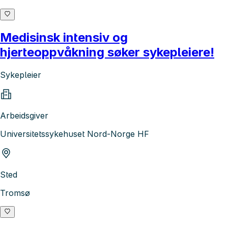
Medisinsk intensiv og
hjerteoppvåkning søker sykepleiere!
Sykepleier
Arbeidsgiver
Universitetssykehuset Nord-Norge HF
Sted
Tromsø