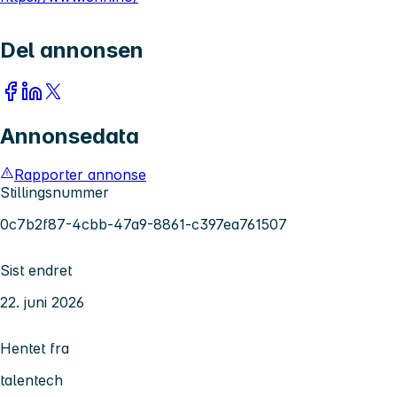
Del annonsen
Annonsedata
Rapporter annonse
Stillingsnummer
0c7b2f87-4cbb-47a9-8861-c397ea761507
Sist endret
22. juni 2026
Hentet fra
talentech