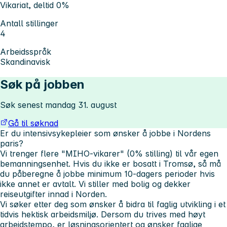
Vikariat, deltid 0%
Antall stillinger
4
Arbeidsspråk
Skandinavisk
Søk på jobben
Søk senest mandag 31. august
Gå til søknad
Er du intensivsykepleier som ønsker å jobbe i Nordens
paris?
Vi trenger flere "MIHO-vikarer" (0% stilling) til vår egen
bemanningsenhet. Hvis du ikke er bosatt i Tromsø, så må
du påberegne å jobbe minimum 10-dagers perioder hvis
ikke annet er avtalt. Vi stiller med bolig og dekker
reiseutgifter innad i Norden.
Vi søker etter deg som ønsker å bidra til faglig utvikling i et
tidvis hektisk arbeidsmiljø. Dersom du trives med høyt
arbeidstempo, er løsningsorientert og ønsker faglige