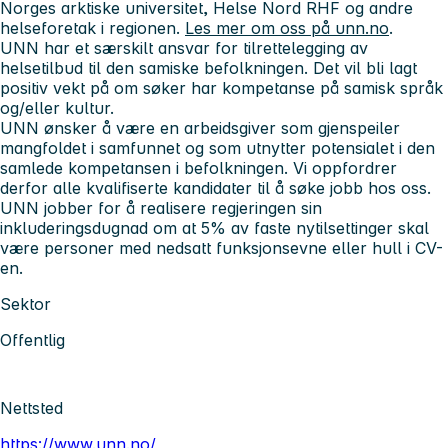
Norges arktiske universitet, Helse Nord RHF og andre
helseforetak i regionen.
Les mer om oss på unn.no
.
UNN har et særskilt ansvar for tilrettelegging av
helsetilbud til den samiske befolkningen. Det vil bli lagt
positiv vekt på om søker har kompetanse på samisk språk
og/eller kultur.
UNN ønsker å være en arbeidsgiver som gjenspeiler
mangfoldet i samfunnet og som utnytter potensialet i den
samlede kompetansen i befolkningen. Vi oppfordrer
derfor alle kvalifiserte kandidater til å søke jobb hos oss.
UNN jobber for å realisere regjeringen sin
inkluderingsdugnad om at 5% av faste nytilsettinger skal
være personer med nedsatt funksjonsevne eller hull i CV-
en.
Sektor
Offentlig
Nettsted
https://www.unn.no/