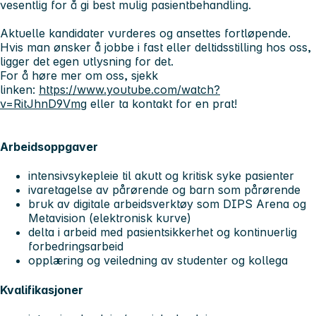
vesentlig for å gi best mulig pasientbehandling.
Aktuelle kandidater vurderes og ansettes fortløpende.
Hvis man ønsker å jobbe i fast eller deltidsstilling hos oss,
ligger det egen utlysning for det.
For å høre mer om oss, sjekk
linken:
https://www.youtube.com/watch?
v=RitJhnD9Vmg
eller ta kontakt for en prat!
Arbeidsoppgaver
intensivsykepleie til akutt og kritisk syke pasienter
ivaretagelse av pårørende og barn som pårørende
bruk av digitale arbeidsverktøy som DIPS Arena og
Metavision (elektronisk kurve)
delta i arbeid med pasientsikkerhet og kontinuerlig
forbedringsarbeid
opplæring og veiledning av studenter og kollega
Kvalifikasjoner