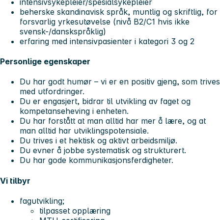
intensivsykepleier/spesialsykepleier
beherske skandinavisk språk, muntlig og skriftlig, for
forsvarlig yrkesutøvelse (nivå B2/C1 hvis ikke
svensk-/danskspråklig)
erfaring med intensivpasienter i kategori 3 og 2
Personlige egenskaper
Du har godt humør – vi er en positiv gjeng, som trives
med utfordringer.
Du er engasjert, bidrar til utvikling av faget og
kompetanseheving i enheten.
Du har forstått at man alltid har mer å lære, og at
man alltid har utviklingspotensiale.
Du trives i et hektisk og aktivt arbeidsmiljø.
Du evner å jobbe systematisk og strukturert.
Du har gode kommunikasjonsferdigheter.
Vi tilbyr
fagutvikling;
tilpasset opplæring