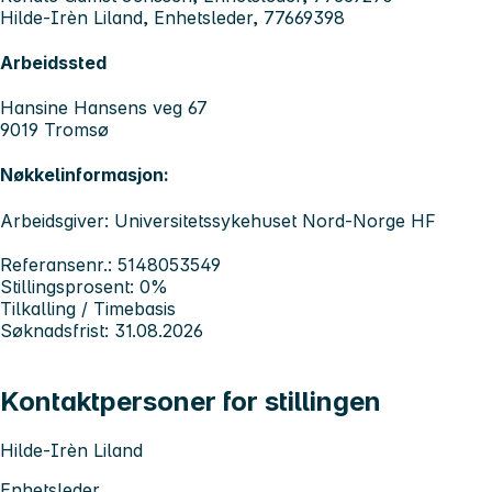
Hilde-Irèn Liland, Enhetsleder, 77669398
Arbeidssted
Hansine Hansens veg 67
9019 Tromsø
Nøkkelinformasjon:
Arbeidsgiver: Universitetssykehuset Nord-Norge HF
Referansenr.: 5148053549
Stillingsprosent: 0%
Tilkalling / Timebasis
Søknadsfrist: 31.08.2026
Kontaktpersoner for stillingen
Hilde-Irèn Liland
Enhetsleder