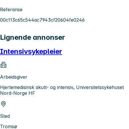
Referanse
00c113c65c544ac7943cf20604fe0246
Lignende annonser
Intensivsykepleier
Arbeidsgiver
Hjertemedisinsk akutt- og intensiv, Universitetssykehuset
Nord-Norge HF
Sted
Tromsø