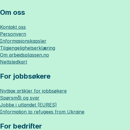
Om oss
Kontakt oss
Personvern
Informasjonskapsler
Tilgjengelighetserklæring
Om
arbeidsplassen.no
Nettstedkart
For jobbsøkere
Nyttige artikler for jobbsøkere
Spørsmål og svar
Jobbe i utlandet (EURES)
Information to refugees from Ukraine
For bedrifter