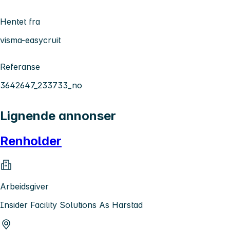
Hentet fra
visma-easycruit
Referanse
3642647_233733_no
Lignende annonser
Renholder
Arbeidsgiver
Insider Facility Solutions As Harstad