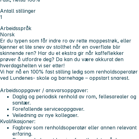
Antall stillinger
1
Arbeidsspråk
Norsk
Er du typen som får indre ro av rette moppestrøk, eller
kjenner et lite snev av stolthet når en overflate blir
skinnende ren? Har du et ekstra gir når kaffeflekker
prøver å utfordre deg? Da kan du være akkurat den
hverdagshelten vi ser etter!
Vi har nå en 100% fast stilling ledig som renholdsoperatør
ved Lundenes- skole og barnehage – oppstart snarest.
Arbeidsoppgaver / ansvarsoppgaver:
Daglig og periodisk renhold av rom, fellesarealer og
sanitær.
Forefallende serviceoppgaver.
Veiledning av nye kollegaer.
Kvalifikasjoner:
Fagbrev som renholdsoperatør eller annen relevant
erfaring.