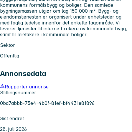
kommunens formålsbygg og boliger. Den samlede
bygningsmassen utgjør om lag 150 000 m². Bygg- og
eiendomstjenesten er organisert under enhetsleder og
med faglig ledelse innenfor det enkelte fagområde. Vi
leverer tjenester til interne brukere av kommunale bygg,
samt til leietakere i kommunale boliger.
Sektor
Offentlig
Annonsedata
Rapporter annonse
Stillingsnummer
0bd7abbb-75e4-4b0f-81ef-bf4431e81896
Sist endret
28. juli 2026