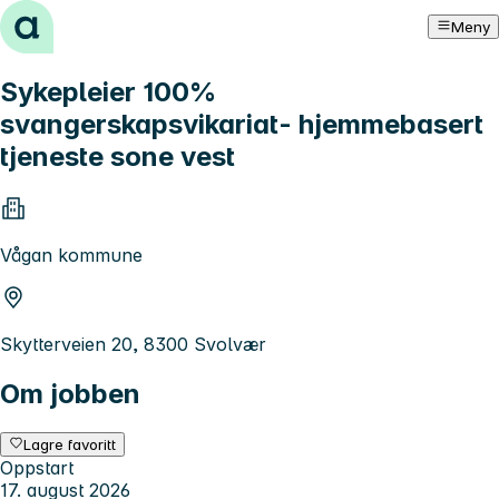
Hopp til innhold
Meny
Sykepleier 100%
svangerskapsvikariat- hjemmebasert
tjeneste sone vest
Vågan kommune
Skytterveien 20, 8300 Svolvær
Om jobben
Lagre favoritt
Oppstart
17. august 2026