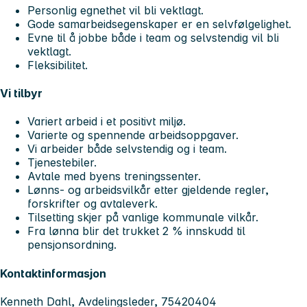
Personlig egnethet vil bli vektlagt.
Gode samarbeidsegenskaper er en selvfølgelighet.
Evne til å jobbe både i team og selvstendig vil bli
vektlagt.
Fleksibilitet.
Vi tilbyr
Variert arbeid i et positivt miljø.
Varierte og spennende arbeidsoppgaver.
Vi arbeider både selvstendig og i team.
Tjenestebiler.
Avtale med byens treningssenter.
Lønns- og arbeidsvilkår etter gjeldende regler,
forskrifter og avtaleverk.
Tilsetting skjer på vanlige kommunale vilkår.
Fra lønna blir det trukket 2 % innskudd til
pensjonsordning.
Kontaktinformasjon
Kenneth Dahl, Avdelingsleder, 75420404