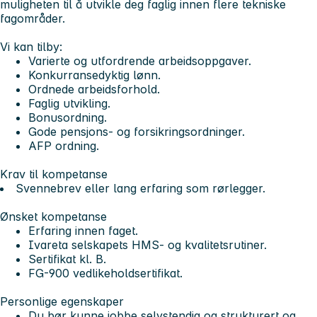
muligheten til å utvikle deg faglig innen flere tekniske
fagområder.
Vi kan tilby:
Varierte og utfordrende arbeidsoppgaver.
Konkurransedyktig lønn.
Ordnede arbeidsforhold.
Faglig utvikling.
Bonusordning.
Gode pensjons- og forsikringsordninger.
AFP ordning.
Krav til kompetanse
Svennebrev eller lang erfaring som rørlegger.
Ønsket kompetanse
Erfaring innen faget.
Ivareta selskapets HMS- og kvalitetsrutiner.
Sertifikat kl. B.
FG-900 vedlikeholdsertifikat.
Personlige egenskaper
Du bør kunne jobbe selvstendig og strukturert og