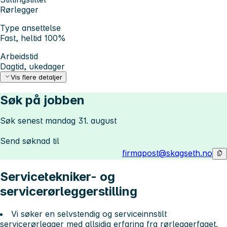
Rørlegger
Type ansettelse
Fast, heltid 100%
Arbeidstid
Dagtid, ukedager
Vis flere detaljer
Søk på jobben
Søk senest mandag 31. august
Send søknad til
firmapost@skagseth.no
Servicetekniker- og
servicerørleggerstilling
Vi søker en selvstendig og serviceinnstilt
servicerørlegger med allsidig erfaring fra rørleggerfaget.