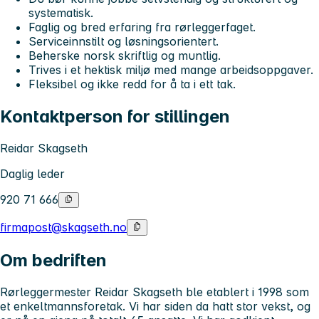
systematisk.
Faglig og bred erfaring fra rørleggerfaget.
Serviceinnstilt og løsningsorientert.
Beherske norsk skriftlig og muntlig.
Trives i et hektisk miljø med mange arbeidsoppgaver.
Fleksibel og ikke redd for å ta i ett tak.
Kontaktperson for stillingen
Reidar Skagseth
Daglig leder
920 71 666
firmapost@skagseth.no
Om bedriften
Rørleggermester Reidar Skagseth ble etablert i 1998 som
et enkeltmannsforetak. Vi har siden da hatt stor vekst, og