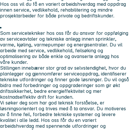
Hos oss vil du få en variert arbeidshverdag med oppdrag
innen service, vedlikehold, rehabilitering og mindre
prosjektarbeider for både private og bedriftskunder.
Som servicetekniker hos oss får du ansvar for oppfølging
av serviceavtaler og tekniske anlegg innen sprinkler,
varme, kjøling, varmepumper og energisentraler. Du vil
arbeide med service, vedlikehold, feilsøking og
optimalisering av både enkle og avanserte anlegg hos
våre kunder.
Stillingen innebærer stor grad av selvstendighet, hvor du
planlegger og gjennomfører serviceoppdrag, identifiserer
tekniske utfordringer og finner gode løsninger. Du vil også
bidra med forbedringer og oppgraderinger som gir økt
driftssikkerhet, bedre energieffektivitet og mer
kostnadseffektiv drift for kunden.
Vi søker deg som har god teknisk forståelse, er
løsningsorientert og trives med å ta ansvar. Du motiveres
av å finne feil, forbedre tekniske systemer og levere
kvalitet i alle ledd. Hos oss får du en variert
arbeidshverdag med spennende utfordringer og