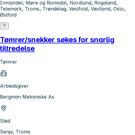
Innlandet, Møre og Romsdal, Nordland, Rogaland,
Telemark, Troms, Trøndelag, Vestfold, Vestland, Oslo,
Østfold
Tømrer/snekker søkes for snarlig
tiltredelse
Tømrer
Arbeidsgiver
Bergman Mekaniske As
Sted
Senja, Troms