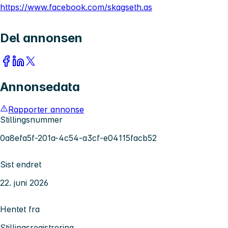
https://www.facebook.com/skagseth.as
Del annonsen
Annonsedata
Rapporter annonse
Stillingsnummer
0a8efa5f-201a-4c54-a3cf-e04115facb52
Sist endret
22. juni 2026
Hentet fra
Stillingsregistrering