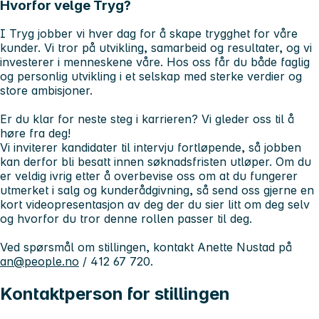
Hvorfor velge Tryg?
I Tryg jobber vi hver dag for å skape trygghet for våre
kunder. Vi tror på utvikling, samarbeid og resultater, og vi
investerer i menneskene våre. Hos oss får du både faglig
og personlig utvikling i et selskap med sterke verdier og
store ambisjoner.
Er du klar for neste steg i karrieren? Vi gleder oss til å
høre fra deg!
Vi inviterer kandidater til intervju fortløpende, så jobben
kan derfor bli besatt innen søknadsfristen utløper. Om du
er veldig ivrig etter å overbevise oss om at du fungerer
utmerket i salg og kunderådgivning, så send oss gjerne en
kort videopresentasjon av deg der du sier litt om deg selv
og hvorfor du tror denne rollen passer til deg.
Ved spørsmål om stillingen, kontakt Anette Nustad på
an@people.no
/ 412 67 720.
Kontaktperson for stillingen