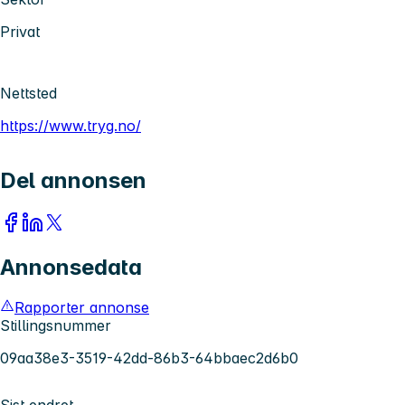
Privat
Nettsted
https://www.tryg.no/
Del annonsen
Annonsedata
Rapporter annonse
Stillingsnummer
09aa38e3-3519-42dd-86b3-64bbaec2d6b0