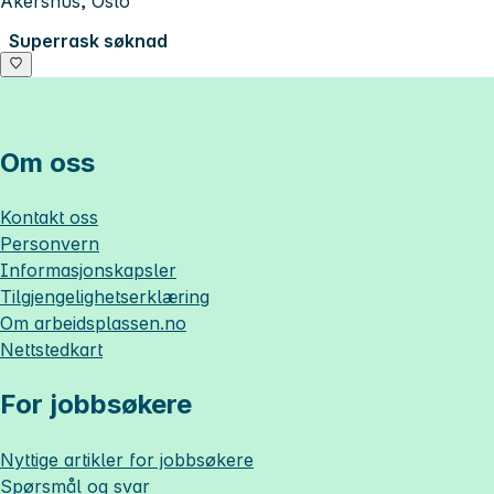
Akershus, Oslo
Superrask søknad
Om oss
Kontakt oss
Personvern
Informasjonskapsler
Tilgjengelighetserklæring
Om
arbeidsplassen.no
Nettstedkart
For jobbsøkere
Nyttige artikler for jobbsøkere
Spørsmål og svar