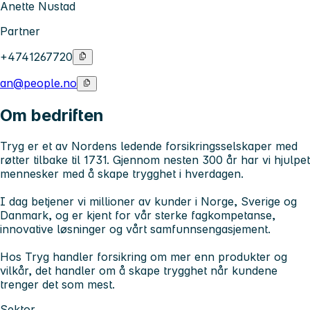
Anette Nustad
Partner
+4741267720
an@people.no
Om bedriften
Tryg er et av Nordens ledende forsikringsselskaper med
røtter tilbake til 1731. Gjennom nesten 300 år har vi hjulpet
mennesker med å skape trygghet i hverdagen.
I dag betjener vi millioner av kunder i Norge, Sverige og
Danmark, og er kjent for vår sterke fagkompetanse,
innovative løsninger og vårt samfunnsengasjement.
Hos Tryg handler forsikring om mer enn produkter og
vilkår, det handler om å skape trygghet når kundene
trenger det som mest.
Sektor