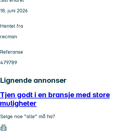
Sist endret
18. juni 2026
Hentet fra
recman
Referanse
479789
Lignende annonser
Tjen godt i en bransje med store
muligheter
Selge noe "alle" må ha?