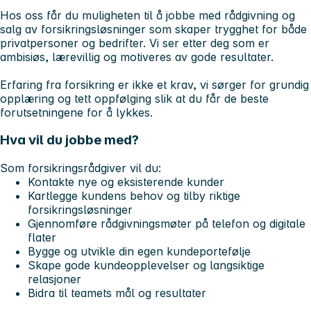
Hos oss får du muligheten til å jobbe med rådgivning og
salg av forsikringsløsninger som skaper trygghet for både
privatpersoner og bedrifter. Vi ser etter deg som er
ambisiøs, lærevillig og motiveres av gode resultater.
Erfaring fra forsikring er ikke et krav, vi sørger for grundig
opplæring og tett oppfølging slik at du får de beste
forutsetningene for å lykkes.
Hva vil du jobbe med?
Som forsikringsrådgiver vil du:
Kontakte nye og eksisterende kunder
Kartlegge kundens behov og tilby riktige
forsikringsløsninger
Gjennomføre rådgivningsmøter på telefon og digitale
flater
Bygge og utvikle din egen kundeportefølje
Skape gode kundeopplevelser og langsiktige
relasjoner
Bidra til teamets mål og resultater