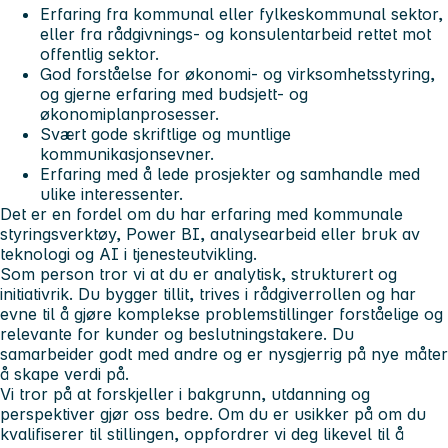
Erfaring fra kommunal eller fylkeskommunal sektor,
eller fra rådgivnings- og konsulentarbeid rettet mot
offentlig sektor.
God forståelse for økonomi- og virksomhetsstyring,
og gjerne erfaring med budsjett- og
økonomiplanprosesser.
Svært gode skriftlige og muntlige
kommunikasjonsevner.
Erfaring med å lede prosjekter og samhandle med
ulike interessenter.
Det er en fordel om du har erfaring med kommunale
styringsverktøy, Power BI, analysearbeid eller bruk av
teknologi og AI i tjenesteutvikling.
Som person tror vi at du er analytisk, strukturert og
initiativrik. Du bygger tillit, trives i rådgiverrollen og har
evne til å gjøre komplekse problemstillinger forståelige og
relevante for kunder og beslutningstakere. Du
samarbeider godt med andre og er nysgjerrig på nye måter
å skape verdi på.
Vi tror på at forskjeller i bakgrunn, utdanning og
perspektiver gjør oss bedre. Om du er usikker på om du
kvalifiserer til stillingen, oppfordrer vi deg likevel til å