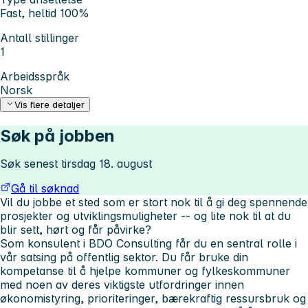
Fast, heltid 100%
Antall stillinger
1
Arbeidsspråk
Norsk
Vis flere detaljer
Søk på jobben
Søk senest tirsdag 18. august
Gå til søknad
Vil du jobbe et sted som er stort nok til å gi deg spennende
prosjekter og utviklingsmuligheter -- og lite nok til at du
blir sett, hørt og får påvirke?
Som konsulent i BDO Consulting får du en sentral rolle i
vår satsing på offentlig sektor. Du får bruke din
kompetanse til å hjelpe kommuner og fylkeskommuner
med noen av deres viktigste utfordringer innen
økonomistyring, prioriteringer, bærekraftig ressursbruk og