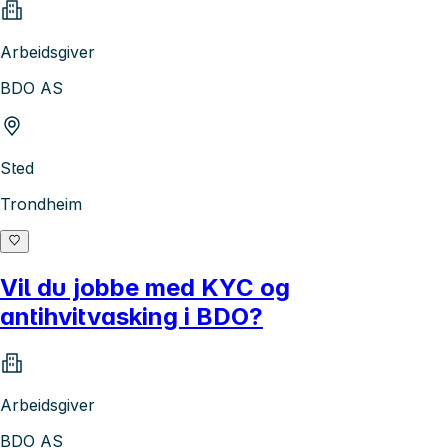
Arbeidsgiver
BDO AS
Sted
Trondheim
Vil du jobbe med KYC og
antihvitvasking i BDO?
Arbeidsgiver
BDO AS