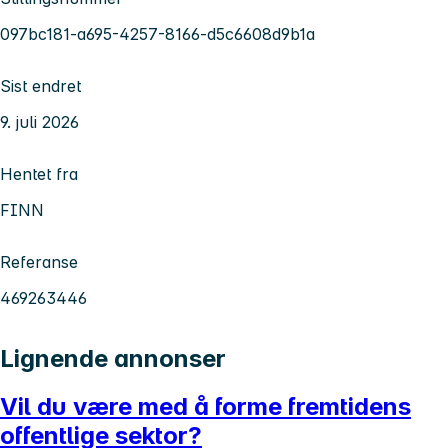
097bc181-a695-4257-8166-d5c6608d9b1a
Sist endret
9. juli 2026
Hentet fra
FINN
Referanse
469263446
Lignende annonser
Vil du være med å forme fremtidens
offentlige sektor?