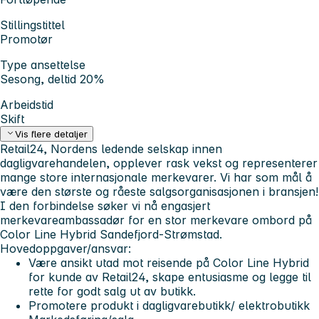
Stillingstittel
Promotør
Type ansettelse
Sesong, deltid 20%
Arbeidstid
Skift
Vis flere detaljer
Retail24, Nordens ledende selskap innen
dagligvarehandelen, opplever rask vekst og representerer
mange store internasjonale merkevarer. Vi har som mål å
være den største og råeste salgsorganisasjonen i bransjen!
I den forbindelse søker vi nå engasjert
merkevareambassadør for en stor merkevare ombord på
Color Line Hybrid Sandefjord-Strømstad.
Hovedoppgaver/ansvar:
Være ansikt utad mot reisende på Color Line Hybrid
for kunde av Retail24, skape entusiasme og legge til
rette for godt salg ut av butikk.
Promotere produkt i dagligvarebutikk/ elektrobutikk