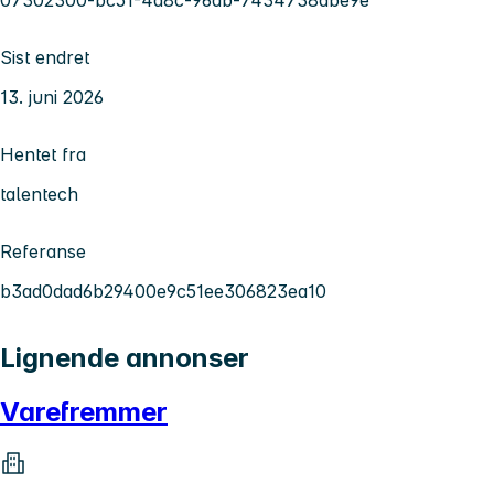
Sist endret
13. juni 2026
Hentet fra
talentech
Referanse
b3ad0dad6b29400e9c51ee306823ea10
Lignende annonser
Varefremmer