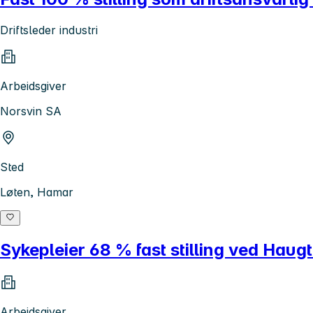
Driftsleder industri
Arbeidsgiver
Norsvin SA
Sted
Løten, Hamar
Sykepleier 68 % fast stilling ved Hau
Arbeidsgiver