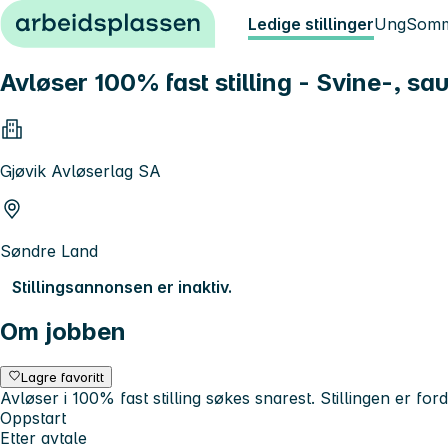
Hopp til innhold
Ledige stillinger
Ung
Somm
Avløser 100% fast stilling - Svine-, s
Gjøvik Avløserlag SA
Søndre Land
Stillingsannonsen er inaktiv.
Om jobben
Lagre favoritt
Avløser i 100% fast stilling søkes snarest. Stillingen er 
Oppstart
Etter avtale