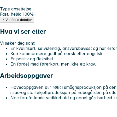
Type ansettelse
Fast, heltid 100%
Vis flere detaljer
Hva vi ser etter
Vi søker deg som:
Er kvalifisert, selvstendig, ansvarsbevisst og har erf
Kan kommunisere godt på norsk eller engelsk
Er positiv og fleksibel
En fordel med førerkort, men ikke ett krav.
Arbeidsoppgaver
Hovedoppgaven blir røkt i smågrisproduksjon på de
i sau-og storfekjøttproduksjon på nabogården på ett
Noe forefallende vedlikehold og annet gårdsarbeid 