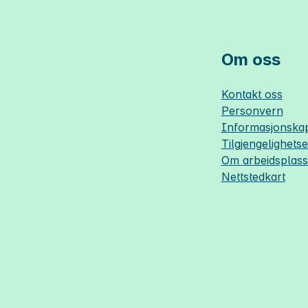
Om oss
Kontakt oss
Personvern
Informasjonskap
Tilgjengelighets
Om
arbeidsplas
Nettstedkart