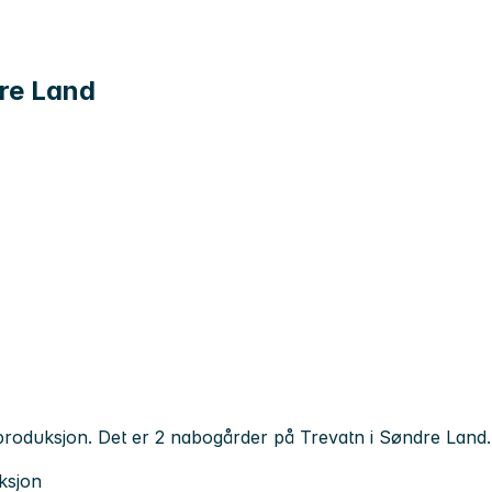
dre Land
ttproduksjon. Det er 2 nabogårder på Trevatn i Søndre Land.
ksjon