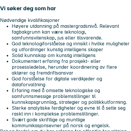
Vi søker deg som har
Nødvendige kvalifikasjoner
Høyere utdanning på mastergradsnivå. Relevant
fagbakgrunn kan være teknologi,
samfunnsvitenskap, jus eller tilsvarende.
God teknologiforståelse og innsikt i hvilke muligheter
og utfordringer kunstig intelligens skaper
Solid kunnskap om kunstig intelligens
Dokumentert erfaring fra prosjekt- eller
prosessledelse, herunder koordinering av flere
aktører og fremdriftsansvar
God forståelse for digitale verdikjeder og
dataforvaltning
Erfaring med å omsette teknologiske og
samfunnsmessige problemstillinger til
kunnskapsgrunnlag, strategier og politikkutforming.
Sterke analytiske ferdigheter og evne til å sette seg
raskt inn i komplekse problemstillinger.
Svært gode skriftlige og muntlige
kommunikasjonsevner på norsk og engelsk.