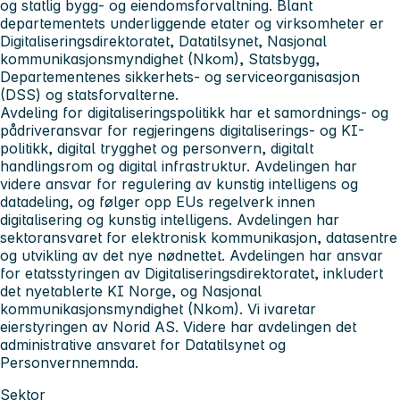
og statlig bygg- og eiendomsforvaltning. Blant
departementets underliggende etater og virksomheter er
Digitaliseringsdirektoratet, Datatilsynet, Nasjonal
kommunikasjonsmyndighet (Nkom), Statsbygg,
Departementenes sikkerhets- og serviceorganisasjon
(DSS) og statsforvalterne.
Avdeling for digitaliseringspolitikk
har et samordnings- og
pådriveransvar for regjeringens digitaliserings- og KI-
politikk, digital trygghet og personvern, digitalt
handlingsrom og digital infrastruktur. Avdelingen har
videre ansvar for regulering av kunstig intelligens og
datadeling, og følger opp EUs regelverk innen
digitalisering og kunstig intelligens. Avdelingen har
sektoransvaret for elektronisk kommunikasjon, datasentre
og utvikling av det nye nødnettet. Avdelingen har ansvar
for etatsstyringen av Digitaliseringsdirektoratet, inkludert
det nyetablerte KI Norge, og Nasjonal
kommunikasjonsmyndighet (Nkom). Vi ivaretar
eierstyringen av Norid AS. Videre har avdelingen det
administrative ansvaret for Datatilsynet og
Personvernnemnda.
Sektor