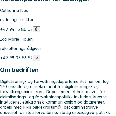
Catharina Nes
avdelingsdirektør
+47 94 15 80 07
Ida Marie Holen
rekrutteringsrådgiver
+47 99 03 56 59
Om bedriften
Digitalisering- og forvaltningsdepartementet
har om lag
170 ansatte og er sekretariat for digitaliserings- og
forvaltningsministeren. Departementet har ansvar for
digitaliserings- og forvaltningspolitikk inkludert kunstig
intelligens, elektronisk kommunikasjon og datasenter,
arbeid med FNs bærekraftsmål, det administrative
ansvaret for statsforvalterne, statlig arbeidsgiverpolitikk