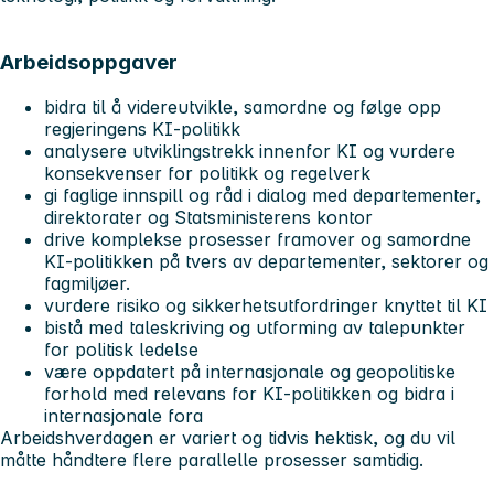
Arbeidsoppgaver
bidra til å videreutvikle, samordne og følge opp
regjeringens KI-politikk
analysere utviklingstrekk innenfor KI og vurdere
konsekvenser for politikk og regelverk
gi faglige innspill og råd i dialog med departementer,
direktorater og Statsministerens kontor
drive komplekse prosesser framover og samordne
KI-politikken på tvers av departementer, sektorer og
fagmiljøer.
vurdere risiko og sikkerhetsutfordringer knyttet til KI
bistå med taleskriving og utforming av talepunkter
for politisk ledelse
være oppdatert på internasjonale og geopolitiske
forhold med relevans for KI-politikken og bidra i
internasjonale fora
Arbeidshverdagen er variert og tidvis hektisk, og du vil
måtte håndtere flere parallelle prosesser samtidig.