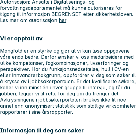
Autorisasjon
: Ansatte i Digitaliserings- og
forvaltningsdepartementet må kunne autoriseres for
tilgang til informasjon BEGRENSET etter sikkerhetsloven.
Les mer om autorisasjon
her
.
Vi er opptatt av
Mangfold er en styrke og gjør at vi kan løse oppgavene
våre enda bedre. Derfor ønsker vi oss medarbeidere med
ulike kompetanser, fagkombinasjoner, livserfaringer og
perspektiver. Har du funksjonsnedsettelse, hull i CV-en
eller innvandrerbakgrunn, oppfordrer vi deg som søker til
å krysse av i jobbsøkerportalen. Er det kvalifiserte søkere,
kaller vi inn minst én i hver gruppe til intervju, og får du
jobben, legger vi til rette for deg om du trenger det.
Avkrysningene i jobbsøkerportalen brukes ikke til noe
annet enn anonymisert statistikk som statlige virksomheter
rapporterer i sine årsrapporter.
Informasjon til deg som søker