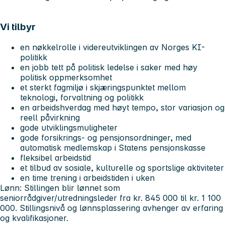
Vi tilbyr
en nøkkelrolle i videreutviklingen av Norges KI-
politikk
en jobb tett på politisk ledelse i saker med høy
politisk oppmerksomhet
et sterkt fagmiljø i skjæringspunktet mellom
teknologi, forvaltning og politikk
en arbeidshverdag med høyt tempo, stor variasjon og
reell påvirkning
gode utviklingsmuligheter
gode forsikrings- og pensjonsordninger, med
automatisk medlemskap i Statens pensjonskasse
fleksibel arbeidstid
et tilbud av sosiale, kulturelle og sportslige aktiviteter
en time trening i arbeidstiden i uken
Lønn:
Stillingen blir lønnet som
seniorrådgiver/utredningsleder fra kr. 845 000 til kr. 1 100
000. Stillingsnivå og lønnsplassering avhenger av erfaring
og kvalifikasjoner.