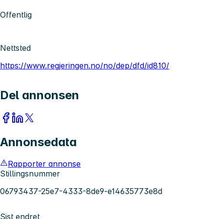
Offentlig
Nettsted
https://www.regjeringen.no/no/dep/dfd/id810/
Del annonsen
Annonsedata
Rapporter annonse
Stillingsnummer
06793437-25e7-4333-8de9-e14635773e8d
Sist endret