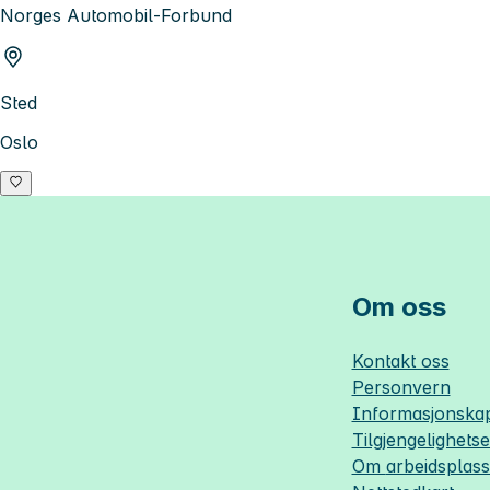
Norges Automobil-Forbund
Sted
Oslo
Om oss
Kontakt oss
Personvern
Informasjonskap
Tilgjengelighets
Om
arbeidsplas