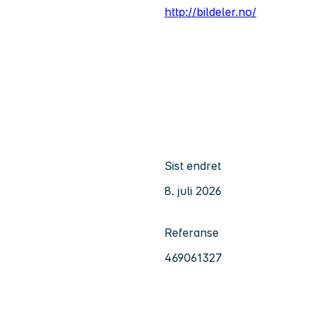
http://bildeler.no/
Sist endret
8. juli 2026
Referanse
469061327