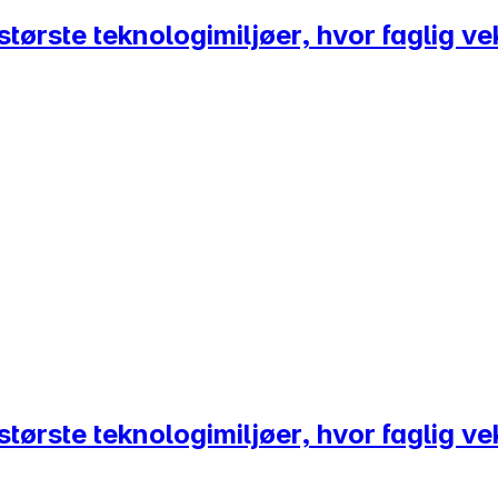
tørste teknologimiljøer, hvor faglig vek
tørste teknologimiljøer, hvor faglig vek