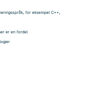
mmeringsspråk, for eksempel C++,
er er en fordel
logier