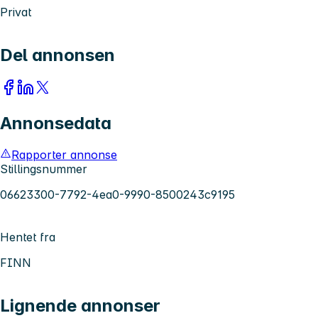
Privat
Del annonsen
Annonsedata
Rapporter annonse
Stillingsnummer
06623300-7792-4ea0-9990-8500243c9195
Hentet fra
FINN
Lignende annonser