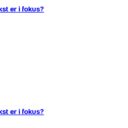
st er i fokus?
st er i fokus?