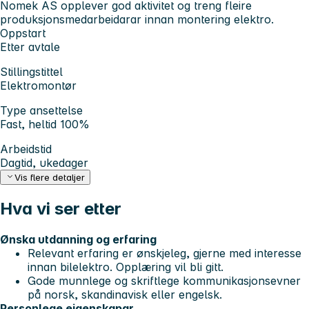
Nomek AS opplever god aktivitet og treng fleire
produksjonsmedarbeidarar innan montering elektro.
Oppstart
Etter avtale
Stillingstittel
Elektromontør
Type ansettelse
Fast, heltid 100%
Arbeidstid
Dagtid, ukedager
Vis flere detaljer
Hva vi ser etter
Ønska utdanning og erfaring
Relevant erfaring er ønskjeleg, gjerne med interesse
innan bilelektro. Opplæring vil bli gitt.
Gode munnlege og skriftlege kommunikasjonsevner
på norsk, skandinavisk eller engelsk.
Personlege eigenskapar