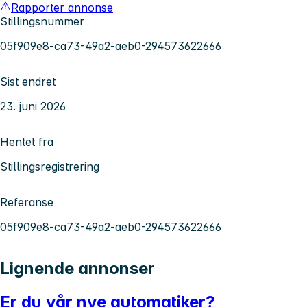
Rapporter annonse
Stillingsnummer
05f909e8-ca73-49a2-aeb0-294573622666
Sist endret
23. juni 2026
Hentet fra
Stillingsregistrering
Referanse
05f909e8-ca73-49a2-aeb0-294573622666
Lignende annonser
Er du vår nye automatiker?