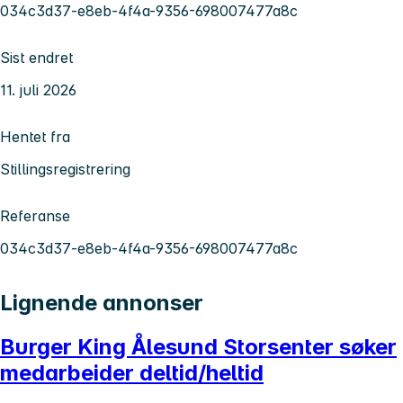
034c3d37-e8eb-4f4a-9356-698007477a8c
Sist endret
11. juli 2026
Hentet fra
Stillingsregistrering
Referanse
034c3d37-e8eb-4f4a-9356-698007477a8c
Lignende annonser
Burger King Ålesund Storsenter søker
medarbeider deltid/heltid