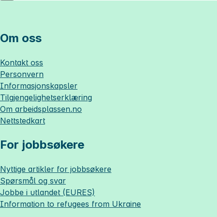
Om oss
Kontakt oss
Personvern
Informasjonskapsler
Tilgjengelighetserklæring
Om
arbeidsplassen.no
Nettstedkart
For jobbsøkere
Nyttige artikler for jobbsøkere
Spørsmål og svar
Jobbe i utlandet (EURES)
Information to refugees from Ukraine