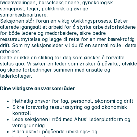
fødeavdelingen, barselseksjonene, gynekologisk
sengepost, leger, poliklinikk og øvrige
samarbeidspartnere.
Seksjonen står foran en viktig utviklingsprosess. Det er
allerede igangsatt et arbeid for å styrke arbeidsforholdene
for både ledere og medarbeidere, sikre bedre
ressursutnyttelse og legge til rette for en mer bærekraftig
drift. Som ny seksjonsleder vil du få en sentral rolle i dette
arbeidet.
Dette er ikke en stilling for deg som ønsker å forvalte
status quo. Vi søker en leder som ønsker å påvirke, utvikle
og skape forbedringer sammen med ansatte og
lederkolleger.
Dine viktigste ansvarsområder
Helhetlig ansvar for fag, personal, økonomi og drift
Sikre forsvarlig ressursstyring og god økonomisk
kontroll
Lede seksjonen i tråd med Ahus' lederplattform og
verdigrunnlag
Bidra aktivt i pågående utviklings- og