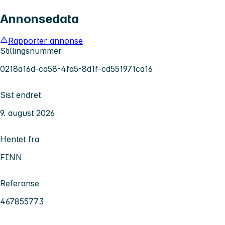
Annonsedata
Rapporter annonse
Stillingsnummer
0218a16d-ca58-4fa5-8d1f-cd551971ca16
Sist endret
9. august 2026
Hentet fra
FINN
Referanse
467855773