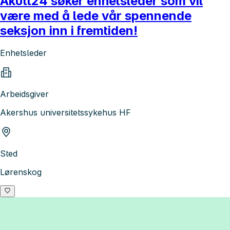
Akutt24 søker enhetsleder som vil
være med å lede vår spennende
seksjon inn i fremtiden!
Enhetsleder
Arbeidsgiver
Akershus universitetssykehus HF
Sted
Lørenskog