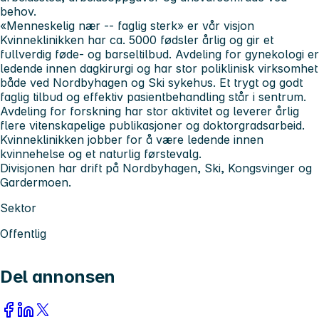
behov.
«Menneskelig nær -- faglig sterk» er vår visjon
Kvinneklinikken
har ca. 5000 fødsler årlig og gir et
fullverdig føde- og barseltilbud. Avdeling for gynekologi er
ledende innen dagkirurgi og har stor poliklinisk virksomhet
både ved Nordbyhagen og Ski sykehus. Et trygt og godt
faglig tilbud og effektiv pasientbehandling står i sentrum.
Avdeling for forskning har stor aktivitet og leverer årlig
flere vitenskapelige publikasjoner og doktorgradsarbeid.
Kvinneklinikken jobber for å være ledende innen
kvinnehelse og et naturlig førstevalg.
Divisjonen har drift på Nordbyhagen, Ski, Kongsvinger og
Gardermoen.
Sektor
Offentlig
Del annonsen