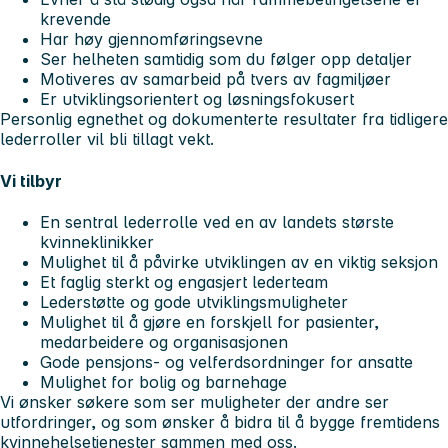
krevende
Har høy gjennomføringsevne
Ser helheten samtidig som du følger opp detaljer
Motiveres av samarbeid på tvers av fagmiljøer
Er utviklingsorientert og løsningsfokusert
Personlig egnethet og dokumenterte resultater fra tidligere
lederroller vil bli tillagt vekt.
Vi tilbyr
En sentral lederrolle ved en av landets største
kvinneklinikker
Mulighet til å påvirke utviklingen av en viktig seksjon
Et faglig sterkt og engasjert lederteam
Lederstøtte og gode utviklingsmuligheter
Mulighet til å gjøre en forskjell for pasienter,
medarbeidere og organisasjonen
Gode pensjons- og velferdsordninger for ansatte
Mulighet for bolig og barnehage
Vi ønsker søkere som ser muligheter der andre ser
utfordringer, og som ønsker å bidra til å bygge fremtidens
kvinnehelsetjenester sammen med oss.