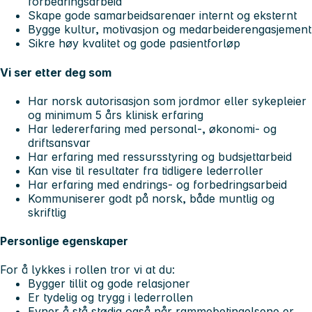
forbedringsarbeid
Skape gode samarbeidsarenaer internt og eksternt
Bygge kultur, motivasjon og medarbeiderengasjement
Sikre høy kvalitet og gode pasientforløp
Vi ser etter deg som
Har norsk autorisasjon som jordmor eller sykepleier
og minimum 5 års klinisk erfaring
Har ledererfaring med personal-, økonomi- og
driftsansvar
Har erfaring med ressursstyring og budsjettarbeid
Kan vise til resultater fra tidligere lederroller
Har erfaring med endrings- og forbedringsarbeid
Kommuniserer godt på norsk, både muntlig og
skriftlig
Personlige egenskaper
For å lykkes i rollen tror vi at du:
Bygger tillit og gode relasjoner
Er tydelig og trygg i lederrollen
Evner å stå stødig også når rammebetingelsene er