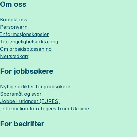
Om oss
Kontakt oss
Personvern
Informasjonskapsler
Tilgjengelighetserklæring
Om
arbeidsplassen.no
Nettstedkart
For jobbsøkere
Nyttige artikler for jobbsøkere
Spørsmål og svar
Jobbe i utlandet (EURES)
Information to refugees from Ukraine
For bedrifter