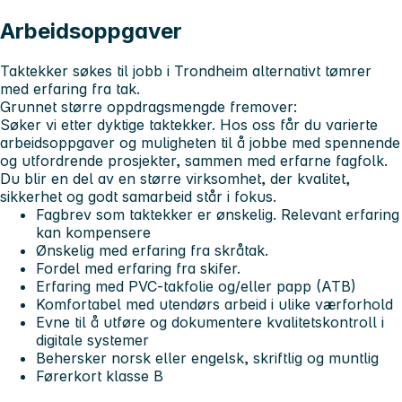
Arbeidsoppgaver
Taktekker søkes til jobb i Trondheim alternativt tømrer
med erfaring fra tak.
Grunnet større oppdragsmengde fremover:
Søker vi etter dyktige taktekker. Hos oss får du varierte
arbeidsoppgaver og muligheten til å jobbe med spennende
og utfordrende prosjekter, sammen med erfarne fagfolk.
Du blir en del av en større virksomhet, der kvalitet,
sikkerhet og godt samarbeid står i fokus.
Fagbrev som taktekker er ønskelig. Relevant erfaring
kan kompensere
Ønskelig med erfaring fra skråtak.
Fordel med erfaring fra skifer.
Erfaring med PVC-takfolie og/eller papp (ATB)
Komfortabel med utendørs arbeid i ulike værforhold
Evne til å utføre og dokumentere kvalitetskontroll i
digitale systemer
Behersker norsk eller engelsk, skriftlig og muntlig
Førerkort klasse B