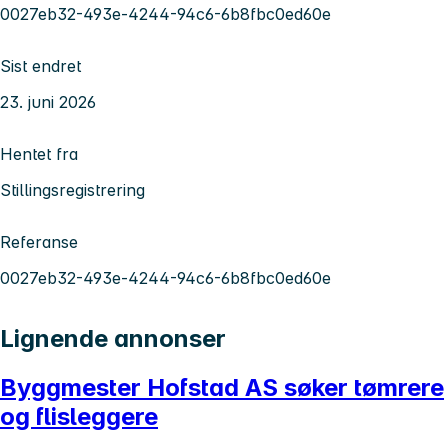
0027eb32-493e-4244-94c6-6b8fbc0ed60e
Sist endret
23. juni 2026
Hentet fra
Stillingsregistrering
Referanse
0027eb32-493e-4244-94c6-6b8fbc0ed60e
Lignende annonser
Byggmester Hofstad AS søker tømrere
og flisleggere