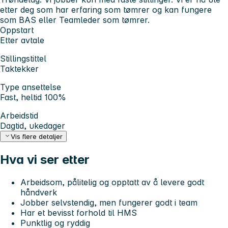
etter deg som har erfaring som tømrer og kan fungere
som BAS eller Teamleder som tømrer.
Oppstart
Etter avtale
Stillingstittel
Taktekker
Type ansettelse
Fast, heltid 100%
Arbeidstid
Dagtid, ukedager
Vis flere detaljer
Hva vi ser etter
Arbeidsom, pålitelig og opptatt av å levere godt
håndverk
Jobber selvstendig, men fungerer godt i team
Har et bevisst forhold til HMS
Punktlig og ryddig