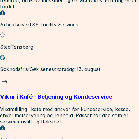
renhold, bruk av maskiner og servicefokus. Erfaring er en
fordel.
Arbeidsgiver
ISS Facility Services
Sted
Tønsberg
Søknadsfrist
Søk senest torsdag 13. august
Vikar i Kafé - Betjening og Kundeservice
Vikarstilling i kafé med ansvar for kundeservice, kasse,
enkel matservering og renhold. Passer for deg som er
serviceinnstilt og fleksibel.