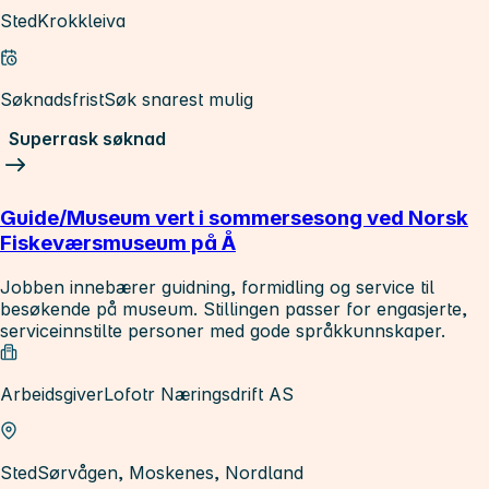
Sted
Krokkleiva
Søknadsfrist
Søk snarest mulig
Superrask søknad
Guide/Museum vert i sommersesong ved Norsk
Fiskeværsmuseum på Å
Jobben innebærer guidning, formidling og service til
besøkende på museum. Stillingen passer for engasjerte,
serviceinnstilte personer med gode språkkunnskaper.
Arbeidsgiver
Lofotr Næringsdrift AS
Sted
Sørvågen, Moskenes, Nordland