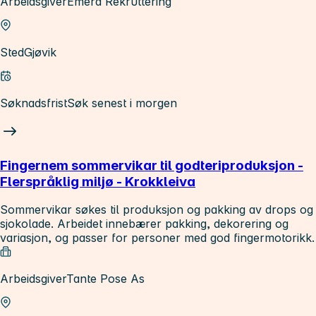
Arbeidsgiver
Emera Rekruttering
Sted
Gjøvik
Søknadsfrist
Søk senest i morgen
Fingernem sommervikar til godteriproduksjon -
Flerspråklig miljø - Krokkleiva
Sommervikar søkes til produksjon og pakking av drops og
sjokolade. Arbeidet innebærer pakking, dekorering og
variasjon, og passer for personer med god fingermotorikk.
Arbeidsgiver
Tante Pose As