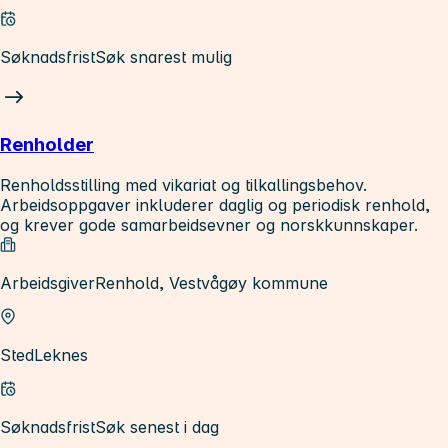
Søknadsfrist
Søk snarest mulig
Renholder
Renholdsstilling med vikariat og tilkallingsbehov.
Arbeidsoppgaver inkluderer daglig og periodisk renhold,
og krever gode samarbeidsevner og norskkunnskaper.
Arbeidsgiver
Renhold, Vestvågøy kommune
Sted
Leknes
Søknadsfrist
Søk senest i dag