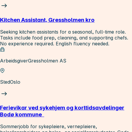
Kitchen Assistant, Gressholmen kro
Seeking kitchen assistants for a seasonal, full-time role.
Tasks include food prep, cleaning, and supporting chefs.
No experience required. English fluency needed.
Arbeidsgiver
Gressholmen AS
Sted
Oslo
Ferievikar ved sykehjem og korttidsavdelinger
Bodø kommune
Sommerjobb for sykepleiere, vernepleiere,