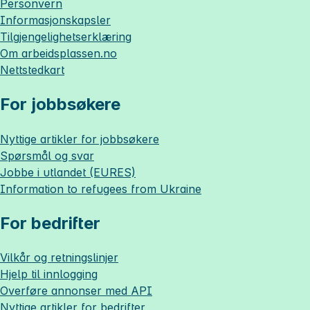
Personvern
Informasjonskapsler
Tilgjengelighetserklæring
Om
arbeidsplassen.no
Nettstedkart
For jobbsøkere
Nyttige artikler for jobbsøkere
Spørsmål og svar
Jobbe i utlandet (EURES)
Information to refugees from Ukraine
For bedrifter
Vilkår og retningslinjer
Hjelp til innlogging
Overføre annonser med API
Nyttige artikler for bedrifter