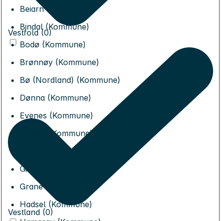
Beiarn (Kommune)
Bindal (Kommune)
Vestfold (0)
Bodø (Kommune)
Brønnøy (Kommune)
Bø (Nordland) (Kommune)
Dønna (Kommune)
Evenes (Kommune)
Fauske (Kommune)
Flakstad (Kommune)
Gildeskål (Kommune)
Grane (Kommune)
Hadsel (Kommune)
Vestland (0)