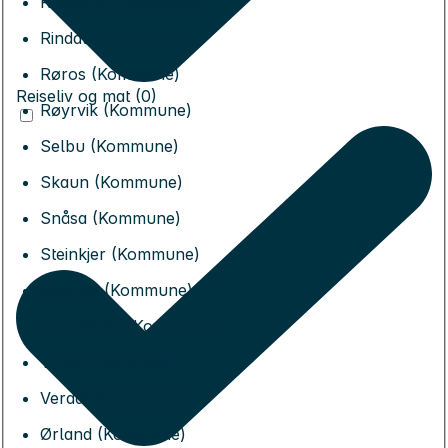
Rennebu (Kommune)
Rindal (Kommune)
Røros (Kommune)
Reiseliv og mat (0)
Røyrvik (Kommune)
Selbu (Kommune)
Skaun (Kommune)
Snåsa (Kommune)
Steinkjer (Kommune)
Stjørdal (Kommune)
Trondheim (Kommune)
Tydal (Kommune)
Verdal (Kommune)
Ørland (Kommune)