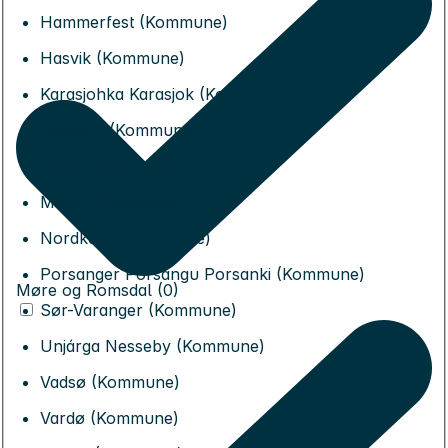
Hammerfest (Kommune)
Hasvik (Kommune)
Karasjohka Karasjok (Kommune)
Lebesby (Kommune)
Loppa (Kommune)
Måsøy (Kommune)
Nordkapp (Kommune)
Porsanger Porsángu Porsanki (Kommune)
Møre og Romsdal (0)
Sør-Varanger (Kommune)
Unjárga Nesseby (Kommune)
Vadsø (Kommune)
Vardø (Kommune)