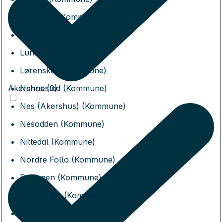
Jevnaker (Kommune)
Lillestrøm (Kommune)
Lunner (Kommune)
Lørenskog (Kommune)
Akershus (0)
Nannestad (Kommune)
Nes (Akershus) (Kommune)
Nesodden (Kommune)
Nittedal (Kommune)
Nordre Follo (Kommune)
Rælingen (Kommune)
Ullensaker (Kommune)
Vestby (Kommune)