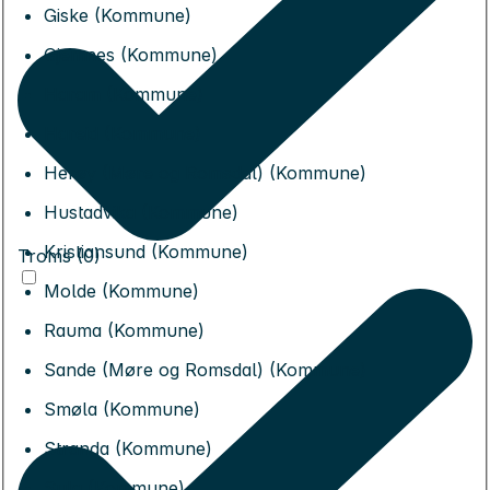
Giske (Kommune)
Gjemnes (Kommune)
Haram (Kommune)
Hareid (Kommune)
Herøy (Møre og Romsdal) (Kommune)
Hustadvika (Kommune)
Kristiansund (Kommune)
Troms (0)
Molde (Kommune)
Rauma (Kommune)
Sande (Møre og Romsdal) (Kommune)
Smøla (Kommune)
Stranda (Kommune)
Sula (Kommune)