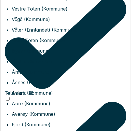
Vestre Toten (Kommune)
Vågå (Kommune)
Våler (Innlandet) (Kommune)
Østre Toten (Kommune)
Øyer (Kommune)
Øystre Slidre (Kommune)
Åmot (Kommune)
Åsnes (Kommune)
Telemark (0)
Aukra (Kommune)
Aure (Kommune)
Averøy (Kommune)
Fjord (Kommune)