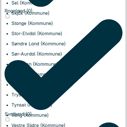
Sel (Kommune)
Rogaland (0)
Skjåk (Kommune)
Stange (Kommune)
Stor-Elvdal (Kommune)
Søndre Land (Kommune)
Sør-Aurdal (Kommune)
Sør-Fron (Kommune)
Sør-Odal (Kommune)
Tolga (Kommune)
Trysil (Kommune)
Tynset (Kommune)
Svalbard (0)
Vang (Kommune)
Vestre Slidre (Kommune)