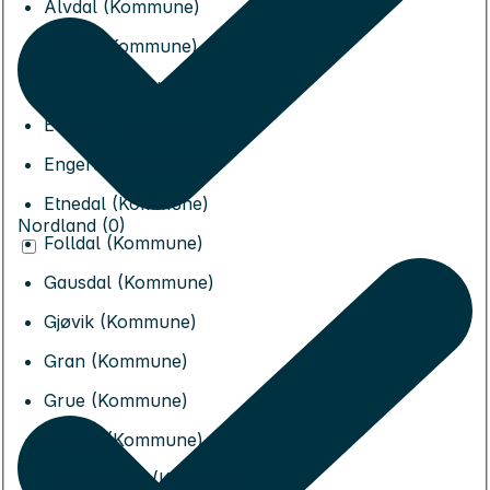
Alvdal (Kommune)
Dovre (Kommune)
Eidskog (Kommune)
Elverum (Kommune)
Engerdal (Kommune)
Etnedal (Kommune)
Nordland (0)
Folldal (Kommune)
Gausdal (Kommune)
Gjøvik (Kommune)
Gran (Kommune)
Grue (Kommune)
Hamar (Kommune)
Kongsvinger (Kommune)