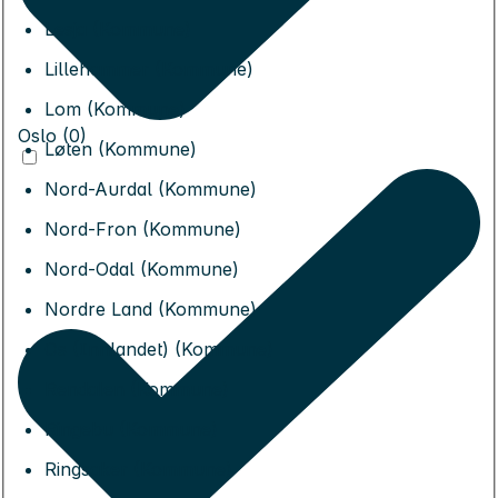
Lesja (Kommune)
Lillehammer (Kommune)
Lom (Kommune)
Oslo (0)
Løten (Kommune)
Nord-Aurdal (Kommune)
Nord-Fron (Kommune)
Nord-Odal (Kommune)
Nordre Land (Kommune)
Os (Innlandet) (Kommune)
Rendalen (Kommune)
Ringebu (Kommune)
Ringsaker (Kommune)