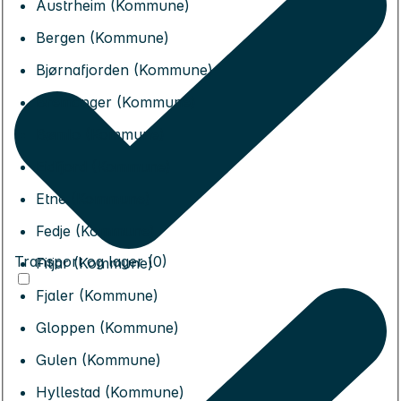
Austrheim (Kommune)
Bergen (Kommune)
Bjørnafjorden (Kommune)
Bremanger (Kommune)
Bømlo (Kommune)
Eidfjord (Kommune)
Etne (Kommune)
Fedje (Kommune)
Transport og lager (0)
Fitjar (Kommune)
Fjaler (Kommune)
Gloppen (Kommune)
Gulen (Kommune)
Hyllestad (Kommune)