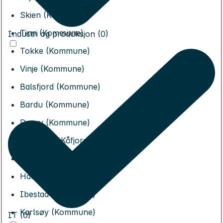
Skien (Kommune)
Tinn (Kommune)
Industri og produksjon (0)
Tokke (Kommune)
Vinje (Kommune)
Balsfjord (Kommune)
Bardu (Kommune)
Dyrøy (Kommune)
Gáivuotna Kåfjord (Kommune)
Gratangen (Kommune)
Harstad (Kommune)
Ibestad (Kommune)
Karlsøy (Kommune)
IT (0)