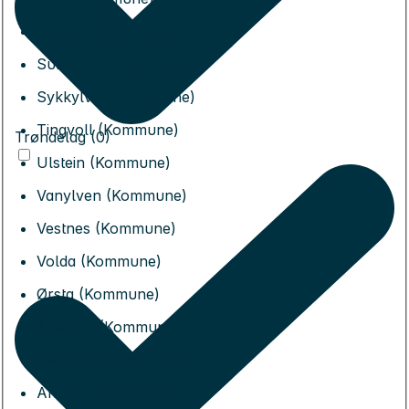
Sunndal (Kommune)
Surnadal (Kommune)
Sykkylven (Kommune)
Tingvoll (Kommune)
Trøndelag (0)
Ulstein (Kommune)
Vanylven (Kommune)
Vestnes (Kommune)
Volda (Kommune)
Ørsta (Kommune)
Ålesund (Kommune)
Alstahaug (Kommune)
Andøy (Kommune)