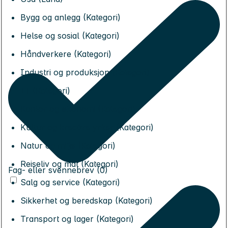
Bygg og anlegg (Kategori)
Helse og sosial (Kategori)
Håndverkere (Kategori)
Industri og produksjon (Kategori)
IT (Kategori)
Kontor og økonomi (Kategori)
Kultur og kreative yrker (Kategori)
Natur og miljø (Kategori)
Reiseliv og mat (Kategori)
Fag- eller svennebrev (0)
Salg og service (Kategori)
Sikkerhet og beredskap (Kategori)
Transport og lager (Kategori)