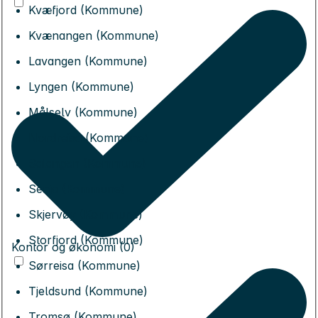
Kvæfjord (Kommune)
Kvænangen (Kommune)
Lavangen (Kommune)
Lyngen (Kommune)
Målselv (Kommune)
Nordreisa (Kommune)
Salangen (Kommune)
Senja (Kommune)
Skjervøy (Kommune)
Storfjord (Kommune)
Kontor og økonomi (0)
Sørreisa (Kommune)
Tjeldsund (Kommune)
Tromsø (Kommune)