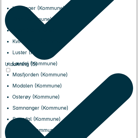
Høyanger (Kommune)
Kinn (Kommune)
Kvam (Kommune)
Kvinnherad (Kommune)
Luster (Kommune)
Lærdal (Kommune)
Utdanning (0)
Masfjorden (Kommune)
Modalen (Kommune)
Osterøy (Kommune)
Samnanger (Kommune)
Sogndal (Kommune)
Solund (Kommune)