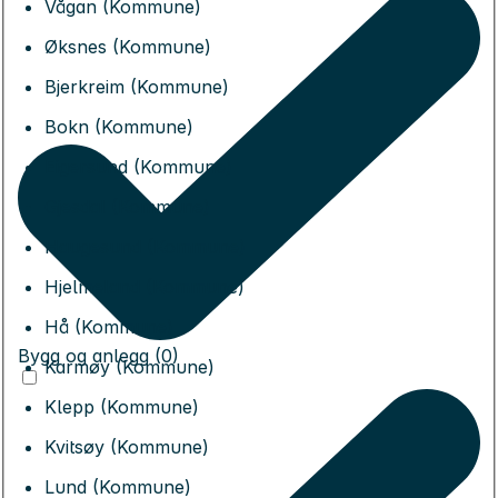
Vågan (Kommune)
Øksnes (Kommune)
Bjerkreim (Kommune)
Bokn (Kommune)
Eigersund (Kommune)
Gjesdal (Kommune)
Haugesund (Kommune)
Hjelmeland (Kommune)
Hå (Kommune)
Bygg og anlegg (0)
Karmøy (Kommune)
Klepp (Kommune)
Kvitsøy (Kommune)
Lund (Kommune)