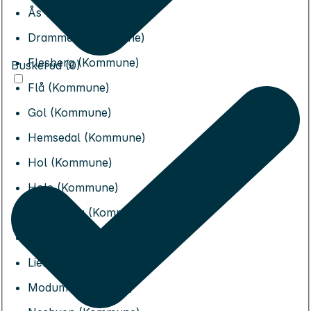
Ås (Kommune)
Drammen (Kommune)
Flesberg (Kommune)
Buskerud (0)
Flå (Kommune)
Gol (Kommune)
Hemsedal (Kommune)
Hol (Kommune)
Hole (Kommune)
Kongsberg (Kommune)
Krødsherad (Kommune)
Lier (Kommune)
Modum (Kommune)