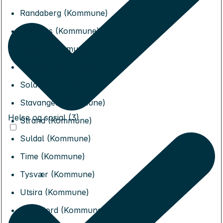
Randaberg (Kommune)
Sandnes (Kommune)
Sauda (Kommune)
Sokndal (Kommune)
Sola (Kommune)
Stavanger (Kommune)
Helse og sosial (3)
Strand (Kommune)
Suldal (Kommune)
Time (Kommune)
Tysvær (Kommune)
Utsira (Kommune)
Vindafjord (Kommune)