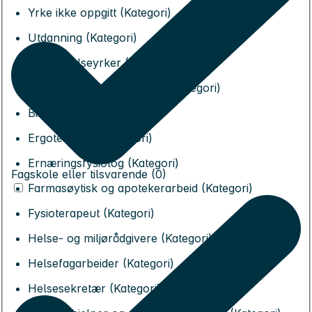
Yrke ikke oppgitt (Kategori)
Utdanning (Kategori)
Andre helseyrker (Kategori)
Audiografer og logopeder (Kategori)
Bioingeniør (Kategori)
Ergoterapeut (Kategori)
Ernæringsfysiolog (Kategori)
Fagskole eller tilsvarende (0)
Farmasøytisk og apotekerarbeid (Kategori)
Fysioterapeut (Kategori)
Helse- og miljørådgivere (Kategori)
Helsefagarbeider (Kategori)
Helsesekretær (Kategori)