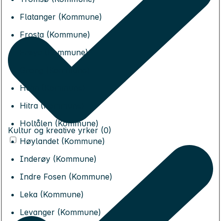
Flatanger (Kommune)
Frosta (Kommune)
Frøya (Kommune)
Grong (Kommune)
Heim (Kommune)
Hitra (Kommune)
Holtålen (Kommune)
Kultur og kreative yrker (0)
Høylandet (Kommune)
Inderøy (Kommune)
Indre Fosen (Kommune)
Leka (Kommune)
Levanger (Kommune)