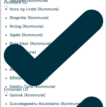
Nesbyen (Kommune)
Finnmark (0)
Nore og Uvdal (Kommune)
Ringerike (Kommune)
Rollag (Kommune)
Sigdal (Kommune)
Øvre Eiker (Kommune)
Ål (Kommune)
Alta (Kommune)
Berlevåg (Kommune)
Båtsfjord (Kommune)
Deatnu Tana (Kommune)
Innlandet (3)
Gamvik (Kommune)
Guovdageaidnu Kautokeino (Kommune)