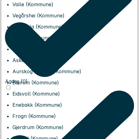
Valle (Kommune)
Vegårshei (Kommune)
Vennesla (Kommune)
Åmli (Kommune)
Åseral (Kommune)
Asker (Kommune)
Aurskog-Høland (Kommune)
Agder (0)
Bærum (Kommune)
Eidsvoll (Kommune)
Enebakk (Kommune)
Frogn (Kommune)
Gjerdrum (Kommune)
Hurdal (Kommune)