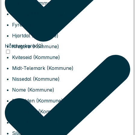
Bamble (Kommune)
Drangedal (Kommune)
Fyresdal (Kommune)
Hjartdal (Kommune)
Håndverkere (0)
Kragerø (Kommune)
Kviteseid (Kommune)
Midt-Telemark (Kommune)
Nissedal (Kommune)
Nome (Kommune)
Notodden (Kommune)
Porsgrunn (Kommune)
Seljord (Kommune)
Siljan (Kommune)