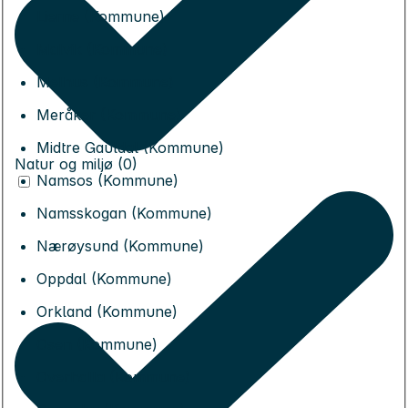
Lierne (Kommune)
Malvik (Kommune)
Melhus (Kommune)
Meråker (Kommune)
Midtre Gauldal (Kommune)
Natur og miljø (0)
Namsos (Kommune)
Namsskogan (Kommune)
Nærøysund (Kommune)
Oppdal (Kommune)
Orkland (Kommune)
Osen (Kommune)
Overhalla (Kommune)