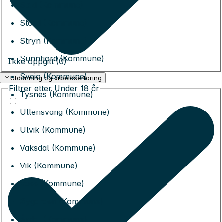
Stad (Kommune)
Stord (Kommune)
Stryn (Kommune)
Sunnfjord (Kommune)
Ikke oppgitt (0)
Sveio (Kommune)
Utdanning og arbeidserfaring
Filtrer etter
Under 18 år
Tysnes (Kommune)
Ullensvang (Kommune)
Ulvik (Kommune)
Vaksdal (Kommune)
Vik (Kommune)
Voss (Kommune)
Øygarden (Kommune)
Årdal (Kommune)