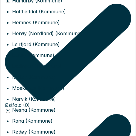
Hamarøy (Kommune)
Hattfjelldal (Kommune)
Hemnes (Kommune)
Herøy (Nordland) (Kommune)
Leirfjord (Kommune)
Lurøy (Kommune)
Lødingen (Kommune)
Meløy (Kommune)
Moskenes (Kommune)
Narvik (Kommune)
Østfold (0)
Nesna (Kommune)
Rana (Kommune)
Rødøy (Kommune)