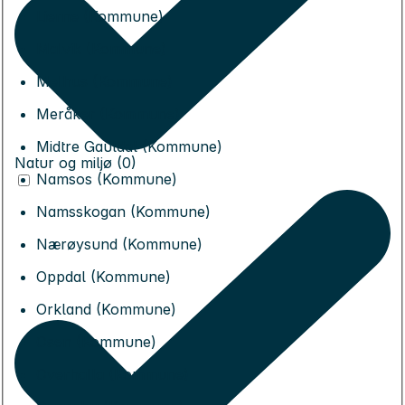
Lierne (Kommune)
Malvik (Kommune)
Melhus (Kommune)
Meråker (Kommune)
Midtre Gauldal (Kommune)
Natur og miljø (0)
Namsos (Kommune)
Namsskogan (Kommune)
Nærøysund (Kommune)
Oppdal (Kommune)
Orkland (Kommune)
Osen (Kommune)
Overhalla (Kommune)