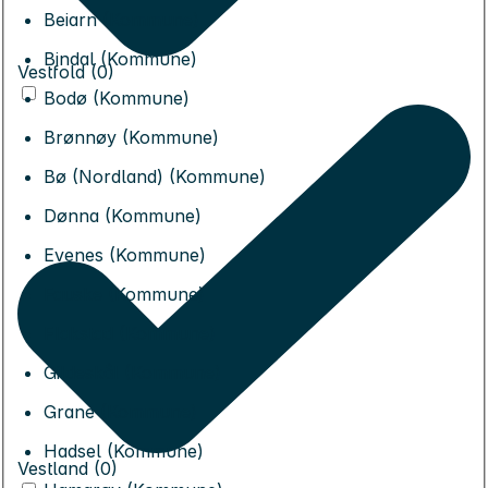
Beiarn (Kommune)
Bindal (Kommune)
Vestfold (0)
Bodø (Kommune)
Brønnøy (Kommune)
Bø (Nordland) (Kommune)
Dønna (Kommune)
Evenes (Kommune)
Fauske (Kommune)
Flakstad (Kommune)
Gildeskål (Kommune)
Grane (Kommune)
Hadsel (Kommune)
Vestland (0)