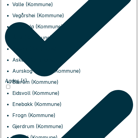
Valle (Kommune)
Vegårshei (Kommune)
Vennesla (Kommune)
Åmli (Kommune)
Åseral (Kommune)
Asker (Kommune)
Aurskog-Høland (Kommune)
Agder (6)
Bærum (Kommune)
Eidsvoll (Kommune)
Enebakk (Kommune)
Frogn (Kommune)
Gjerdrum (Kommune)
Hurdal (Kommune)