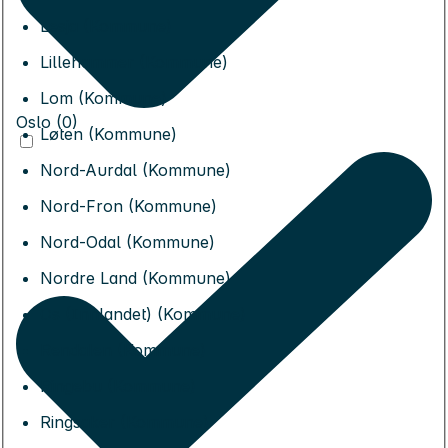
Lesja (Kommune)
Lillehammer (Kommune)
Lom (Kommune)
Oslo (0)
Løten (Kommune)
Nord-Aurdal (Kommune)
Nord-Fron (Kommune)
Nord-Odal (Kommune)
Nordre Land (Kommune)
Os (Innlandet) (Kommune)
Rendalen (Kommune)
Ringebu (Kommune)
Ringsaker (Kommune)