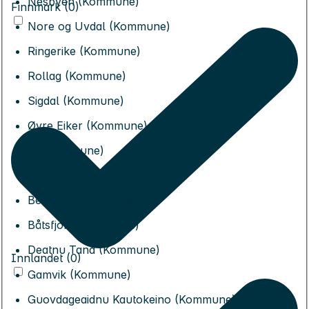
Nesbyen (Kommune)
Finnmark (0)
Nore og Uvdal (Kommune)
Ringerike (Kommune)
Rollag (Kommune)
Sigdal (Kommune)
Øvre Eiker (Kommune)
Ål (Kommune)
Alta (Kommune)
Berlevåg (Kommune)
Båtsfjord (Kommune)
Deatnu Tana (Kommune)
Innlandet (0)
Gamvik (Kommune)
Guovdageaidnu Kautokeino (Kommune)