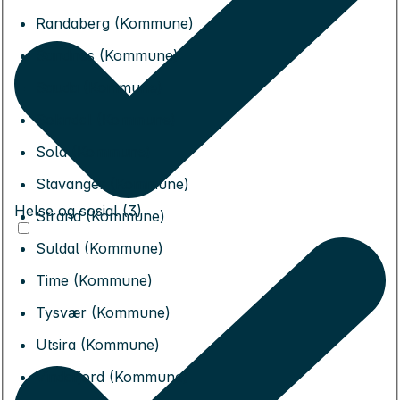
Randaberg (Kommune)
Sandnes (Kommune)
Sauda (Kommune)
Sokndal (Kommune)
Sola (Kommune)
Stavanger (Kommune)
Helse og sosial (3)
Strand (Kommune)
Suldal (Kommune)
Time (Kommune)
Tysvær (Kommune)
Utsira (Kommune)
Vindafjord (Kommune)