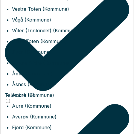
Vestre Toten (Kommune)
Vågå (Kommune)
Våler (Innlandet) (Kommune)
Østre Toten (Kommune)
Øyer (Kommune)
Øystre Slidre (Kommune)
Åmot (Kommune)
Åsnes (Kommune)
Telemark (0)
Aukra (Kommune)
Aure (Kommune)
Averøy (Kommune)
Fjord (Kommune)