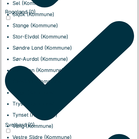
Sel (Kommune)
Rogaland (0)
Skjåk (Kommune)
Stange (Kommune)
Stor-Elvdal (Kommune)
Søndre Land (Kommune)
Sør-Aurdal (Kommune)
Sør-Fron (Kommune)
Sør-Odal (Kommune)
Tolga (Kommune)
Trysil (Kommune)
Tynset (Kommune)
Svalbard (0)
Vang (Kommune)
Vestre Slidre (Kommune)