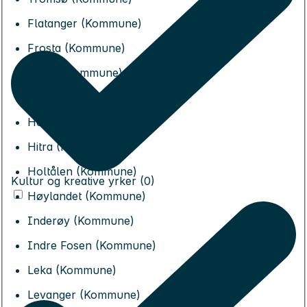
Flatanger (Kommune)
Frosta (Kommune)
Frøya (Kommune)
Grong (Kommune)
Heim (Kommune)
Hitra (Kommune)
Holtålen (Kommune)
Kultur og kreative yrker (0)
Høylandet (Kommune)
Inderøy (Kommune)
Indre Fosen (Kommune)
Leka (Kommune)
Levanger (Kommune)