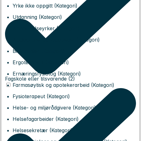
Yrke ikke oppgitt (Kategori)
Utdanning (Kategori)
Andre helseyrker (Kategori)
Audiografer og logopeder (Kategori)
Bioingeniør (Kategori)
Ergoterapeut (Kategori)
Ernæringsfysiolog (Kategori)
Fagskole eller tilsvarende (2)
Farmasøytisk og apotekerarbeid (Kategori)
Fysioterapeut (Kategori)
Helse- og miljørådgivere (Kategori)
Helsefagarbeider (Kategori)
Helsesekretær (Kategori)