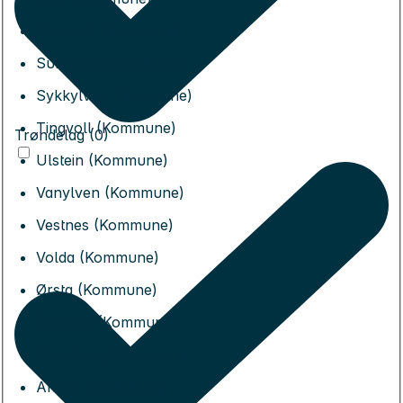
Sunndal (Kommune)
Surnadal (Kommune)
Sykkylven (Kommune)
Tingvoll (Kommune)
Trøndelag (0)
Ulstein (Kommune)
Vanylven (Kommune)
Vestnes (Kommune)
Volda (Kommune)
Ørsta (Kommune)
Ålesund (Kommune)
Alstahaug (Kommune)
Andøy (Kommune)