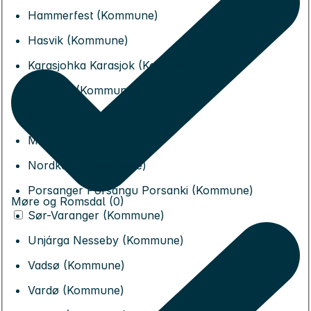
Hammerfest (Kommune)
Hasvik (Kommune)
Karasjohka Karasjok (Kommune)
Lebesby (Kommune)
Loppa (Kommune)
Måsøy (Kommune)
Nordkapp (Kommune)
Porsanger Porsángu Porsanki (Kommune)
Møre og Romsdal (0)
Sør-Varanger (Kommune)
Unjárga Nesseby (Kommune)
Vadsø (Kommune)
Vardø (Kommune)