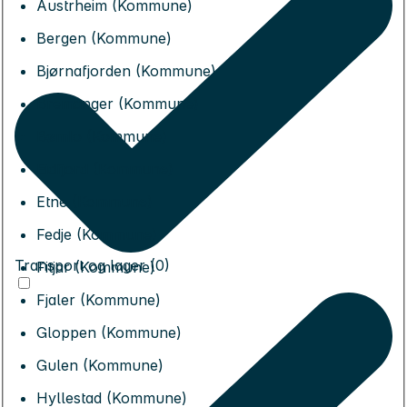
Austrheim (Kommune)
Bergen (Kommune)
Bjørnafjorden (Kommune)
Bremanger (Kommune)
Bømlo (Kommune)
Eidfjord (Kommune)
Etne (Kommune)
Fedje (Kommune)
Transport og lager (0)
Fitjar (Kommune)
Fjaler (Kommune)
Gloppen (Kommune)
Gulen (Kommune)
Hyllestad (Kommune)