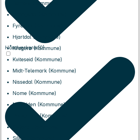
Bamble (Kommune)
Drangedal (Kommune)
Fyresdal (Kommune)
Hjartdal (Kommune)
Håndverkere (0)
Kragerø (Kommune)
Kviteseid (Kommune)
Midt-Telemark (Kommune)
Nissedal (Kommune)
Nome (Kommune)
Notodden (Kommune)
Porsgrunn (Kommune)
Seljord (Kommune)
Siljan (Kommune)