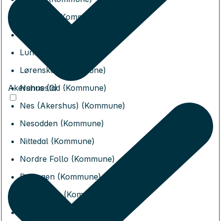
Jevnaker (Kommune)
Lillestrøm (Kommune)
Lunner (Kommune)
Lørenskog (Kommune)
Akershus (0)
Nannestad (Kommune)
Nes (Akershus) (Kommune)
Nesodden (Kommune)
Nittedal (Kommune)
Nordre Follo (Kommune)
Rælingen (Kommune)
Ullensaker (Kommune)
Vestby (Kommune)