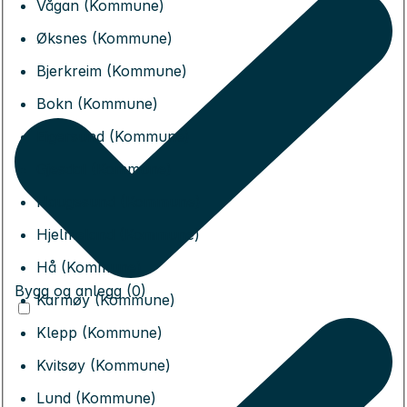
Vågan (Kommune)
Øksnes (Kommune)
Bjerkreim (Kommune)
Bokn (Kommune)
Eigersund (Kommune)
Gjesdal (Kommune)
Haugesund (Kommune)
Hjelmeland (Kommune)
Hå (Kommune)
Bygg og anlegg (0)
Karmøy (Kommune)
Klepp (Kommune)
Kvitsøy (Kommune)
Lund (Kommune)