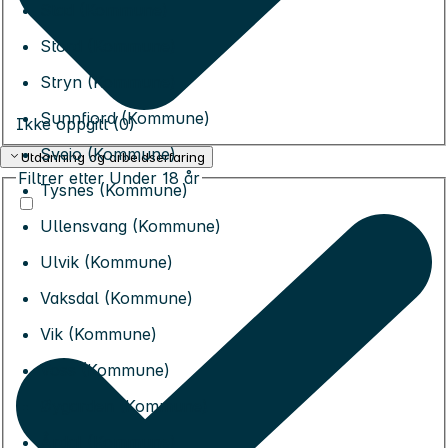
Stad (Kommune)
Stord (Kommune)
Stryn (Kommune)
Sunnfjord (Kommune)
Ikke oppgitt (0)
Sveio (Kommune)
Utdanning og arbeidserfaring
Filtrer etter
Under 18 år
Tysnes (Kommune)
Ullensvang (Kommune)
Ulvik (Kommune)
Vaksdal (Kommune)
Vik (Kommune)
Voss (Kommune)
Øygarden (Kommune)
Årdal (Kommune)