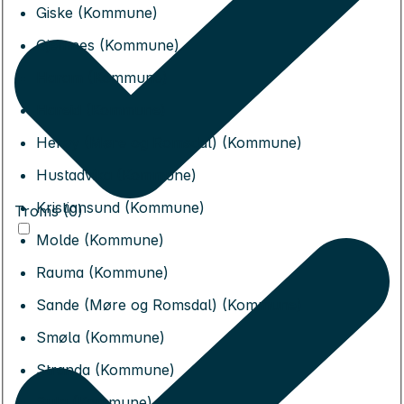
Giske (Kommune)
Gjemnes (Kommune)
Haram (Kommune)
Hareid (Kommune)
Herøy (Møre og Romsdal) (Kommune)
Hustadvika (Kommune)
Kristiansund (Kommune)
Troms (0)
Molde (Kommune)
Rauma (Kommune)
Sande (Møre og Romsdal) (Kommune)
Smøla (Kommune)
Stranda (Kommune)
Sula (Kommune)