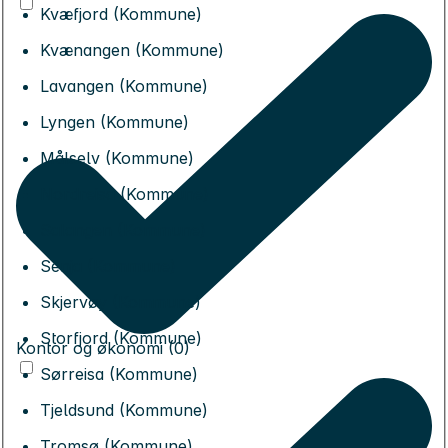
Kvæfjord (Kommune)
Kvænangen (Kommune)
Lavangen (Kommune)
Lyngen (Kommune)
Målselv (Kommune)
Nordreisa (Kommune)
Salangen (Kommune)
Senja (Kommune)
Skjervøy (Kommune)
Storfjord (Kommune)
Kontor og økonomi (0)
Sørreisa (Kommune)
Tjeldsund (Kommune)
Tromsø (Kommune)