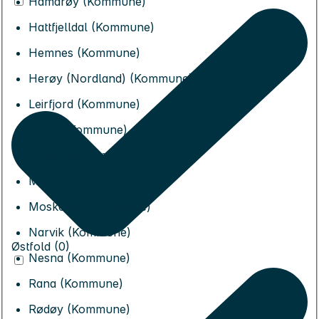
Hamarøy (Kommune)
Hattfjelldal (Kommune)
Hemnes (Kommune)
Herøy (Nordland) (Kommune)
Leirfjord (Kommune)
Lurøy (Kommune)
Lødingen (Kommune)
Meløy (Kommune)
Moskenes (Kommune)
Narvik (Kommune)
Østfold (0)
Nesna (Kommune)
Rana (Kommune)
Rødøy (Kommune)