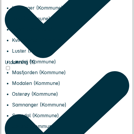
Høyanger (Kommune)
Kinn (Kommune)
Kvam (Kommune)
Kvinnherad (Kommune)
Luster (Kommune)
Lærdal (Kommune)
Utdanning (1)
Masfjorden (Kommune)
Modalen (Kommune)
Osterøy (Kommune)
Samnanger (Kommune)
Sogndal (Kommune)
Solund (Kommune)