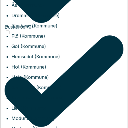
Ås (Kommune)
Drammen (Kommune)
Flesberg (Kommune)
Buskerud (0)
Flå (Kommune)
Gol (Kommune)
Hemsedal (Kommune)
Hol (Kommune)
Hole (Kommune)
Kongsberg (Kommune)
Krødsherad (Kommune)
Lier (Kommune)
Modum (Kommune)