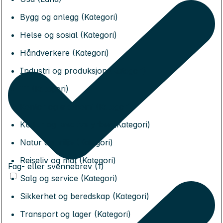
Bygg og anlegg (Kategori)
Helse og sosial (Kategori)
Håndverkere (Kategori)
Industri og produksjon (Kategori)
IT (Kategori)
Kontor og økonomi (Kategori)
Kultur og kreative yrker (Kategori)
Natur og miljø (Kategori)
Reiseliv og mat (Kategori)
Fag- eller svennebrev (1)
Salg og service (Kategori)
Sikkerhet og beredskap (Kategori)
Transport og lager (Kategori)