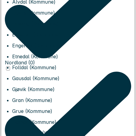
Alvdal (Kommune)
Dovre (Kommune)
Eidskog (Kommune)
Elverum (Kommune)
Engerdal (Kommune)
Etnedal (Kommune)
Nordland (0)
Folldal (Kommune)
Gausdal (Kommune)
Gjøvik (Kommune)
Gran (Kommune)
Grue (Kommune)
Hamar (Kommune)
Kongsvinger (Kommune)