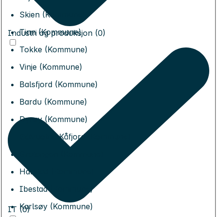
Skien (Kommune)
Tinn (Kommune)
Industri og produksjon (0)
Tokke (Kommune)
Vinje (Kommune)
Balsfjord (Kommune)
Bardu (Kommune)
Dyrøy (Kommune)
Gáivuotna Kåfjord (Kommune)
Gratangen (Kommune)
Harstad (Kommune)
Ibestad (Kommune)
Karlsøy (Kommune)
IT (0)