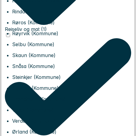
Rennebu (Kommune)
Rindal (Kommune)
Røros (Kommune)
Reiseliv og mat (1)
Røyrvik (Kommune)
Selbu (Kommune)
Skaun (Kommune)
Snåsa (Kommune)
Steinkjer (Kommune)
Stjørdal (Kommune)
Trondheim (Kommune)
Tydal (Kommune)
Verdal (Kommune)
Ørland (Kommune)