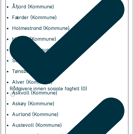
Åfjord (Kommune)
Færder (Kommune)
Holmestrand (Kommune)
Horten (Kommune)
Larvik (Kommune)
Sandefjord (Kommune)
Tønsberg (Kommune)
Alver (Kommune)
Rådgivere innen sosiale fagfelt (0)
Askvoll (Kommune)
Askøy (Kommune)
Aurland (Kommune)
Austevoll (Kommune)