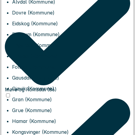
Alvdal (Kommune)
Dovre (Kommune)
Eidskog (Kommune)
Elverum (Kommune)
Engerdal (Kommune)
Etnedal (Kommune)
Folldal (Kommune)
Gausdal (Kommune)
Gjøvik (Kommune)
Møre og Romsdal (86)
Gran (Kommune)
Grue (Kommune)
Hamar (Kommune)
Kongsvinger (Kommune)