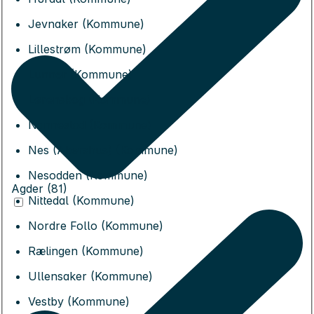
Jevnaker (Kommune)
Lillestrøm (Kommune)
Lunner (Kommune)
Lørenskog (Kommune)
Nannestad (Kommune)
Nes (Akershus) (Kommune)
Nesodden (Kommune)
Agder (81)
Nittedal (Kommune)
Nordre Follo (Kommune)
Rælingen (Kommune)
Ullensaker (Kommune)
Vestby (Kommune)