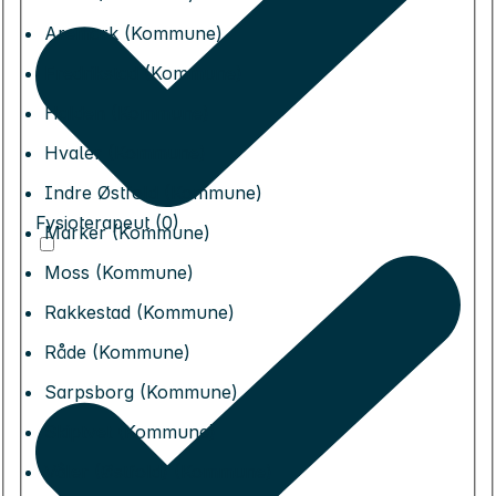
Aremark (Kommune)
Fredrikstad (Kommune)
Halden (Kommune)
Hvaler (Kommune)
Indre Østfold (Kommune)
Fysioterapeut (0)
Marker (Kommune)
Moss (Kommune)
Rakkestad (Kommune)
Råde (Kommune)
Sarpsborg (Kommune)
Skiptvet (Kommune)
Våler (Østfold) (Kommune)