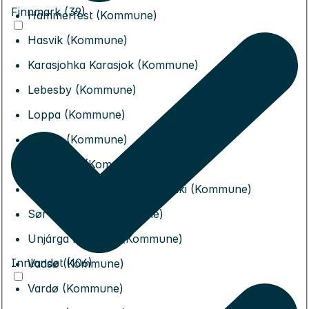
Finnmark (39)
Hammerfest (Kommune)
Hasvik (Kommune)
Karasjohka Karasjok (Kommune)
Lebesby (Kommune)
Loppa (Kommune)
Måsøy (Kommune)
Nordkapp (Kommune)
Porsanger Porsángu Porsanki (Kommune)
Sør-Varanger (Kommune)
Unjárga Nesseby (Kommune)
Innlandet (106)
Vadsø (Kommune)
Vardø (Kommune)