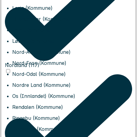
Lesja (Kommune)
Lillehammer (Kommune)
Lom (Kommune)
Løten (Kommune)
Nord-Aurdal (Kommune)
Nord-Fron (Kommune)
Nordland (117)
Nord-Odal (Kommune)
Nordre Land (Kommune)
Os (Innlandet) (Kommune)
Rendalen (Kommune)
Ringebu (Kommune)
Ringsaker (Kommune)