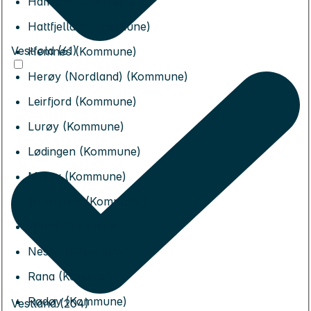
Hamarøy (Kommune)
Hattfjelldal (Kommune)
Vestfold (61)
Hemnes (Kommune)
Herøy (Nordland) (Kommune)
Leirfjord (Kommune)
Lurøy (Kommune)
Lødingen (Kommune)
Meløy (Kommune)
Moskenes (Kommune)
Narvik (Kommune)
Nesna (Kommune)
Rana (Kommune)
Rødøy (Kommune)
Vestland (204)