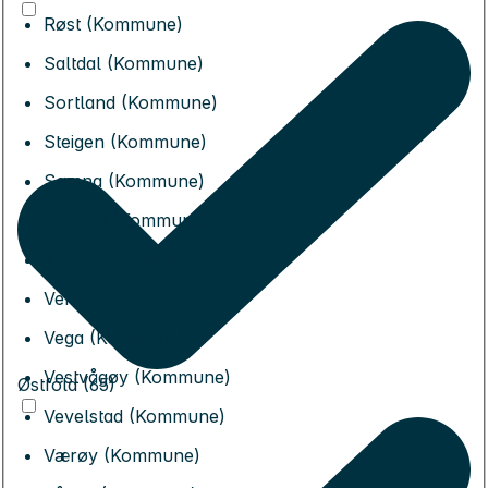
Røst (Kommune)
Saltdal (Kommune)
Sortland (Kommune)
Steigen (Kommune)
Sømna (Kommune)
Sørfold (Kommune)
Træna (Kommune)
Vefsn (Kommune)
Vega (Kommune)
Vestvågøy (Kommune)
Østfold (65)
Vevelstad (Kommune)
Værøy (Kommune)