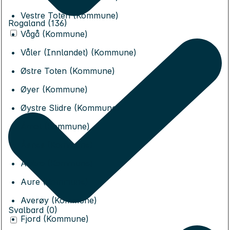
Vestre Toten (Kommune)
Rogaland (136)
Vågå (Kommune)
Våler (Innlandet) (Kommune)
Østre Toten (Kommune)
Øyer (Kommune)
Øystre Slidre (Kommune)
Åmot (Kommune)
Åsnes (Kommune)
Aukra (Kommune)
Aure (Kommune)
Averøy (Kommune)
Svalbard (0)
Fjord (Kommune)