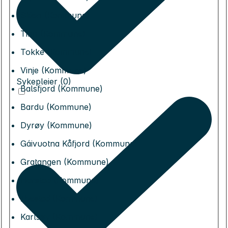
Skien (Kommune)
Tinn (Kommune)
Tokke (Kommune)
Vinje (Kommune)
Sykepleier (0)
Balsfjord (Kommune)
Bardu (Kommune)
Dyrøy (Kommune)
Gáivuotna Kåfjord (Kommune)
Gratangen (Kommune)
Harstad (Kommune)
Ibestad (Kommune)
Karlsøy (Kommune)