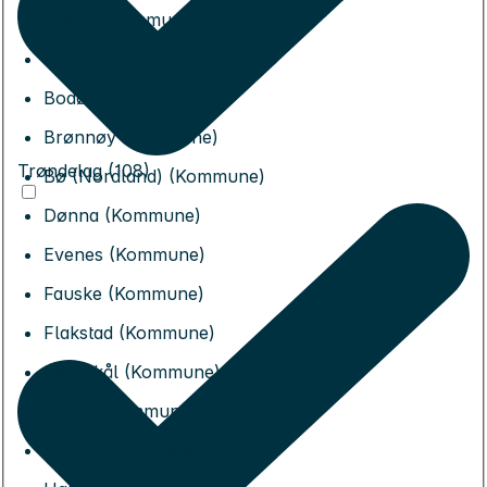
Beiarn (Kommune)
Bindal (Kommune)
Bodø (Kommune)
Brønnøy (Kommune)
Trøndelag (108)
Bø (Nordland) (Kommune)
Dønna (Kommune)
Evenes (Kommune)
Fauske (Kommune)
Flakstad (Kommune)
Gildeskål (Kommune)
Grane (Kommune)
Hadsel (Kommune)