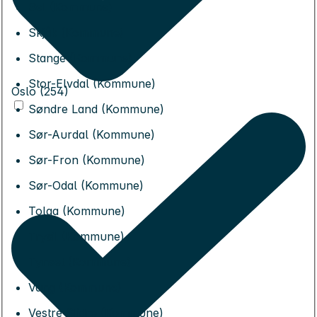
Sel (Kommune)
Skjåk (Kommune)
Stange (Kommune)
Stor-Elvdal (Kommune)
Oslo (254)
Søndre Land (Kommune)
Sør-Aurdal (Kommune)
Sør-Fron (Kommune)
Sør-Odal (Kommune)
Tolga (Kommune)
Trysil (Kommune)
Tynset (Kommune)
Vang (Kommune)
Vestre Slidre (Kommune)