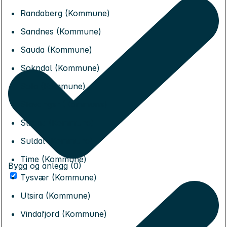
Randaberg (Kommune)
Sandnes (Kommune)
Sauda (Kommune)
Sokndal (Kommune)
Sola (Kommune)
Stavanger (Kommune)
Strand (Kommune)
Suldal (Kommune)
Time (Kommune)
Bygg og anlegg (0)
Tysvær (Kommune)
Utsira (Kommune)
Vindafjord (Kommune)