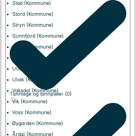
Stad (Kommune)
Stord (Kommune)
Stryn (Kommune)
Sunnfjord (Kommune)
Sveio (Kommune)
Tysnes (Kommune)
Ullensvang (Kommune)
Ulvik (Kommune)
Vaksdal (Kommune)
Tannlege og tannpleier (0)
Vik (Kommune)
Voss (Kommune)
Øygarden (Kommune)
Årdal (Kommune)