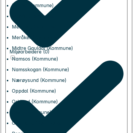
Lierne (Kommune)
Malvik (Kommune)
Melhus (Kommune)
Meråker (Kommune)
Midtre Gauldal (Kommune)
Miljøarbeidere (0)
Namsos (Kommune)
Namsskogan (Kommune)
Nærøysund (Kommune)
Oppdal (Kommune)
Orkland (Kommune)
Osen (Kommune)
Overhalla (Kommune)