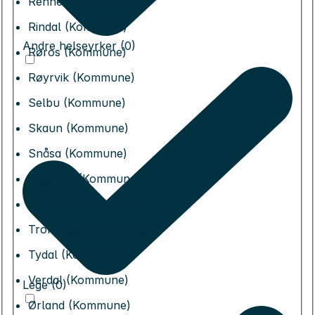
Rennebu (Kommune)
Rindal (Kommune)
Andre helseyrker (0)
Røros (Kommune)
Røyrvik (Kommune)
Selbu (Kommune)
Skaun (Kommune)
Snåsa (Kommune)
Steinkjer (Kommune)
Stjørdal (Kommune)
Trondheim (Kommune)
Tydal (Kommune)
Verdal (Kommune)
Lege (0)
Ørland (Kommune)