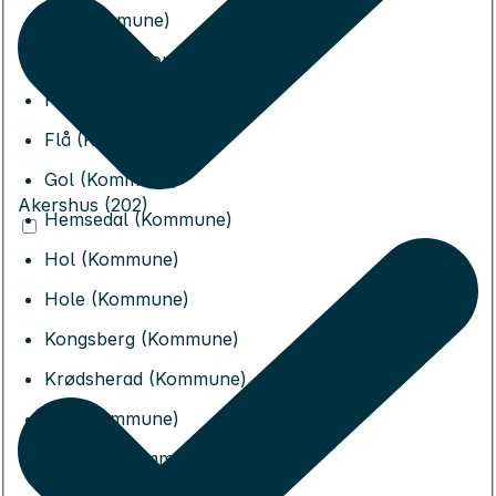
Ås (Kommune)
Drammen (Kommune)
Flesberg (Kommune)
Flå (Kommune)
Gol (Kommune)
Akershus (202)
Hemsedal (Kommune)
Hol (Kommune)
Hole (Kommune)
Kongsberg (Kommune)
Krødsherad (Kommune)
Lier (Kommune)
Modum (Kommune)