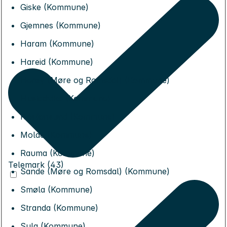
Giske (Kommune)
Gjemnes (Kommune)
Haram (Kommune)
Hareid (Kommune)
Herøy (Møre og Romsdal) (Kommune)
Hustadvika (Kommune)
Kristiansund (Kommune)
Molde (Kommune)
Rauma (Kommune)
Telemark (43)
Sande (Møre og Romsdal) (Kommune)
Smøla (Kommune)
Stranda (Kommune)
Sula (Kommune)