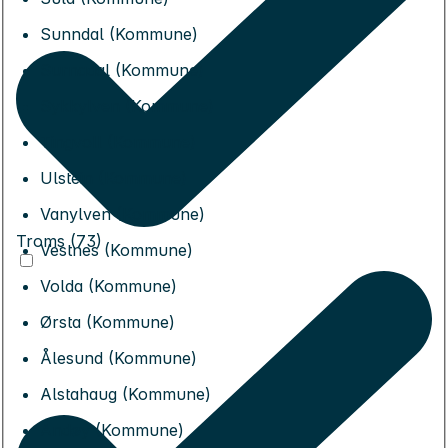
Sunndal (Kommune)
Surnadal (Kommune)
Sykkylven (Kommune)
Tingvoll (Kommune)
Ulstein (Kommune)
Vanylven (Kommune)
Troms (73)
Vestnes (Kommune)
Volda (Kommune)
Ørsta (Kommune)
Ålesund (Kommune)
Alstahaug (Kommune)
Andøy (Kommune)