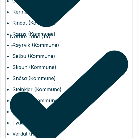
Overhalla (Kommune)
Rennebu (Kommune)
Rindal (Kommune)
Røros (Kommune)
Nordre Land (14)
Røyrvik (Kommune)
Selbu (Kommune)
Skaun (Kommune)
Snåsa (Kommune)
Steinkjer (Kommune)
Stjørdal (Kommune)
Trondheim (Kommune)
Tydal (Kommune)
Verdal (Kommune)