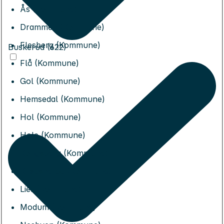
Ås (Kommune)
Drammen (Kommune)
Flesberg (Kommune)
Buskerud (622)
Flå (Kommune)
Gol (Kommune)
Hemsedal (Kommune)
Hol (Kommune)
Hole (Kommune)
Kongsberg (Kommune)
Krødsherad (Kommune)
Lier (Kommune)
Modum (Kommune)