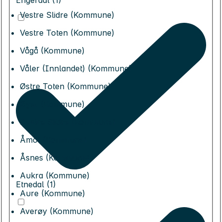
Engerdal (1)
Vestre Slidre (Kommune)
Vestre Toten (Kommune)
Vågå (Kommune)
Våler (Innlandet) (Kommune)
Østre Toten (Kommune)
Øyer (Kommune)
Øystre Slidre (Kommune)
Åmot (Kommune)
Åsnes (Kommune)
Aukra (Kommune)
Etnedal (1)
Aure (Kommune)
Averøy (Kommune)