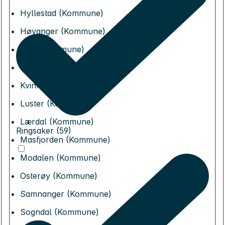
Hyllestad (Kommune)
Høyanger (Kommune)
Kinn (Kommune)
Kvam (Kommune)
Kvinnherad (Kommune)
Luster (Kommune)
Lærdal (Kommune)
Ringsaker (59)
Masfjorden (Kommune)
Modalen (Kommune)
Osterøy (Kommune)
Samnanger (Kommune)
Sogndal (Kommune)