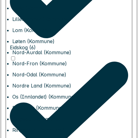
Lesja (Kommune)
Lillehammer (Kommune)
Lom (Kommune)
Løten (Kommune)
Eidskog (6)
Nord-Aurdal (Kommune)
Nord-Fron (Kommune)
Nord-Odal (Kommune)
Nordre Land (Kommune)
Os (Innlandet) (Kommune)
Rendalen (Kommune)
Ringebu (Kommune)
Ringsaker (Kommune)