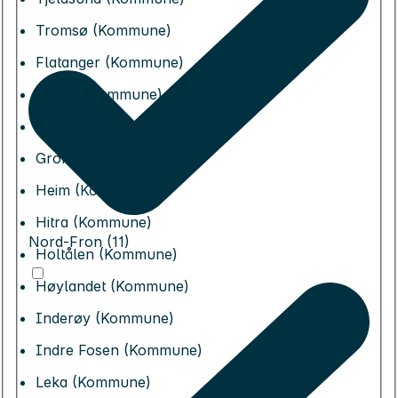
Tromsø (Kommune)
Flatanger (Kommune)
Frosta (Kommune)
Frøya (Kommune)
Grong (Kommune)
Heim (Kommune)
Hitra (Kommune)
Nord-Fron (11)
Holtålen (Kommune)
Høylandet (Kommune)
Inderøy (Kommune)
Indre Fosen (Kommune)
Leka (Kommune)