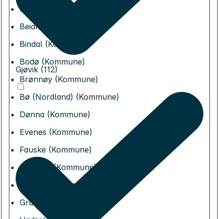
Andøy (Kommune)
Beiarn (Kommune)
Bindal (Kommune)
Bodø (Kommune)
Gjøvik (112)
Brønnøy (Kommune)
Bø (Nordland) (Kommune)
Dønna (Kommune)
Evenes (Kommune)
Fauske (Kommune)
Flakstad (Kommune)
Gildeskål (Kommune)
Grane (Kommune)