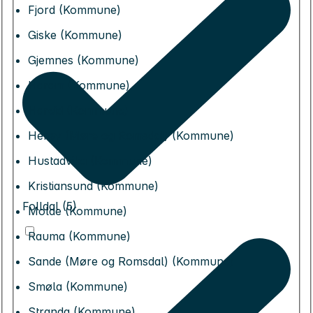
Fjord (Kommune)
Giske (Kommune)
Gjemnes (Kommune)
Haram (Kommune)
Hareid (Kommune)
Herøy (Møre og Romsdal) (Kommune)
Hustadvika (Kommune)
Kristiansund (Kommune)
Folldal (5)
Molde (Kommune)
Rauma (Kommune)
Sande (Møre og Romsdal) (Kommune)
Smøla (Kommune)
Stranda (Kommune)