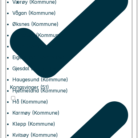
Værøy (Kommune)
Vågan (Kommune)
Øksnes (Kommune)
Bjerkreim (Kommune)
Bokn (Kommune)
Eigersund (Kommune)
Gjesdal (Kommune)
Haugesund (Kommune)
Kongsvinger (51)
Hjelmeland (Kommune)
Hå (Kommune)
Karmøy (Kommune)
Klepp (Kommune)
Kvitsøy (Kommune)