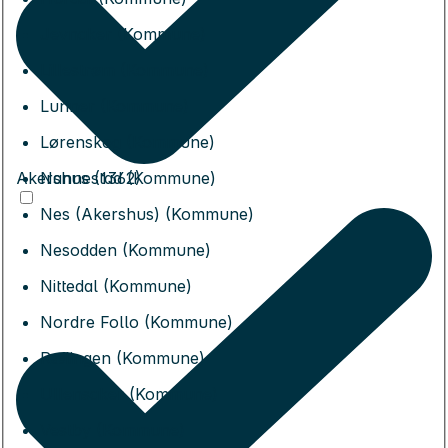
Jevnaker (Kommune)
Lillestrøm (Kommune)
Lunner (Kommune)
Lørenskog (Kommune)
Akershus (1362)
Nannestad (Kommune)
Nes (Akershus) (Kommune)
Nesodden (Kommune)
Nittedal (Kommune)
Nordre Follo (Kommune)
Rælingen (Kommune)
Ullensaker (Kommune)
Vestby (Kommune)