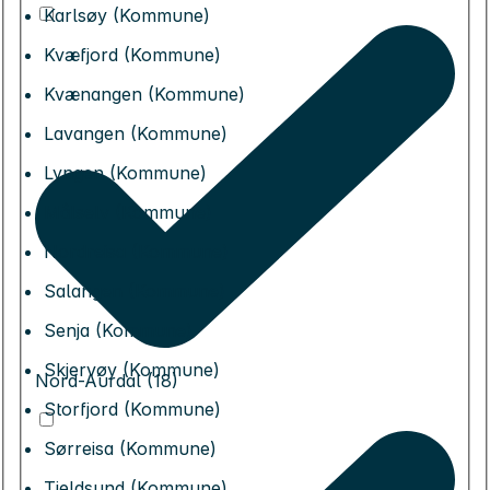
Karlsøy (Kommune)
Kvæfjord (Kommune)
Kvænangen (Kommune)
Lavangen (Kommune)
Lyngen (Kommune)
Målselv (Kommune)
Nordreisa (Kommune)
Salangen (Kommune)
Senja (Kommune)
Skjervøy (Kommune)
Nord-Aurdal (18)
Storfjord (Kommune)
Sørreisa (Kommune)
Tjeldsund (Kommune)