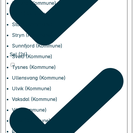
Solund (Kommune)
Stad (Kommune)
Stord (Kommune)
Stryn (Kommune)
Sunnfjord (Kommune)
Sel (26)
Sveio (Kommune)
Tysnes (Kommune)
Ullensvang (Kommune)
Ulvik (Kommune)
Vaksdal (Kommune)
Vik (Kommune)
Voss (Kommune)
Øygarden (Kommune)