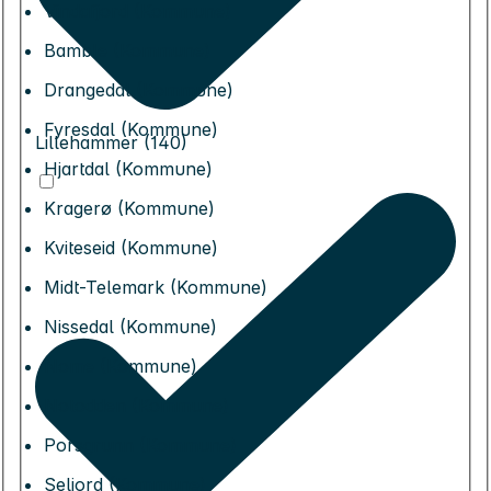
Vindafjord (Kommune)
Bamble (Kommune)
Drangedal (Kommune)
Fyresdal (Kommune)
Lillehammer (140)
Hjartdal (Kommune)
Kragerø (Kommune)
Kviteseid (Kommune)
Midt-Telemark (Kommune)
Nissedal (Kommune)
Nome (Kommune)
Notodden (Kommune)
Porsgrunn (Kommune)
Seljord (Kommune)