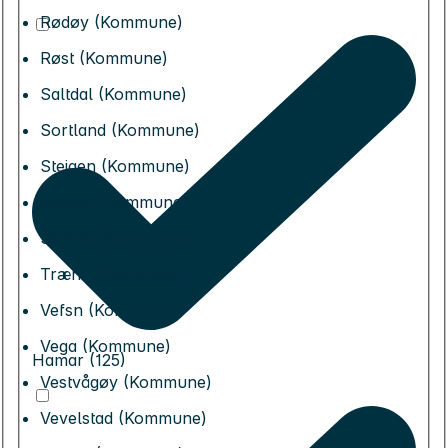
Rødøy (Kommune)
Røst (Kommune)
Saltdal (Kommune)
Sortland (Kommune)
Steigen (Kommune)
Sømna (Kommune)
Sørfold (Kommune)
Træna (Kommune)
Vefsn (Kommune)
Vega (Kommune)
Hamar (125)
Vestvågøy (Kommune)
Vevelstad (Kommune)