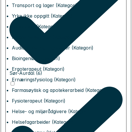
Transport og lager (Kategori)
Yrke ikke oppgitt (Kategori)
Utdanning (Kategori)
Andre helseyrker (Kategori)
Audiografer og logopeder (Kategori)
Bioingeniør (Kategori)
Ergoterapeut (Kategori)
Sør-Aurdal (6)
Ernæringsfysiolog (Kategori)
Farmasøytisk og apotekerarbeid (Kategori)
Fysioterapeut (Kategori)
Helse- og miljørådgivere (Kategori)
Helsefagarbeider (Kategori)