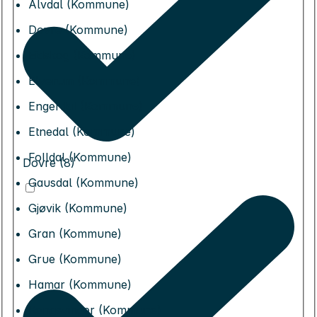
Alvdal (Kommune)
Dovre (Kommune)
Eidskog (Kommune)
Elverum (Kommune)
Engerdal (Kommune)
Etnedal (Kommune)
Folldal (Kommune)
Dovre (8)
Gausdal (Kommune)
Gjøvik (Kommune)
Gran (Kommune)
Grue (Kommune)
Hamar (Kommune)
Kongsvinger (Kommune)