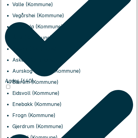
Valle (Kommune)
Vegårshei (Kommune)
Vennesla (Kommune)
Åmli (Kommune)
Åseral (Kommune)
Asker (Kommune)
Aurskog-Høland (Kommune)
Agder (640)
Bærum (Kommune)
Eidsvoll (Kommune)
Enebakk (Kommune)
Frogn (Kommune)
Gjerdrum (Kommune)
Hurdal (Kommune)