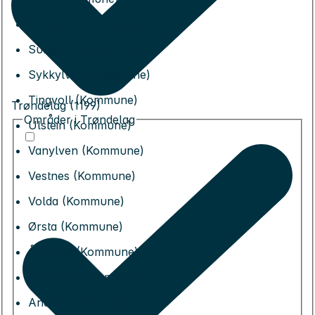
Sunndal (Kommune)
Surnadal (Kommune)
Sykkylven (Kommune)
Tingvoll (Kommune)
Trøndelag (1199)
Områder i Trøndelag
Ulstein (Kommune)
Vanylven (Kommune)
Vestnes (Kommune)
Volda (Kommune)
Ørsta (Kommune)
Ålesund (Kommune)
Alstahaug (Kommune)
Andøy (Kommune)