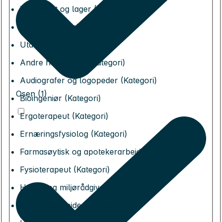
Transport og lager (Kategori)
Yrke ikke oppgitt (Kategori)
Utdanning (Kategori)
Andre helseyrker (Kategori)
Audiografer og logopeder (Kategori)
Osen (1)
Bioingeniør (Kategori)
Ergoterapeut (Kategori)
Ernæringsfysiolog (Kategori)
Farmasøytisk og apotekerarbeid (Kategori)
Fysioterapeut (Kategori)
Helse- og miljørådgivere (Kategori)
Helsefagarbeider (Kategori)