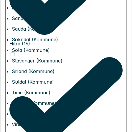
Randaberg (Kommune)
Sandnes (Kommune)
Sauda (Kommune)
Sokndal (Kommune)
Hitra (16)
Sola (Kommune)
Stavanger (Kommune)
Strand (Kommune)
Suldal (Kommune)
Time (Kommune)
Tysvær (Kommune)
Utsira (Kommune)
Vindafjord (Kommune)