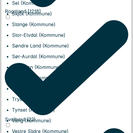
Sel (Kommune)
Rogaland (1218)
Skjåk (Kommune)
Stange (Kommune)
Stor-Elvdal (Kommune)
Søndre Land (Kommune)
Sør-Aurdal (Kommune)
Sør-Fron (Kommune)
Sør-Odal (Kommune)
Tolga (Kommune)
Trysil (Kommune)
Tynset (Kommune)
Svalbard (22)
Vang (Kommune)
Vestre Slidre (Kommune)