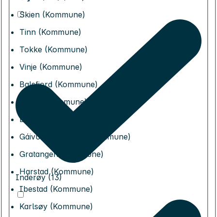
Skien (Kommune)
Tinn (Kommune)
Tokke (Kommune)
Vinje (Kommune)
Balsfjord (Kommune)
Bardu (Kommune)
Dyrøy (Kommune)
Gáivuotna Kåfjord (Kommune)
Gratangen (Kommune)
Harstad (Kommune)
Inderøy (13)
Ibestad (Kommune)
Karlsøy (Kommune)