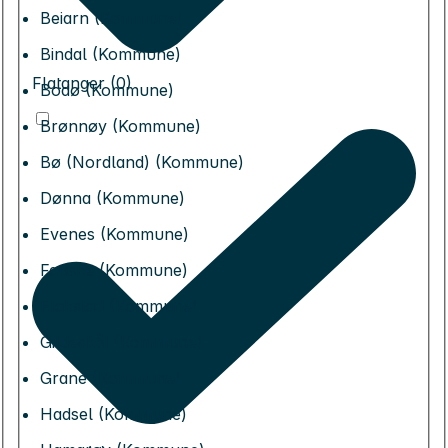
Beiarn (Kommune)
Bindal (Kommune)
Flatanger (0)
Bodø (Kommune)
Brønnøy (Kommune)
Bø (Nordland) (Kommune)
Dønna (Kommune)
Evenes (Kommune)
Fauske (Kommune)
Flakstad (Kommune)
Gildeskål (Kommune)
Grane (Kommune)
Hadsel (Kommune)