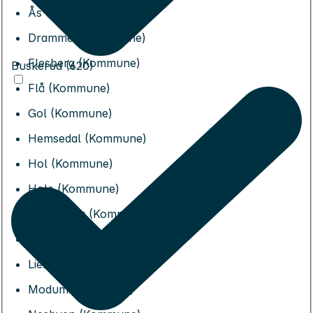
Ås (Kommune)
Drammen (Kommune)
Flesberg (Kommune)
Buskerud (620)
Flå (Kommune)
Gol (Kommune)
Hemsedal (Kommune)
Hol (Kommune)
Hole (Kommune)
Kongsberg (Kommune)
Krødsherad (Kommune)
Lier (Kommune)
Modum (Kommune)