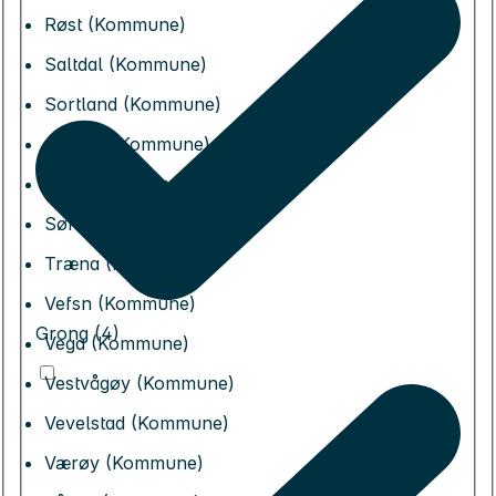
Røst (Kommune)
Saltdal (Kommune)
Sortland (Kommune)
Steigen (Kommune)
Sømna (Kommune)
Sørfold (Kommune)
Træna (Kommune)
Vefsn (Kommune)
Grong (4)
Vega (Kommune)
Vestvågøy (Kommune)
Vevelstad (Kommune)
Værøy (Kommune)