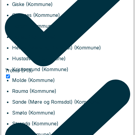
Giske (Kommune)
Gjemnes (Kommune)
Haram (Kommune)
Hareid (Kommune)
Herøy (Møre og Romsdal) (Kommune)
Hustadvika (Kommune)
Kristiansund (Kommune)
Troms (713)
Molde (Kommune)
Rauma (Kommune)
Sande (Møre og Romsdal) (Kommune)
Smøla (Kommune)
Stranda (Kommune)
Sula (Kommune)