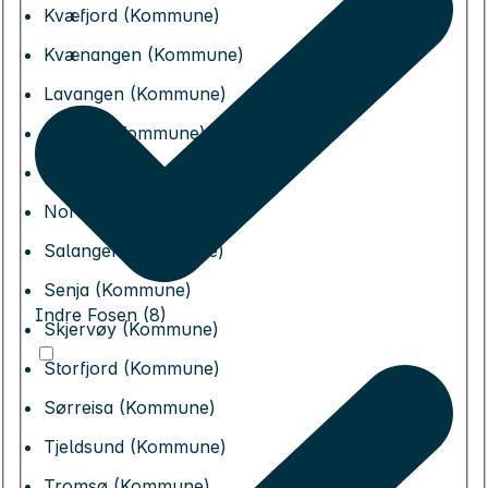
Kvæfjord (Kommune)
Kvænangen (Kommune)
Lavangen (Kommune)
Lyngen (Kommune)
Målselv (Kommune)
Nordreisa (Kommune)
Salangen (Kommune)
Senja (Kommune)
Indre Fosen (8)
Skjervøy (Kommune)
Storfjord (Kommune)
Sørreisa (Kommune)
Tjeldsund (Kommune)
Tromsø (Kommune)