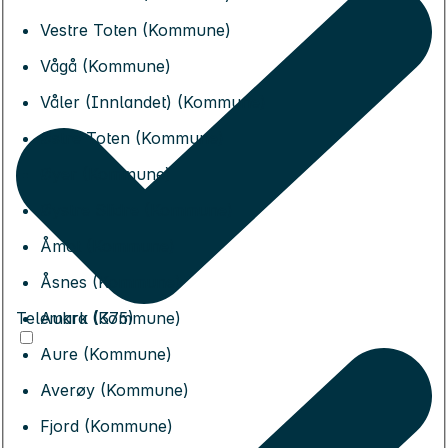
Vestre Toten (Kommune)
Vågå (Kommune)
Våler (Innlandet) (Kommune)
Østre Toten (Kommune)
Øyer (Kommune)
Øystre Slidre (Kommune)
Åmot (Kommune)
Åsnes (Kommune)
Telemark (375)
Aukra (Kommune)
Aure (Kommune)
Averøy (Kommune)
Fjord (Kommune)