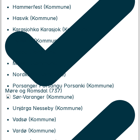
Hammerfest (Kommune)
Hasvik (Kommune)
Karasjohka Karasjok (Kommune)
Lebesby (Kommune)
Loppa (Kommune)
Måsøy (Kommune)
Nordkapp (Kommune)
Porsanger Porsángu Porsanki (Kommune)
Møre og Romsdal (737)
Sør-Varanger (Kommune)
Unjárga Nesseby (Kommune)
Vadsø (Kommune)
Vardø (Kommune)