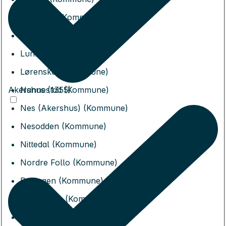
Jevnaker (Kommune)
Lillestrøm (Kommune)
Lunner (Kommune)
Lørenskog (Kommune)
Akershus (1355)
Nannestad (Kommune)
Nes (Akershus) (Kommune)
Nesodden (Kommune)
Nittedal (Kommune)
Nordre Follo (Kommune)
Rælingen (Kommune)
Ullensaker (Kommune)
Vestby (Kommune)