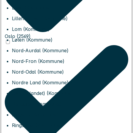
Lesja (Kommune)
Lillehammer (Kommune)
Lom (Kommune)
Oslo (2569)
Løten (Kommune)
Nord-Aurdal (Kommune)
Nord-Fron (Kommune)
Nord-Odal (Kommune)
Nordre Land (Kommune)
Os (Innlandet) (Kommune)
Rendalen (Kommune)
Ringebu (Kommune)
Ringsaker (Kommune)