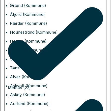
Ørland (Kommune)
Åfjord (Kommune)
Færder (Kommune)
Holmestrand (Kommune)
Horten (Kommune)
Larvik (Kommune)
Sandefjord (Kommune)
Tønsberg (Kommune)
Alver (Kommune)
Askvoll (Kommune)
Melhus (22)
Askøy (Kommune)
Aurland (Kommune)