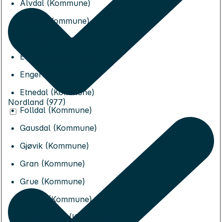
Alvdal (Kommune)
Dovre (Kommune)
Eidskog (Kommune)
Elverum (Kommune)
Engerdal (Kommune)
Etnedal (Kommune)
Nordland (977)
Folldal (Kommune)
Gausdal (Kommune)
Gjøvik (Kommune)
Gran (Kommune)
Grue (Kommune)
Hamar (Kommune)
Kongsvinger (Kommune)