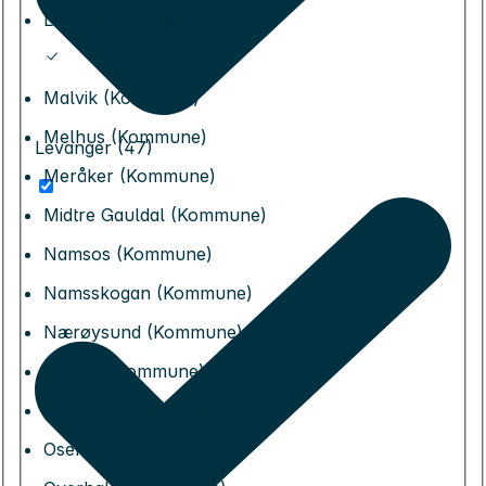
Lierne (Kommune)
Malvik (Kommune)
Melhus (Kommune)
Levanger (47)
Meråker (Kommune)
Midtre Gauldal (Kommune)
Namsos (Kommune)
Namsskogan (Kommune)
Nærøysund (Kommune)
Oppdal (Kommune)
Orkland (Kommune)
Osen (Kommune)