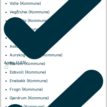
Valle (Kommune)
Vegårshei (Kommune)
Vennesla (Kommune)
Åmli (Kommune)
Åseral (Kommune)
Asker (Kommune)
Aurskog-Høland (Kommune)
Agder (633)
Bærum (Kommune)
Eidsvoll (Kommune)
Enebakk (Kommune)
Frogn (Kommune)
Gjerdrum (Kommune)
Hurdal (Kommune)