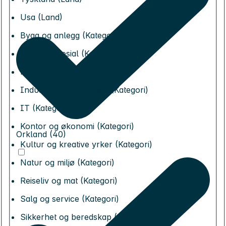
Usa (Land)
Bygg og anlegg (Kategori)
Helse og sosial (Kategori)
Håndverkere (Kategori)
Industri og produksjon (Kategori)
IT (Kategori)
Kontor og økonomi (Kategori)
Orkland (40)
Kultur og kreative yrker (Kategori)
Natur og miljø (Kategori)
Reiseliv og mat (Kategori)
Salg og service (Kategori)
Sikkerhet og beredskap (Kategori)