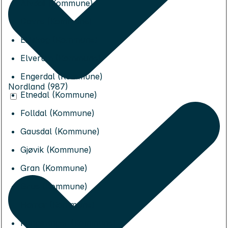
Alvdal (Kommune)
Dovre (Kommune)
Eidskog (Kommune)
Elverum (Kommune)
Engerdal (Kommune)
Nordland (987)
Etnedal (Kommune)
Folldal (Kommune)
Gausdal (Kommune)
Gjøvik (Kommune)
Gran (Kommune)
Grue (Kommune)
Hamar (Kommune)
Kongsvinger (Kommune)