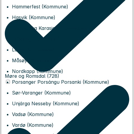
Hammerfest (Kommune)
Hasvik (Kommune)
Karasjohka Karasjok (Kommune)
Lebesby (Kommune)
Loppa (Kommune)
Måsøy (Kommune)
Nordkapp (Kommune)
Møre og Romsdal (728)
Porsanger Porsángu Porsanki (Kommune)
Sør-Varanger (Kommune)
Unjárga Nesseby (Kommune)
Vadsø (Kommune)
Vardø (Kommune)