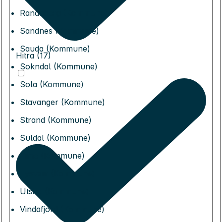
Randaberg (Kommune)
Sandnes (Kommune)
Sauda (Kommune)
Hitra (17)
Sokndal (Kommune)
Sola (Kommune)
Stavanger (Kommune)
Strand (Kommune)
Suldal (Kommune)
Time (Kommune)
Tysvær (Kommune)
Utsira (Kommune)
Vindafjord (Kommune)