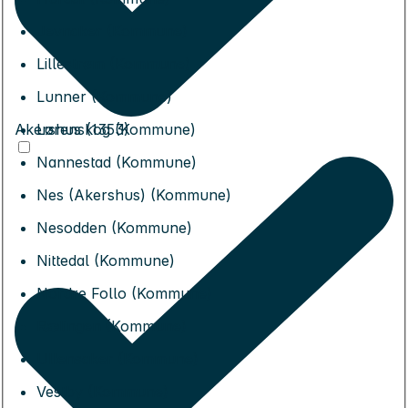
Jevnaker (Kommune)
Lillestrøm (Kommune)
Lunner (Kommune)
Akershus (1353)
Lørenskog (Kommune)
Nannestad (Kommune)
Nes (Akershus) (Kommune)
Nesodden (Kommune)
Nittedal (Kommune)
Nordre Follo (Kommune)
Rælingen (Kommune)
Ullensaker (Kommune)
Vestby (Kommune)