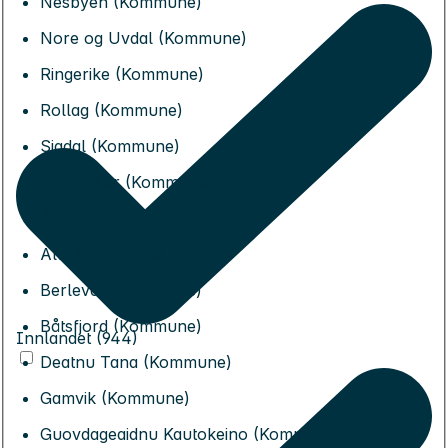
Nesbyen (Kommune)
Nore og Uvdal (Kommune)
Ringerike (Kommune)
Rollag (Kommune)
Sigdal (Kommune)
Øvre Eiker (Kommune)
Ål (Kommune)
Alta (Kommune)
Berlevåg (Kommune)
Båtsfjord (Kommune)
Innlandet (944)
Deatnu Tana (Kommune)
Gamvik (Kommune)
Guovdageaidnu Kautokeino (Kommune)