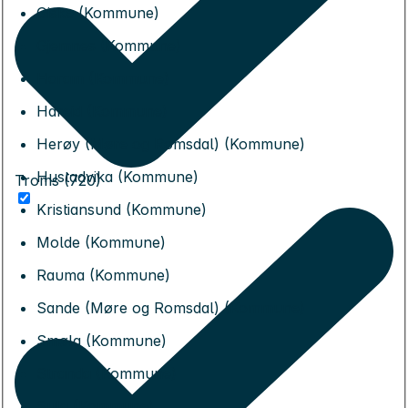
Giske (Kommune)
Gjemnes (Kommune)
Haram (Kommune)
Hareid (Kommune)
Herøy (Møre og Romsdal) (Kommune)
Hustadvika (Kommune)
Troms (720)
Kristiansund (Kommune)
Molde (Kommune)
Rauma (Kommune)
Sande (Møre og Romsdal) (Kommune)
Smøla (Kommune)
Stranda (Kommune)
Sula (Kommune)