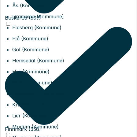
Ås (Kommune)
Drammen (Kommune)
Buskerud (609)
Flesberg (Kommune)
Flå (Kommune)
Gol (Kommune)
Hemsedal (Kommune)
Hol (Kommune)
Hole (Kommune)
Kongsberg (Kommune)
Krødsherad (Kommune)
Lier (Kommune)
Modum (Kommune)
Finnmark (358)