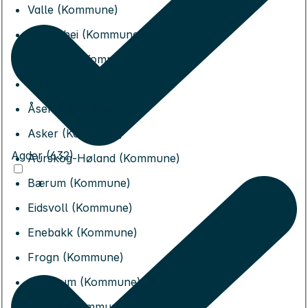
Valle (Kommune)
Vegårshei (Kommune)
Vennesla (Kommune)
Åmli (Kommune)
Åseral (Kommune)
Asker (Kommune)
Agder (632)
Aurskog-Høland (Kommune)
Bærum (Kommune)
Eidsvoll (Kommune)
Enebakk (Kommune)
Frogn (Kommune)
Gjerdrum (Kommune)
Hurdal (Kommune)