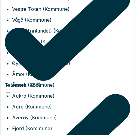
Vestre Toten (Kommune)
Vågå (Kommune)
Våler (Innlandet) (Kommune)
Østre Toten (Kommune)
Øyer (Kommune)
Øystre Slidre (Kommune)
Åmot (Kommune)
Telemark (383)
Åsnes (Kommune)
Aukra (Kommune)
Aure (Kommune)
Averøy (Kommune)
Fjord (Kommune)