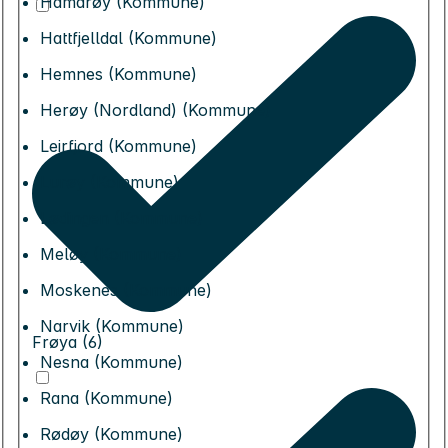
Hamarøy (Kommune)
Hattfjelldal (Kommune)
Hemnes (Kommune)
Herøy (Nordland) (Kommune)
Leirfjord (Kommune)
Lurøy (Kommune)
Lødingen (Kommune)
Meløy (Kommune)
Moskenes (Kommune)
Narvik (Kommune)
Frøya (6)
Nesna (Kommune)
Rana (Kommune)
Rødøy (Kommune)