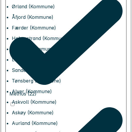
Ørland (Kommune)
Åfjord (Kommune)
Færder (Kommune)
Holmestrand (Kommune)
Horten (Kommune)
Larvik (Kommune)
Sandefjord (Kommune)
Tønsberg (Kommune)
Alver (Kommune)
Melhus (22)
Askvoll (Kommune)
Askøy (Kommune)
Aurland (Kommune)