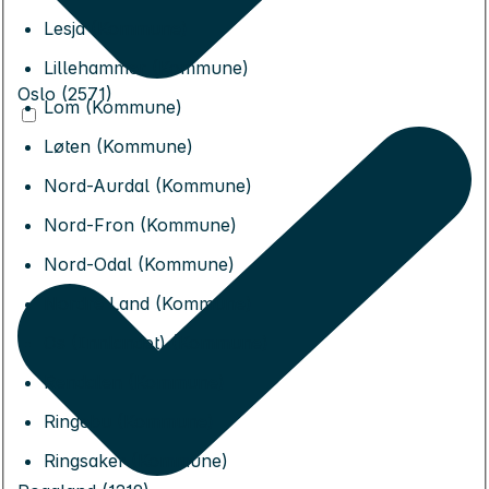
Lesja (Kommune)
Lillehammer (Kommune)
Oslo (2571)
Lom (Kommune)
Løten (Kommune)
Nord-Aurdal (Kommune)
Nord-Fron (Kommune)
Nord-Odal (Kommune)
Nordre Land (Kommune)
Os (Innlandet) (Kommune)
Rendalen (Kommune)
Ringebu (Kommune)
Ringsaker (Kommune)