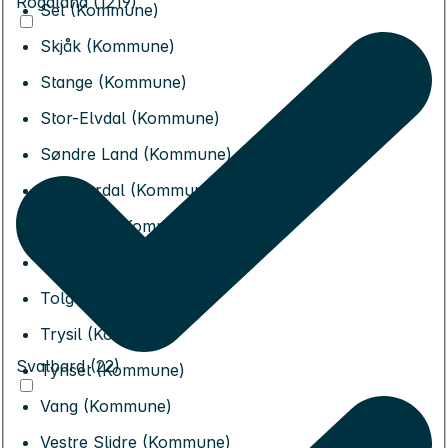
Rogaland (1219)
Sel (Kommune)
Skjåk (Kommune)
Stange (Kommune)
Stor-Elvdal (Kommune)
Søndre Land (Kommune)
Sør-Aurdal (Kommune)
Sør-Fron (Kommune)
Sør-Odal (Kommune)
Tolga (Kommune)
Trysil (Kommune)
Svalbard (22)
Tynset (Kommune)
Vang (Kommune)
Vestre Slidre (Kommune)