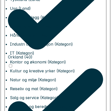
Usa (Land)
Bygg og anlegg (Kategori)
Helse og sosial (Kategori)
Håndverkere (Kategori)
Industri og produksjon (Kategori)
IT (Kategori)
Orkland (40)
Kontor og økonomi (Kategori)
Kultur og kreative yrker (Kategori)
Natur og miljø (Kategori)
Reiseliv og mat (Kategori)
Salg og service (Kategori)
Sikkerhet og beredskap (Kategori)