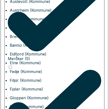
Austevoll (Kommune)
Austrheim (Kommune)
Bergen (Kommune)
Bjørnafjorden (Kommune)
Bremanger (Kommune)
Bømlo (Kommune)
Eidfjord (Kommune)
Meråker (5)
Etne (Kommune)
Fedje (Kommune)
Fitjar (Kommune)
Fjaler (Kommune)
Gloppen (Kommune)
Gulen (Kommune)