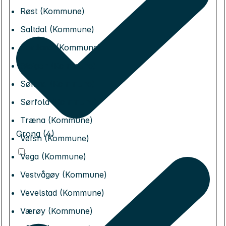
Røst (Kommune)
Saltdal (Kommune)
Sortland (Kommune)
Steigen (Kommune)
Sømna (Kommune)
Sørfold (Kommune)
Træna (Kommune)
Grong (4)
Vefsn (Kommune)
Vega (Kommune)
Vestvågøy (Kommune)
Vevelstad (Kommune)
Værøy (Kommune)