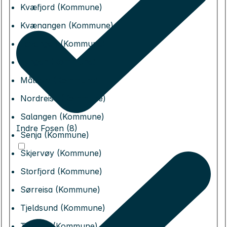
Kvæfjord (Kommune)
Kvænangen (Kommune)
Lavangen (Kommune)
Lyngen (Kommune)
Målselv (Kommune)
Nordreisa (Kommune)
Salangen (Kommune)
Indre Fosen (8)
Senja (Kommune)
Skjervøy (Kommune)
Storfjord (Kommune)
Sørreisa (Kommune)
Tjeldsund (Kommune)
Tromsø (Kommune)