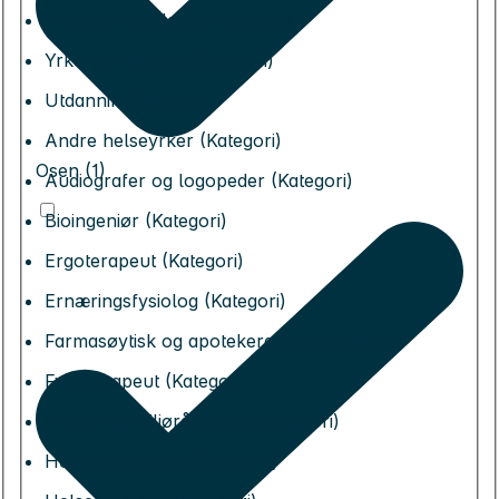
Transport og lager (Kategori)
Yrke ikke oppgitt (Kategori)
Utdanning (Kategori)
Andre helseyrker (Kategori)
Osen (1)
Audiografer og logopeder (Kategori)
Bioingeniør (Kategori)
Ergoterapeut (Kategori)
Ernæringsfysiolog (Kategori)
Farmasøytisk og apotekerarbeid (Kategori)
Fysioterapeut (Kategori)
Helse- og miljørådgivere (Kategori)
Helsefagarbeider (Kategori)