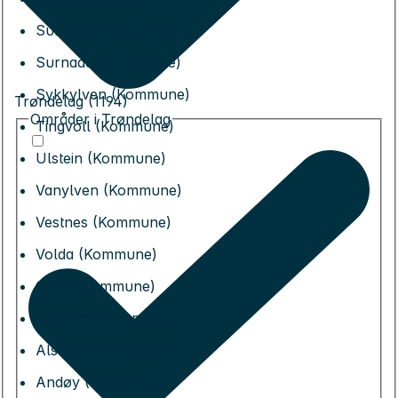
Sunndal (Kommune)
Surnadal (Kommune)
Sykkylven (Kommune)
Trøndelag (1194)
Områder i Trøndelag
Tingvoll (Kommune)
Ulstein (Kommune)
Vanylven (Kommune)
Vestnes (Kommune)
Volda (Kommune)
Ørsta (Kommune)
Ålesund (Kommune)
Alstahaug (Kommune)
Andøy (Kommune)