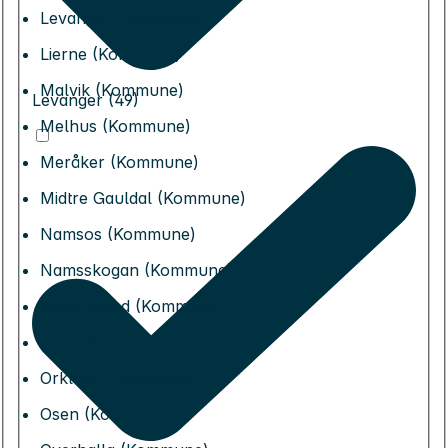
Levanger (Kommune)
Lierne (Kommune)
Malvik (Kommune)
Levanger (49)
Melhus (Kommune)
Meråker (Kommune)
Midtre Gauldal (Kommune)
Namsos (Kommune)
Namsskogan (Kommune)
Nærøysund (Kommune)
Oppdal (Kommune)
Orkland (Kommune)
Osen (Kommune)