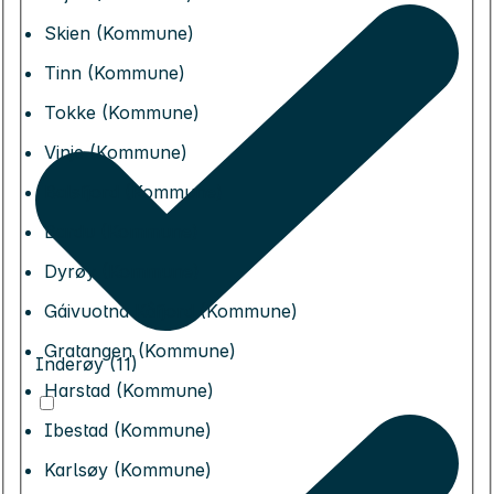
Skien (Kommune)
Tinn (Kommune)
Tokke (Kommune)
Vinje (Kommune)
Balsfjord (Kommune)
Bardu (Kommune)
Dyrøy (Kommune)
Gáivuotna Kåfjord (Kommune)
Gratangen (Kommune)
Inderøy (11)
Harstad (Kommune)
Ibestad (Kommune)
Karlsøy (Kommune)