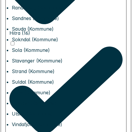
Randaberg (Kommune)
Sandnes (Kommune)
Sauda (Kommune)
Hitra (16)
Sokndal (Kommune)
Sola (Kommune)
Stavanger (Kommune)
Strand (Kommune)
Suldal (Kommune)
Time (Kommune)
Tysvær (Kommune)
Utsira (Kommune)
Vindafjord (Kommune)