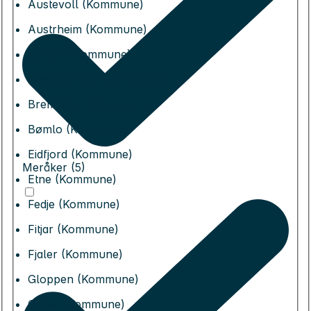
Austevoll (Kommune)
Austrheim (Kommune)
Bergen (Kommune)
Bjørnafjorden (Kommune)
Bremanger (Kommune)
Bømlo (Kommune)
Eidfjord (Kommune)
Meråker (5)
Etne (Kommune)
Fedje (Kommune)
Fitjar (Kommune)
Fjaler (Kommune)
Gloppen (Kommune)
Gulen (Kommune)