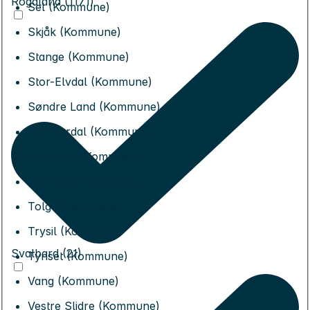
Rogaland (1171)
Sel (Kommune)
Skjåk (Kommune)
Stange (Kommune)
Stor-Elvdal (Kommune)
Søndre Land (Kommune)
Sør-Aurdal (Kommune)
Sør-Fron (Kommune)
Sør-Odal (Kommune)
Tolga (Kommune)
Trysil (Kommune)
Svalbard (21)
Tynset (Kommune)
Vang (Kommune)
Vestre Slidre (Kommune)