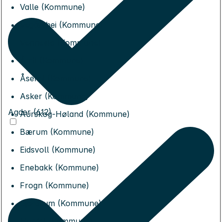
Valle (Kommune)
Vegårshei (Kommune)
Vennesla (Kommune)
Åmli (Kommune)
Åseral (Kommune)
Asker (Kommune)
Agder (612)
Aurskog-Høland (Kommune)
Bærum (Kommune)
Eidsvoll (Kommune)
Enebakk (Kommune)
Frogn (Kommune)
Gjerdrum (Kommune)
Hurdal (Kommune)