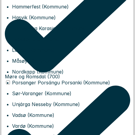
Hammerfest (Kommune)
Hasvik (Kommune)
Karasjohka Karasjok (Kommune)
Lebesby (Kommune)
Loppa (Kommune)
Måsøy (Kommune)
Nordkapp (Kommune)
Møre og Romsdal (700)
Porsanger Porsángu Porsanki (Kommune)
Sør-Varanger (Kommune)
Unjárga Nesseby (Kommune)
Vadsø (Kommune)
Vardø (Kommune)