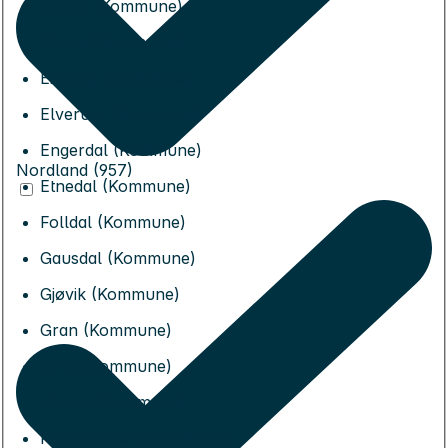
Alvdal (Kommune)
Dovre (Kommune)
Eidskog (Kommune)
Elverum (Kommune)
Engerdal (Kommune)
Nordland (957)
Etnedal (Kommune)
Folldal (Kommune)
Gausdal (Kommune)
Gjøvik (Kommune)
Gran (Kommune)
Grue (Kommune)
Hamar (Kommune)
Kongsvinger (Kommune)