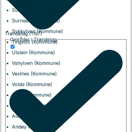
Sunndal (Kommune)
Surnadal (Kommune)
Sykkylven (Kommune)
Trøndelag (1167)
Områder i Trøndelag
Tingvoll (Kommune)
Ulstein (Kommune)
Vanylven (Kommune)
Vestnes (Kommune)
Volda (Kommune)
Ørsta (Kommune)
Ålesund (Kommune)
Alstahaug (Kommune)
Andøy (Kommune)