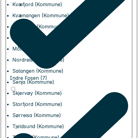
Kvæfjord (Kommune)
Kvænangen (Kommune)
Lavangen (Kommune)
Lyngen (Kommune)
Målselv (Kommune)
Nordreisa (Kommune)
Salangen (Kommune)
Indre Fosen (7)
Senja (Kommune)
Skjervøy (Kommune)
Storfjord (Kommune)
Sørreisa (Kommune)
Tjeldsund (Kommune)
Tromsø (Kommune)