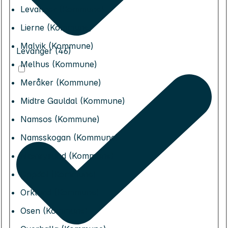
Levanger (Kommune)
Lierne (Kommune)
Malvik (Kommune)
Levanger (46)
Melhus (Kommune)
Meråker (Kommune)
Midtre Gauldal (Kommune)
Namsos (Kommune)
Namsskogan (Kommune)
Nærøysund (Kommune)
Oppdal (Kommune)
Orkland (Kommune)
Osen (Kommune)