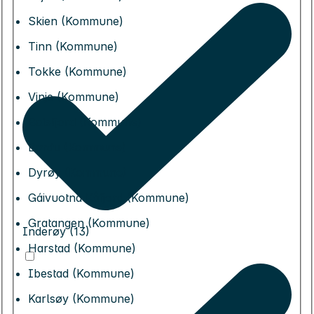
Skien (Kommune)
Tinn (Kommune)
Tokke (Kommune)
Vinje (Kommune)
Balsfjord (Kommune)
Bardu (Kommune)
Dyrøy (Kommune)
Gáivuotna Kåfjord (Kommune)
Gratangen (Kommune)
Inderøy (13)
Harstad (Kommune)
Ibestad (Kommune)
Karlsøy (Kommune)