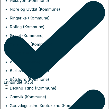
Nesbyen (Kommune)
Nore og Uvdal (Kommune)
Ringerike (Kommune)
Rollag (Kommune)
Sigdal (Kommune)
Øvre Eiker (Kommune)
Ål (Kommune)
Alta (Kommune)
Berlevåg (Kommune)
Båtsfjord (Kommune)
Innlandet (933)
Deatnu Tana (Kommune)
Gamvik (Kommune)
Guovdageaidnu Kautokeino (Kommune)