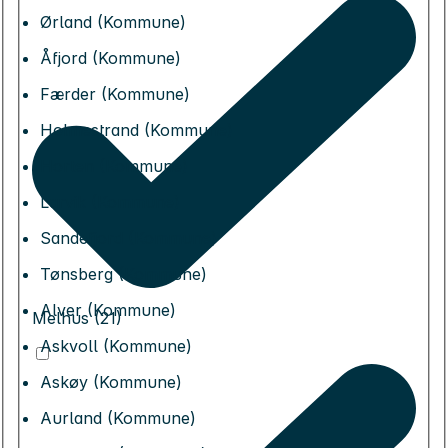
Ørland (Kommune)
Åfjord (Kommune)
Færder (Kommune)
Holmestrand (Kommune)
Horten (Kommune)
Larvik (Kommune)
Sandefjord (Kommune)
Tønsberg (Kommune)
Alver (Kommune)
Melhus (21)
Askvoll (Kommune)
Askøy (Kommune)
Aurland (Kommune)