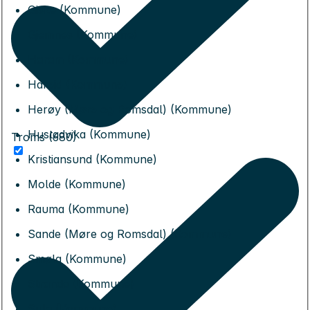
Giske (Kommune)
Gjemnes (Kommune)
Haram (Kommune)
Hareid (Kommune)
Herøy (Møre og Romsdal) (Kommune)
Hustadvika (Kommune)
Troms (680)
Kristiansund (Kommune)
Molde (Kommune)
Rauma (Kommune)
Sande (Møre og Romsdal) (Kommune)
Smøla (Kommune)
Stranda (Kommune)
Sula (Kommune)