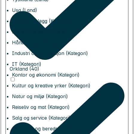
Usa (Land)
Bygg og anlegg (Kategori)
Helse og sosial (Kategori)
Håndverkere (Kategori)
Industri og produksjon (Kategori)
IT (Kategori)
Orkland (40)
Kontor og økonomi (Kategori)
Kultur og kreative yrker (Kategori)
Natur og miljø (Kategori)
Reiseliv og mat (Kategori)
Salg og service (Kategori)
Sikkerhet og beredskap (Kategori)