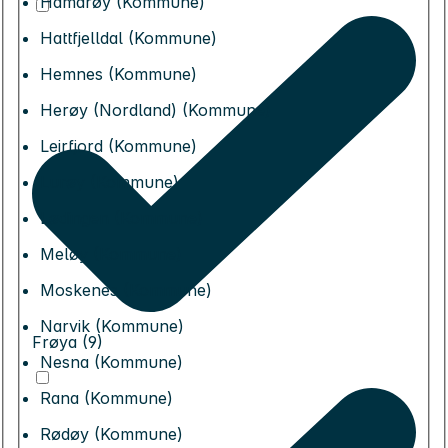
Hamarøy (Kommune)
Hattfjelldal (Kommune)
Hemnes (Kommune)
Herøy (Nordland) (Kommune)
Leirfjord (Kommune)
Lurøy (Kommune)
Lødingen (Kommune)
Meløy (Kommune)
Moskenes (Kommune)
Narvik (Kommune)
Frøya (9)
Nesna (Kommune)
Rana (Kommune)
Rødøy (Kommune)