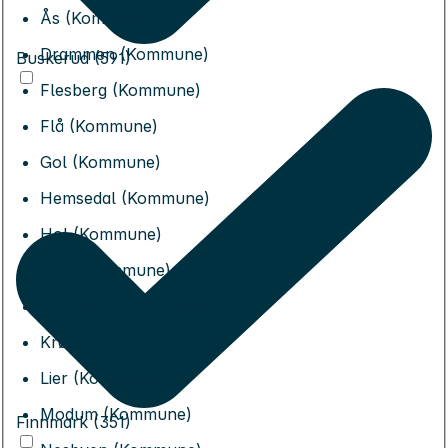
Ås (Kommune)
Drammen (Kommune)
Buskerud (591)
Flesberg (Kommune)
Flå (Kommune)
Gol (Kommune)
Hemsedal (Kommune)
Hol (Kommune)
Hole (Kommune)
Kongsberg (Kommune)
Krødsherad (Kommune)
Lier (Kommune)
Modum (Kommune)
Finnmark (351)