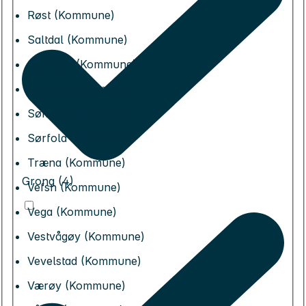
Røst (Kommune)
Saltdal (Kommune)
Sortland (Kommune)
Steigen (Kommune)
Sømna (Kommune)
Sørfold (Kommune)
Træna (Kommune)
Grong (4)
Vefsn (Kommune)
Vega (Kommune)
Vestvågøy (Kommune)
Vevelstad (Kommune)
Værøy (Kommune)