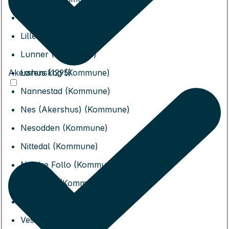
Jevnaker (Kommune)
Lillestrøm (Kommune)
Lunner (Kommune)
Akershus (1295)
Lørenskog (Kommune)
Nannestad (Kommune)
Nes (Akershus) (Kommune)
Nesodden (Kommune)
Nittedal (Kommune)
Nordre Follo (Kommune)
Rælingen (Kommune)
Ullensaker (Kommune)
Vestby (Kommune)