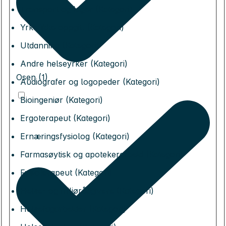
Transport og lager (Kategori)
Yrke ikke oppgitt (Kategori)
Utdanning (Kategori)
Andre helseyrker (Kategori)
Osen (1)
Audiografer og logopeder (Kategori)
Bioingeniør (Kategori)
Ergoterapeut (Kategori)
Ernæringsfysiolog (Kategori)
Farmasøytisk og apotekerarbeid (Kategori)
Fysioterapeut (Kategori)
Helse- og miljørådgivere (Kategori)
Helsefagarbeider (Kategori)