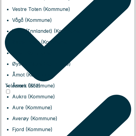
Vestre Toten (Kommune)
Vågå (Kommune)
Våler (Innlandet) (Kommune)
Østre Toten (Kommune)
Øyer (Kommune)
Øystre Slidre (Kommune)
Åmot (Kommune)
Telemark (352)
Åsnes (Kommune)
Aukra (Kommune)
Aure (Kommune)
Averøy (Kommune)
Fjord (Kommune)