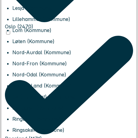
Lesja (Kommune)
Lillehammer (Kommune)
Oslo (2470)
Lom (Kommune)
Løten (Kommune)
Nord-Aurdal (Kommune)
Nord-Fron (Kommune)
Nord-Odal (Kommune)
Nordre Land (Kommune)
Os (Innlandet) (Kommune)
Rendalen (Kommune)
Ringebu (Kommune)
Ringsaker (Kommune)