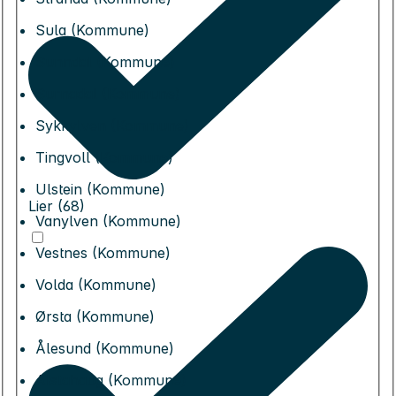
Sula (Kommune)
Sunndal (Kommune)
Surnadal (Kommune)
Sykkylven (Kommune)
Tingvoll (Kommune)
Ulstein (Kommune)
Lier (68)
Vanylven (Kommune)
Vestnes (Kommune)
Volda (Kommune)
Ørsta (Kommune)
Ålesund (Kommune)
Alstahaug (Kommune)