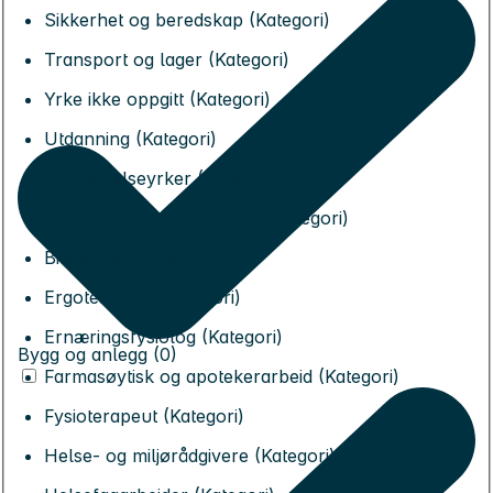
Sikkerhet og beredskap (Kategori)
Transport og lager (Kategori)
Yrke ikke oppgitt (Kategori)
Utdanning (Kategori)
Andre helseyrker (Kategori)
Audiografer og logopeder (Kategori)
Bioingeniør (Kategori)
Ergoterapeut (Kategori)
Ernæringsfysiolog (Kategori)
Bygg og anlegg (0)
Farmasøytisk og apotekerarbeid (Kategori)
Fysioterapeut (Kategori)
Helse- og miljørådgivere (Kategori)