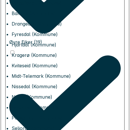
Vindafjord (Kommune)
Bamble (Kommune)
Drangedal (Kommune)
Fyresdal (Kommune)
Øvre Eiker (19)
Hjartdal (Kommune)
Kragerø (Kommune)
Kviteseid (Kommune)
Midt-Telemark (Kommune)
Nissedal (Kommune)
Nome (Kommune)
Notodden (Kommune)
Porsgrunn (Kommune)
Seljord (Kommune)