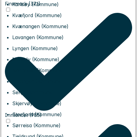
Finnmark (371)
Karlsøy (Kommune)
Kvæfjord (Kommune)
Kvænangen (Kommune)
Lavangen (Kommune)
Lyngen (Kommune)
Målselv (Kommune)
Nordreisa (Kommune)
Salangen (Kommune)
Senja (Kommune)
Skjervøy (Kommune)
Storfjord (Kommune)
Innlandet (985)
Sørreisa (Kommune)
Tjeldsund (Kommune)