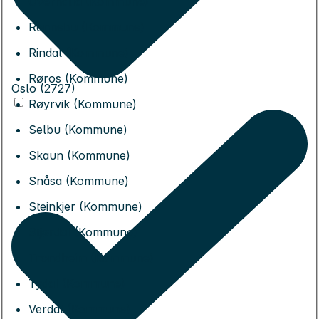
Overhalla (Kommune)
Rennebu (Kommune)
Rindal (Kommune)
Røros (Kommune)
Oslo (2727)
Røyrvik (Kommune)
Selbu (Kommune)
Skaun (Kommune)
Snåsa (Kommune)
Steinkjer (Kommune)
Stjørdal (Kommune)
Trondheim (Kommune)
Tydal (Kommune)
Verdal (Kommune)