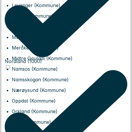
Levanger (Kommune)
Lierne (Kommune)
Malvik (Kommune)
Melhus (Kommune)
Meråker (Kommune)
Midtre Gauldal (Kommune)
Nordland (1000)
Namsos (Kommune)
Namsskogan (Kommune)
Nærøysund (Kommune)
Oppdal (Kommune)
Orkland (Kommune)
Osen (Kommune)