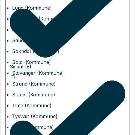
Lund (Kommune)
Randaberg (Kommune)
Sandnes (Kommune)
Sauda (Kommune)
Sokndal (Kommune)
Sola (Kommune)
Sigdal (6)
Stavanger (Kommune)
Strand (Kommune)
Suldal (Kommune)
Time (Kommune)
Tysvær (Kommune)
Utsira (Kommune)