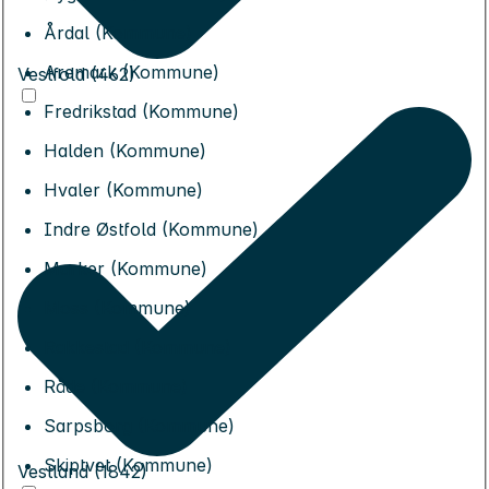
Årdal (Kommune)
Aremark (Kommune)
Vestfold (462)
Fredrikstad (Kommune)
Halden (Kommune)
Hvaler (Kommune)
Indre Østfold (Kommune)
Marker (Kommune)
Moss (Kommune)
Rakkestad (Kommune)
Råde (Kommune)
Sarpsborg (Kommune)
Skiptvet (Kommune)
Vestland (1842)