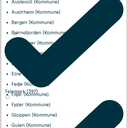
Austevoll (Kommune)
Austrheim (Kommune)
Bergen (Kommune)
Bjørnafjorden (Kommune)
Bremanger (Kommune)
Bømlo (Kommune)
Eidfjord (Kommune)
Etne (Kommune)
Fedje (Kommune)
Telemark (397)
Fitjar (Kommune)
Fjaler (Kommune)
Gloppen (Kommune)
Gulen (Kommune)