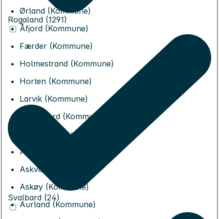
Ørland (Kommune)
Rogaland (1291)
Åfjord (Kommune)
Færder (Kommune)
Holmestrand (Kommune)
Horten (Kommune)
Larvik (Kommune)
Sandefjord (Kommune)
Tønsberg (Kommune)
Alver (Kommune)
Askvoll (Kommune)
Askøy (Kommune)
Svalbard (24)
Aurland (Kommune)