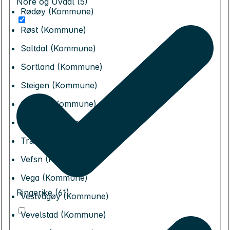
Nore og Uvdal (5)
Rødøy (Kommune)
Røst (Kommune)
Saltdal (Kommune)
Sortland (Kommune)
Steigen (Kommune)
Sømna (Kommune)
Sørfold (Kommune)
Træna (Kommune)
Vefsn (Kommune)
Vega (Kommune)
Ringerike (61)
Vestvågøy (Kommune)
Vevelstad (Kommune)