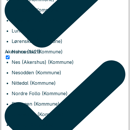
Jevnaker (Kommune)
Lillestrøm (Kommune)
Lunner (Kommune)
Lørenskog (Kommune)
Akershus (1421)
Nannestad (Kommune)
Nes (Akershus) (Kommune)
Nesodden (Kommune)
Nittedal (Kommune)
Nordre Follo (Kommune)
Rælingen (Kommune)
Ullensaker (Kommune)
Vestby (Kommune)