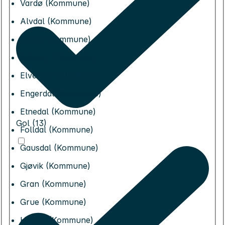
Vardø (Kommune)
Alvdal (Kommune)
Dovre (Kommune)
Eidskog (Kommune)
Elverum (Kommune)
Engerdal (Kommune)
Etnedal (Kommune)
Gol (13)
Folldal (Kommune)
Gausdal (Kommune)
Gjøvik (Kommune)
Gran (Kommune)
Grue (Kommune)
Hamar (Kommune)