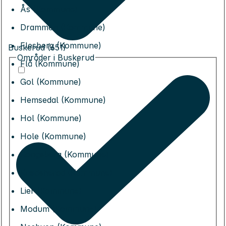
Ås (Kommune)
Drammen (Kommune)
Flesberg (Kommune)
Buskerud (651)
Områder i Buskerud
Flå (Kommune)
Gol (Kommune)
Hemsedal (Kommune)
Hol (Kommune)
Hole (Kommune)
Kongsberg (Kommune)
Krødsherad (Kommune)
Lier (Kommune)
Modum (Kommune)