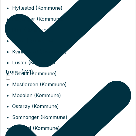
Hyllestad (Kommune)
Høyanger (Kommune)
Kinn (Kommune)
Kvam (Kommune)
Kvinnherad (Kommune)
Luster (Kommune)
Troms (741)
Lærdal (Kommune)
Masfjorden (Kommune)
Modalen (Kommune)
Osterøy (Kommune)
Samnanger (Kommune)
Sogndal (Kommune)