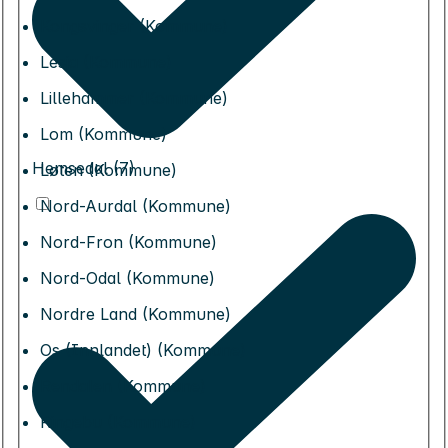
Kongsvinger (Kommune)
Lesja (Kommune)
Lillehammer (Kommune)
Lom (Kommune)
Hemsedal (7)
Løten (Kommune)
Nord-Aurdal (Kommune)
Nord-Fron (Kommune)
Nord-Odal (Kommune)
Nordre Land (Kommune)
Os (Innlandet) (Kommune)
Rendalen (Kommune)
Ringebu (Kommune)