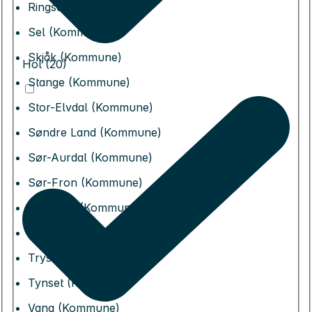
Ringsaker (Kommune)
Sel (Kommune)
Skjåk (Kommune)
Hol (20)
Stange (Kommune)
Stor-Elvdal (Kommune)
Søndre Land (Kommune)
Sør-Aurdal (Kommune)
Sør-Fron (Kommune)
Sør-Odal (Kommune)
Tolga (Kommune)
Trysil (Kommune)
Tynset (Kommune)
Vang (Kommune)