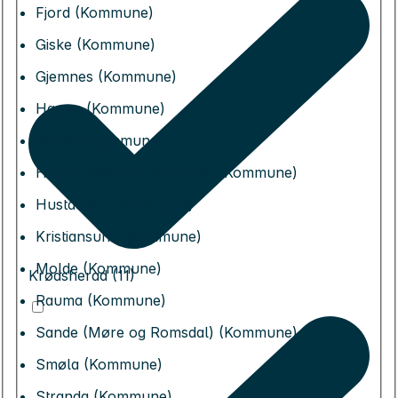
Fjord (Kommune)
Giske (Kommune)
Gjemnes (Kommune)
Haram (Kommune)
Hareid (Kommune)
Herøy (Møre og Romsdal) (Kommune)
Hustadvika (Kommune)
Kristiansund (Kommune)
Molde (Kommune)
Krødsherad (11)
Rauma (Kommune)
Sande (Møre og Romsdal) (Kommune)
Smøla (Kommune)
Stranda (Kommune)