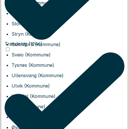
Solund (Kommune)
Stad (Kommune)
Stord (Kommune)
Stryn (Kommune)
Trøndelag (1246)
Sunnfjord (Kommune)
Sveio (Kommune)
Tysnes (Kommune)
Ullensvang (Kommune)
Ulvik (Kommune)
Vaksdal (Kommune)
Vik (Kommune)
Voss (Kommune)
Øygarden (Kommune)