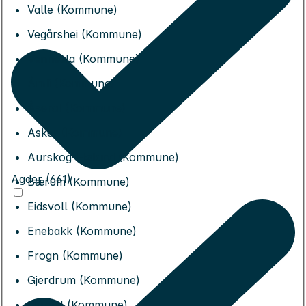
Valle (Kommune)
Vegårshei (Kommune)
Vennesla (Kommune)
Åmli (Kommune)
Åseral (Kommune)
Asker (Kommune)
Aurskog-Høland (Kommune)
Agder (661)
Bærum (Kommune)
Eidsvoll (Kommune)
Enebakk (Kommune)
Frogn (Kommune)
Gjerdrum (Kommune)
Hurdal (Kommune)