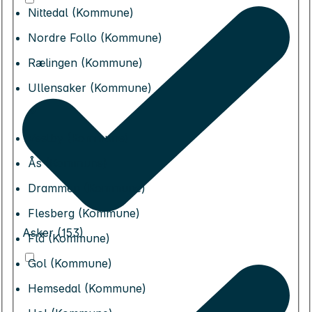
Nittedal (Kommune)
Nordre Follo (Kommune)
Rælingen (Kommune)
Ullensaker (Kommune)
Vestby (Kommune)
Ås (Kommune)
Drammen (Kommune)
Flesberg (Kommune)
Asker (153)
Flå (Kommune)
Gol (Kommune)
Hemsedal (Kommune)