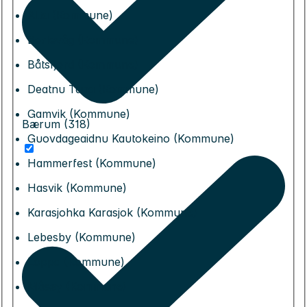
Alta (Kommune)
Berlevåg (Kommune)
Båtsfjord (Kommune)
Deatnu Tana (Kommune)
Gamvik (Kommune)
Bærum (318)
Guovdageaidnu Kautokeino (Kommune)
Hammerfest (Kommune)
Hasvik (Kommune)
Karasjohka Karasjok (Kommune)
Lebesby (Kommune)
Loppa (Kommune)
Måsøy (Kommune)