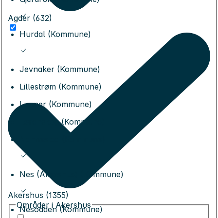
Agder (632)
Hurdal (Kommune)
Jevnaker (Kommune)
Lillestrøm (Kommune)
Lunner (Kommune)
Lørenskog (Kommune)
Nannestad (Kommune)
Nes (Akershus) (Kommune)
Akershus (1355)
Områder i Akershus
Nesodden (Kommune)