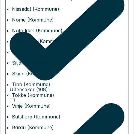
Nissedal (Kommune)
Nome (Kommune)
Notodden (Kommune)
Porsgrunn (Kommune)
Seljord (Kommune)
Siljan (Kommune)
Skien (Kommune)
Tinn (Kommune)
Ullensaker (108)
Tokke (Kommune)
Vinje (Kommune)
Balsfjord (Kommune)
Bardu (Kommune)