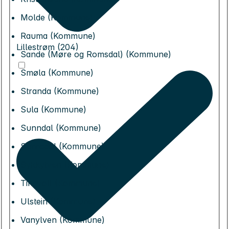
Molde (Kommune)
Rauma (Kommune)
Lillestrøm (204)
Sande (Møre og Romsdal) (Kommune)
Smøla (Kommune)
Stranda (Kommune)
Sula (Kommune)
Sunndal (Kommune)
Surnadal (Kommune)
Sykkylven (Kommune)
Tingvoll (Kommune)
Ulstein (Kommune)
Vanylven (Kommune)