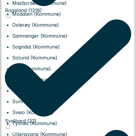
Masfjorden (Kommune)
Rogaland (1218)
Modalen (Kommune)
Osterøy (Kommune)
Samnanger (Kommune)
Sogndal (Kommune)
Solund (Kommune)
Stad (Kommune)
Stord (Kommune)
Stryn (Kommune)
Sunnfjord (Kommune)
Sveio (Kommune)
Svalbard (22)
Tysnes (Kommune)
Ullensvang (Kommune)