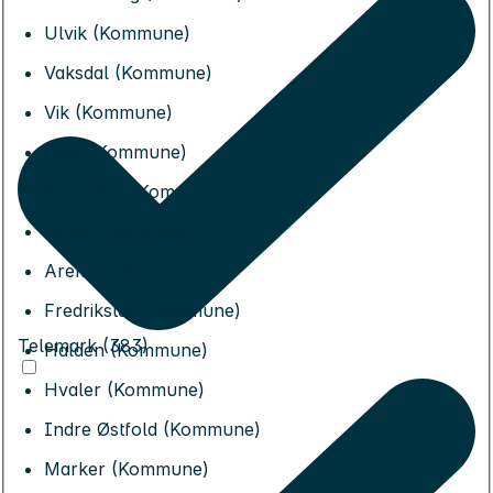
Ulvik (Kommune)
Vaksdal (Kommune)
Vik (Kommune)
Voss (Kommune)
Øygarden (Kommune)
Årdal (Kommune)
Aremark (Kommune)
Fredrikstad (Kommune)
Telemark (383)
Halden (Kommune)
Hvaler (Kommune)
Indre Østfold (Kommune)
Marker (Kommune)