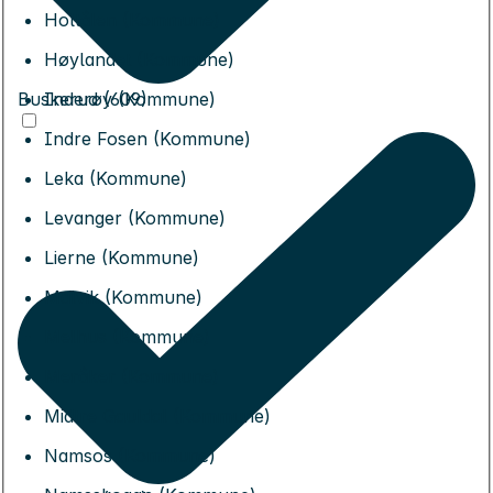
Holtålen (Kommune)
Høylandet (Kommune)
Buskerud (609)
Inderøy (Kommune)
Indre Fosen (Kommune)
Leka (Kommune)
Levanger (Kommune)
Lierne (Kommune)
Malvik (Kommune)
Melhus (Kommune)
Meråker (Kommune)
Midtre Gauldal (Kommune)
Namsos (Kommune)