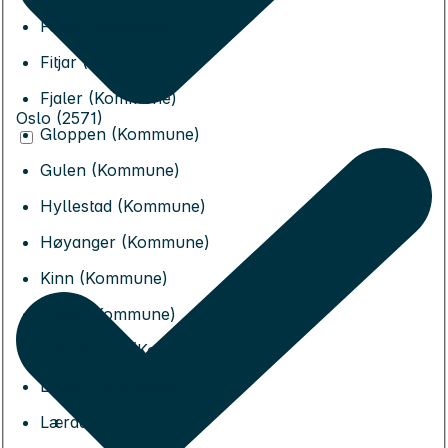
Fedje (Kommune)
Fitjar (Kommune)
Fjaler (Kommune)
Oslo (2571)
Gloppen (Kommune)
Gulen (Kommune)
Hyllestad (Kommune)
Høyanger (Kommune)
Kinn (Kommune)
Kvam (Kommune)
Kvinnherad (Kommune)
Luster (Kommune)
Lærdal (Kommune)