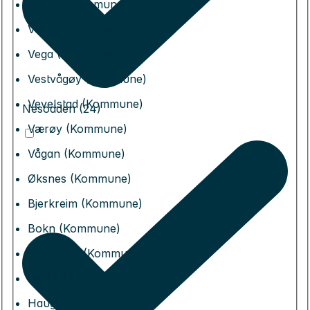
Træna (Kommune)
Vefsn (Kommune)
Vega (Kommune)
Vestvågøy (Kommune)
Vevelstad (Kommune)
Nesodden (24)
Værøy (Kommune)
Vågan (Kommune)
Øksnes (Kommune)
Bjerkreim (Kommune)
Bokn (Kommune)
Eigersund (Kommune)
Gjesdal (Kommune)
Haugesund (Kommune)