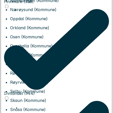
Namsskogan (Kommune)
Finnmark (358)
Nærøysund (Kommune)
Oppdal (Kommune)
Orkland (Kommune)
Osen (Kommune)
Overhalla (Kommune)
Rennebu (Kommune)
Rindal (Kommune)
Røros (Kommune)
Røyrvik (Kommune)
Selbu (Kommune)
Innlandet (944)
Skaun (Kommune)
Snåsa (Kommune)