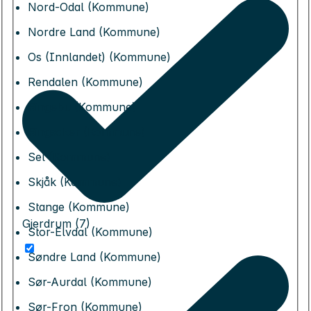
Nord-Odal (Kommune)
Nordre Land (Kommune)
Os (Innlandet) (Kommune)
Rendalen (Kommune)
Ringebu (Kommune)
Ringsaker (Kommune)
Sel (Kommune)
Skjåk (Kommune)
Stange (Kommune)
Gjerdrum (7)
Stor-Elvdal (Kommune)
Søndre Land (Kommune)
Sør-Aurdal (Kommune)
Sør-Fron (Kommune)