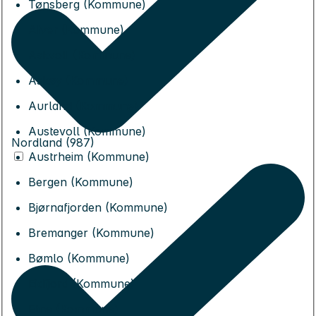
Tønsberg (Kommune)
Alver (Kommune)
Askvoll (Kommune)
Askøy (Kommune)
Aurland (Kommune)
Austevoll (Kommune)
Nordland (987)
Austrheim (Kommune)
Bergen (Kommune)
Bjørnafjorden (Kommune)
Bremanger (Kommune)
Bømlo (Kommune)
Eidfjord (Kommune)
Etne (Kommune)