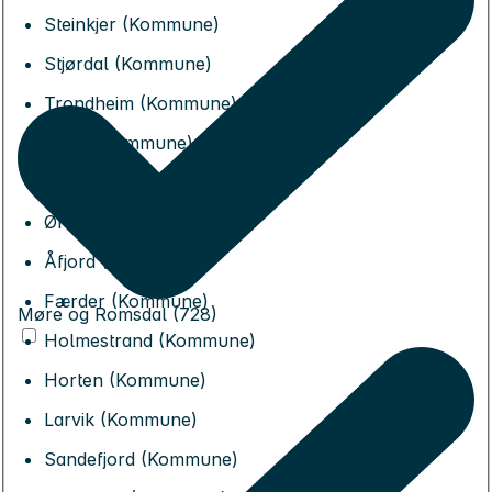
Steinkjer (Kommune)
Stjørdal (Kommune)
Trondheim (Kommune)
Tydal (Kommune)
Verdal (Kommune)
Ørland (Kommune)
Åfjord (Kommune)
Færder (Kommune)
Møre og Romsdal (728)
Holmestrand (Kommune)
Horten (Kommune)
Larvik (Kommune)
Sandefjord (Kommune)