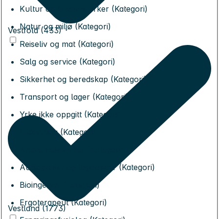
Kultur og kreative yrker (Kategori)
Natur og miljø (Kategori)
Vestfold (433)
Reiseliv og mat (Kategori)
Salg og service (Kategori)
Sikkerhet og beredskap (Kategori)
Transport og lager (Kategori)
Yrke ikke oppgitt (Kategori)
Utdanning (Kategori)
Andre helseyrker (Kategori)
Audiografer og logopeder (Kategori)
Bioingeniør (Kategori)
Ergoterapeut (Kategori)
Vestland (1773)