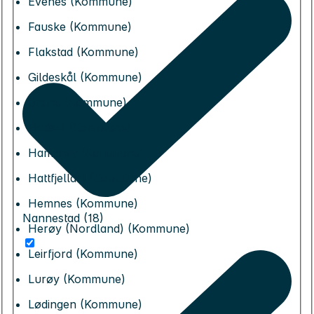
Evenes (Kommune)
Fauske (Kommune)
Flakstad (Kommune)
Gildeskål (Kommune)
Grane (Kommune)
Hadsel (Kommune)
Hamarøy (Kommune)
Hattfjelldal (Kommune)
Hemnes (Kommune)
Nannestad (18)
Herøy (Nordland) (Kommune)
Leirfjord (Kommune)
Lurøy (Kommune)
Lødingen (Kommune)