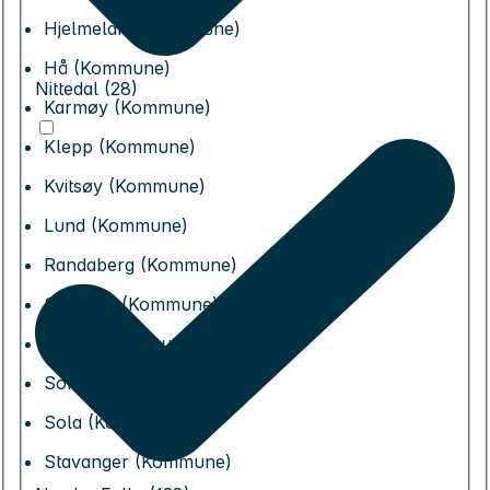
Hjelmeland (Kommune)
Hå (Kommune)
Nittedal (28)
Karmøy (Kommune)
Klepp (Kommune)
Kvitsøy (Kommune)
Lund (Kommune)
Randaberg (Kommune)
Sandnes (Kommune)
Sauda (Kommune)
Sokndal (Kommune)
Sola (Kommune)
Stavanger (Kommune)