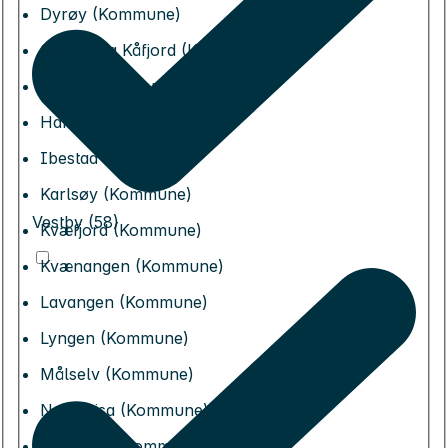
Dyrøy (Kommune)
Gáivuotna Kåfjord (Kommune)
Gratangen (Kommune)
Harstad (Kommune)
Ibestad (Kommune)
Karlsøy (Kommune)
Vestby (58)
Kvæfjord (Kommune)
Kvænangen (Kommune)
Lavangen (Kommune)
Lyngen (Kommune)
Målselv (Kommune)
Nordreisa (Kommune)
Salangen (Kommune)