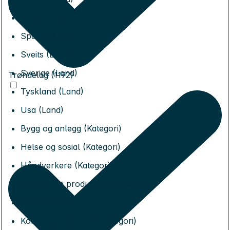
Italia (Land)
Spania (Land)
Sveits (Land)
Sverige (Land)
Trøndelag (1192)
Tyskland (Land)
Usa (Land)
Bygg og anlegg (Kategori)
Helse og sosial (Kategori)
Håndverkere (Kategori)
Industri og produksjon (Kategori)
IT (Kategori)
Kontor og økonomi (Kategori)