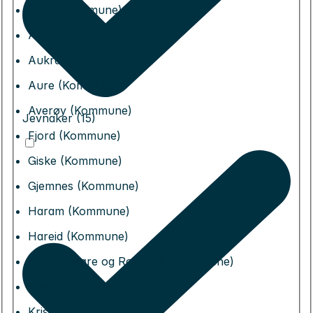
Åmot (Kommune)
Åsnes (Kommune)
Aukra (Kommune)
Aure (Kommune)
Averøy (Kommune)
Jevnaker (15)
Fjord (Kommune)
Giske (Kommune)
Gjemnes (Kommune)
Haram (Kommune)
Hareid (Kommune)
Herøy (Møre og Romsdal) (Kommune)
Hustadvika (Kommune)
Kristiansund (Kommune)