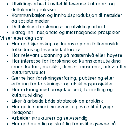
Utviklingsarbeid knyttet til levende kulturarv og
deltakende praksiser
Kommunikasjon og innholdsproduksjon til nettsider
og sosiale medier
Deltakelse i forsknings- og utviklingsarbeid
Bidrag inn i nasjonale og internasjonale prosjekter
Vi ser etter deg som
Har god kjennskap og kunnskap om folkemusikk,
folkedans og levende kulturarv
Har relevant utdanning på masternivå eller høyere
Har interesse for forskning og kunnskapsutvikling
innen kultur-, musikk-, danse-, museum-, arkiv- eller
kulturarvsfeltet
Gjerne har forskningserfaring, publisering eller
erfaring fra forsknings- og utviklingsprosjekter
Har erfaring med prosjektarbeid, formidling og
kulturutvikling
Liker å arbeide både strategisk og praktisk
Har gode samarbeidsevner og evne til å bygge
relasjoner
Arbeider strukturert og selvstendig
Har god muntlig og skriftlig framstillingsevne på