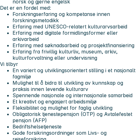
norsk og gjerne engelsk
Det er en fordel med:
Forskningserfaring og kompetanse innen
forskningsmetodikk
Erfaring med UNESCO-relatert kulturarvsarbeid
Erfaring med digitale formidlingsformer eller
arkivarbeid
Erfaring med søknadsarbeid og prosjektfinansiering
Erfaring fra frivillig kulturliv, museum, arkiv,
kulturforvaltning eller undervisning
Vi tilbyr
En variert og utviklingsorientert stilling i et nasjonalt
fagmiljø
Mulighet til å bidra til utvikling av kunnskap og
praksis innen levende kulturarv
Spennende nasjonale og internasjonale samarbeid
Et kreativt og engasjert arbeidsmiljø
Fleksibilitet og mulighet for faglig utvikling
Obligatorisk tjenestepensjon (OTP) og Avtalefestet
pensjon (AFP)
Bedriftshelsetjeneste
Gode forsikringsordninger som Livs- og
reiseforsikring