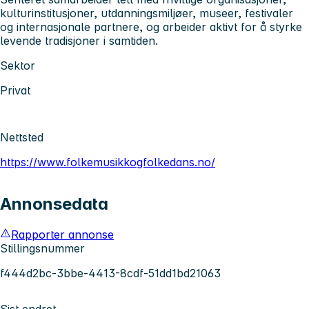
kulturinstitusjoner, utdanningsmiljøer, museer, festivaler
og internasjonale partnere, og arbeider aktivt for å styrke
levende tradisjoner i samtiden.
Sektor
Privat
Nettsted
https://www.folkemusikkogfolkedans.no/
Annonsedata
Rapporter annonse
Stillingsnummer
f444d2bc-3bbe-4413-8cdf-51dd1bd21063
Sist endret