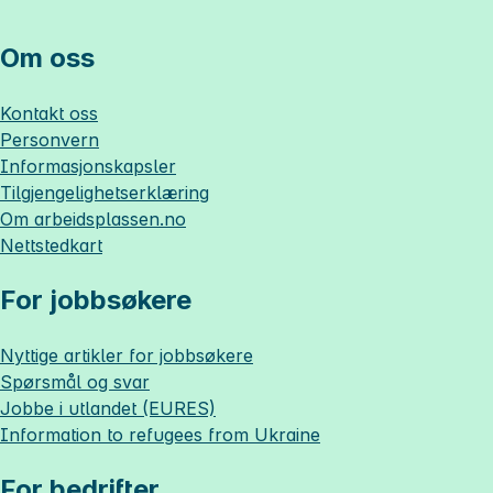
Om oss
Kontakt oss
Personvern
Informasjonskapsler
Tilgjengelighetserklæring
Om
arbeidsplassen.no
Nettstedkart
For jobbsøkere
Nyttige artikler for jobbsøkere
Spørsmål og svar
Jobbe i utlandet (EURES)
Information to refugees from Ukraine
For bedrifter