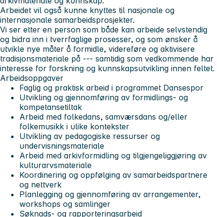
arkivmateriale og kunnskap.
Arbeidet vil også kunne knyttes til nasjonale og
internasjonale samarbeidsprosjekter.
Vi ser etter en person som både kan arbeide selvstendig
og bidra inn i tverrfaglige prosesser, og som ønsker å
utvikle nye måter å formidle, videreføre og aktivisere
tradisjonsmateriale på --- samtidig som vedkommende har
interesse for forskning og kunnskapsutvikling innen feltet.
Arbeidsoppgaver
Faglig og praktisk arbeid i programmet Dansespor
Utvikling og gjennomføring av formidlings- og
kompetansetiltak
Arbeid med folkedans, samværsdans og/eller
folkemusikk i ulike kontekster
Utvikling av pedagogiske ressurser og
undervisningsmateriale
Arbeid med arkivformidling og tilgjengeliggjøring av
kulturarvsmateriale
Koordinering og oppfølging av samarbeidspartnere
og nettverk
Planlegging og gjennomføring av arrangementer,
workshops og samlinger
Søknads- og rapporteringsarbeid