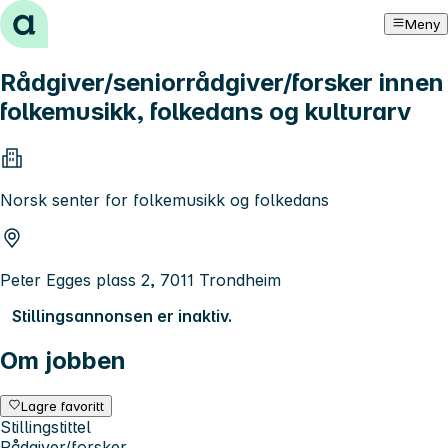
Hopp til innhold
Meny
Rådgiver/seniorrådgiver/forsker innen
folkemusikk, folkedans og kulturarv
Norsk senter for folkemusikk og folkedans
Peter Egges plass 2, 7011 Trondheim
Stillingsannonsen er inaktiv.
Om jobben
Lagre favoritt
Stillingstittel
Rådgiver/forsker