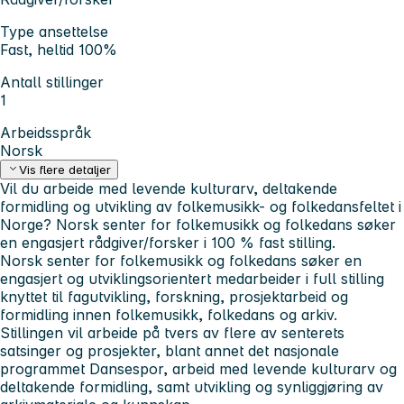
Type ansettelse
Fast, heltid 100%
Antall stillinger
1
Arbeidsspråk
Norsk
Vis flere detaljer
Vil du arbeide med levende kulturarv, deltakende
formidling og utvikling av folkemusikk- og folkedansfeltet i
Norge? Norsk senter for folkemusikk og folkedans søker
en engasjert rådgiver/forsker i 100 % fast stilling.
Norsk senter for folkemusikk og folkedans søker en
engasjert og utviklingsorientert medarbeider i full stilling
knyttet til fagutvikling, forskning, prosjektarbeid og
formidling innen folkemusikk, folkedans og arkiv.
Stillingen vil arbeide på tvers av flere av senterets
satsinger og prosjekter, blant annet det nasjonale
programmet Dansespor, arbeid med levende kulturarv og
deltakende formidling, samt utvikling og synliggjøring av