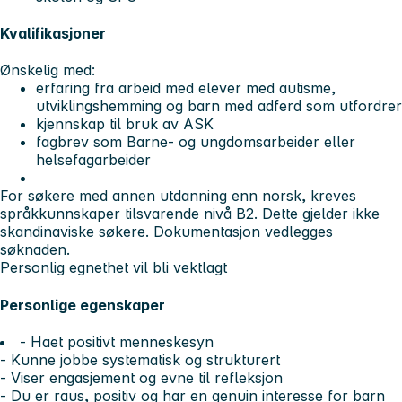
Kvalifikasjoner
Ønskelig med:
erfaring fra arbeid med elever med autisme,
utviklingshemming og barn med adferd som utfordrer
kjennskap til bruk av ASK
fagbrev som Barne- og ungdomsarbeider eller
helsefagarbeider
For søkere med annen utdanning enn norsk, kreves
språkkunnskaper tilsvarende nivå B2. Dette gjelder ikke
skandinaviske søkere. Dokumentasjon vedlegges
søknaden.
Personlig egnethet vil bli vektlagt
Personlige egenskaper
- Haet positivt menneskesyn
- Kunne jobbe systematisk og strukturert
- Viser engasjement og evne til refleksjon
- Du er raus, positiv og har en genuin interesse for barn