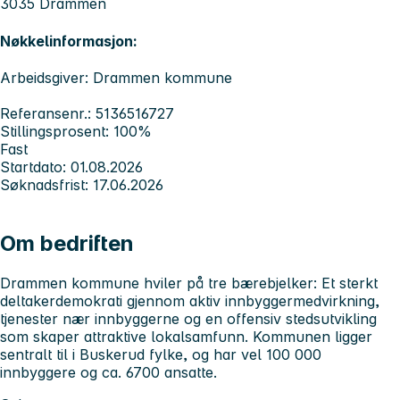
3035 Drammen
Nøkkelinformasjon:
Arbeidsgiver: Drammen kommune
Referansenr.: 5136516727
Stillingsprosent: 100%
Fast
Startdato: 01.08.2026
Søknadsfrist: 17.06.2026
Om bedriften
Drammen kommune hviler på tre bærebjelker: Et sterkt
deltakerdemokrati gjennom aktiv innbyggermedvirkning,
tjenester nær innbyggerne og en offensiv stedsutvikling
som skaper attraktive lokalsamfunn. Kommunen ligger
sentralt til i Buskerud fylke, og har vel 100 000
innbyggere og ca. 6700 ansatte.