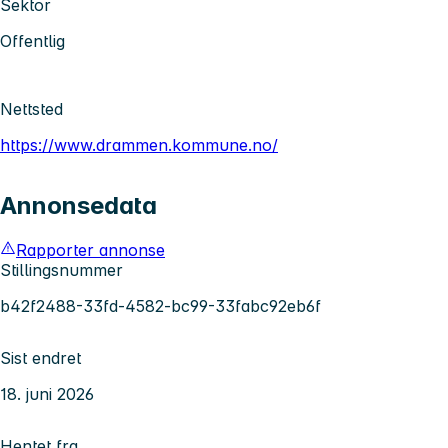
Sektor
Offentlig
Nettsted
https://www.drammen.kommune.no/
Annonsedata
Rapporter annonse
Stillingsnummer
b42f2488-33fd-4582-bc99-33fabc92eb6f
Sist endret
18. juni 2026
Hentet fra