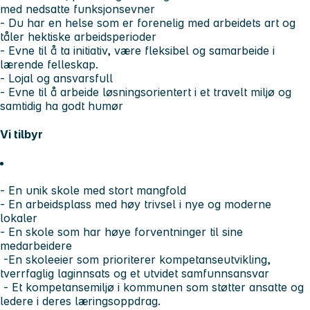
med nedsatte funksjonsevner
- Du har en helse som er forenelig med arbeidets art og
tåler hektiske arbeidsperioder
- Evne til å ta initiativ, være fleksibel og samarbeide i
lærende felleskap.
- Lojal og ansvarsfull
- Evne til å arbeide løsningsorientert i et travelt miljø og
samtidig ha godt humør
Vi tilbyr
- En unik skole med stort mangfold
- En arbeidsplass med høy trivsel i nye og moderne
lokaler
- En skole som har høye forventninger til sine
medarbeidere
-En skoleeier som prioriterer kompetanseutvikling,
tverrfaglig laginnsats og et utvidet samfunnsansvar
- Et kompetansemiljø i kommunen som støtter ansatte og
ledere i deres læringsoppdrag.