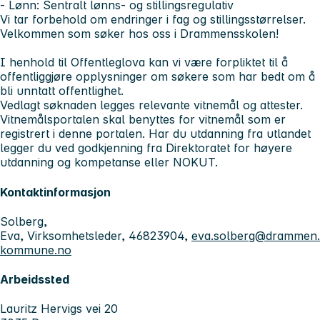
- Lønn: Sentralt lønns- og stillingsregulativ
Vi tar forbehold om endringer i fag og stillingsstørrelser.
Velkommen som søker hos oss i Drammensskolen!
I henhold til Offentleglova kan vi være forpliktet til å
offentliggjøre opplysninger om søkere som har bedt om å
bli unntatt offentlighet.
Vedlagt søknaden legges relevante vitnemål og attester.
Vitnemålsportalen skal benyttes for vitnemål som er
registrert i denne portalen. Har du utdanning fra utlandet
legger du ved godkjenning fra Direktoratet for høyere
utdanning og kompetanse eller NOKUT.
Kontaktinformasjon
Solberg,
Eva, Virksomhetsleder, 46823904,
eva.solberg@drammen.
kommune.no
Arbeidssted
Lauritz Hervigs vei 20