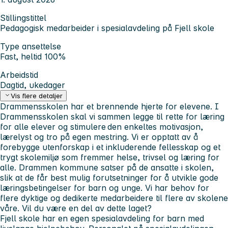
Stillingstittel
Pedagogisk medarbeider i spesialavdeling på Fjell skole
Type ansettelse
Fast, heltid 100%
Arbeidstid
Dagtid, ukedager
Vis flere detaljer
Drammensskolen har et brennende hjerte for elevene. I
Drammensskolen skal vi sammen legge til rette for læring
for alle elever og stimulere ​​den enkeltes motivasjon,
lærelyst og tro på egen mestring. Vi er opptatt av å
forebygge utenforskap i et inkluderende fellesskap og et
trygt skolemiljø som fremmer helse, trivsel og læring for
alle. Drammen kommune satser på de ansatte i skolen,
slik at de får best mulig forutsetninger for å utvikle gode
læringsbetingelser for barn og unge. Vi har behov for
flere dyktige og dedikerte medarbeidere til flere av skolene
våre. Vil du være en del av dette laget?
Fjell skole har en egen spesialavdeling for barn med