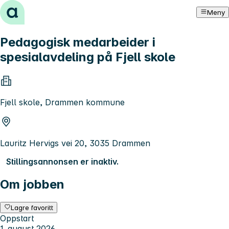
Hopp til innhold
Meny
Pedagogisk medarbeider i
spesialavdeling på Fjell skole
Fjell skole, Drammen kommune
Lauritz Hervigs vei 20, 3035 Drammen
Stillingsannonsen er inaktiv.
Om jobben
Lagre favoritt
Oppstart
1. august 2026