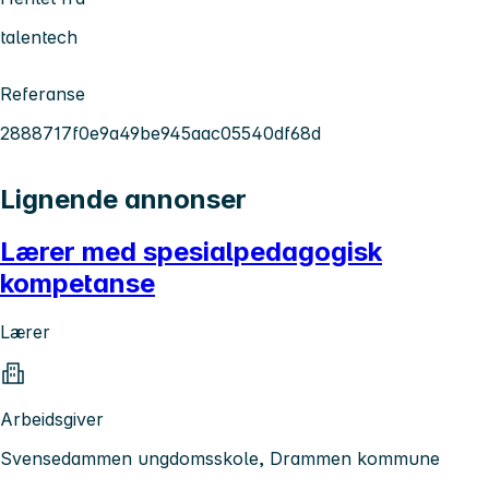
talentech
Referanse
2888717f0e9a49be945aac05540df68d
Lignende annonser
Lærer med spesialpedagogisk
kompetanse
Lærer
Arbeidsgiver
Svensedammen ungdomsskole, Drammen kommune