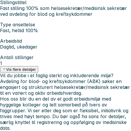
Stillingstittel
Fast stilling 100% som helsesekretær/medisinsk sekretær
ved avdeling for blod og kreftsykdommer
Type ansettelse
Fast, heltid 100%
Arbeidstid
Dagtid, ukedager
Antall stillinger
1
Vis flere detaljer
Vil du jobbe i et faglig sterkt og inkluderende miljø?
Avdeling for blod- og kreftsykdommer (ABK) søker en
engasjert og strukturert helsesekretær/medisinsk sekretær
til en variert og aktiv arbeidshverdag.
Hos oss blir du en del av et godt arbeidsmiljø med
hyggelige kolleger og tett samarbeid på tvers av
faggrupper. Vi ser etter deg som er fleksibel, initiativrik og
trives med høyt tempo. Du bør også ha sans for detaljer,
særlig knyttet til registrering og oppfølging av medisinske
data.