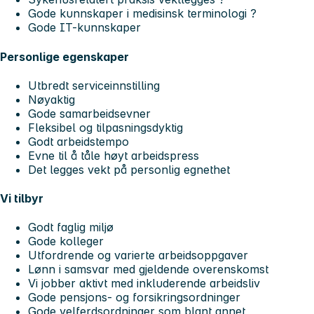
Gode kunnskaper i medisinsk terminologi ?
Gode IT-kunnskaper
Personlige egenskaper
Utbredt serviceinnstilling
Nøyaktig
Gode samarbeidsevner
Fleksibel og tilpasningsdyktig
Godt arbeidstempo
Evne til å tåle høyt arbeidspress
Det legges vekt på personlig egnethet
Vi tilbyr
Godt faglig miljø
Gode kolleger
Utfordrende og varierte arbeidsoppgaver
Lønn i samsvar med gjeldende overenskomst
Vi jobber aktivt med inkluderende arbeidsliv
Gode pensjons- og forsikringsordninger
Gode velferdsordninger som blant annet