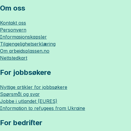
Om oss
Kontakt oss
Personvern
Informasjonskapsler
Tilgjengelighetserklæring
Om
arbeidsplassen.no
Nettstedkart
For jobbsøkere
Nyttige artikler for jobbsøkere
Spørsmål og svar
Jobbe i utlandet (EURES)
Information to refugees from Ukraine
For bedrifter