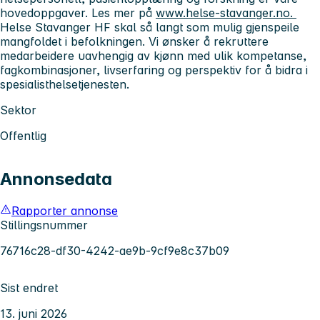
hovedoppgaver. Les mer på
www.helse-stavanger.no.
Helse Stavanger HF skal så langt som mulig gjenspeile
mangfoldet i befolkningen. Vi ønsker å rekruttere
medarbeidere uavhengig av kjønn med ulik kompetanse,
fagkombinasjoner, livserfaring og perspektiv for å bidra i
spesialisthelsetjenesten.
Sektor
Offentlig
Annonsedata
Rapporter annonse
Stillingsnummer
76716c28-df30-4242-ae9b-9cf9e8c37b09
Sist endret
13. juni 2026