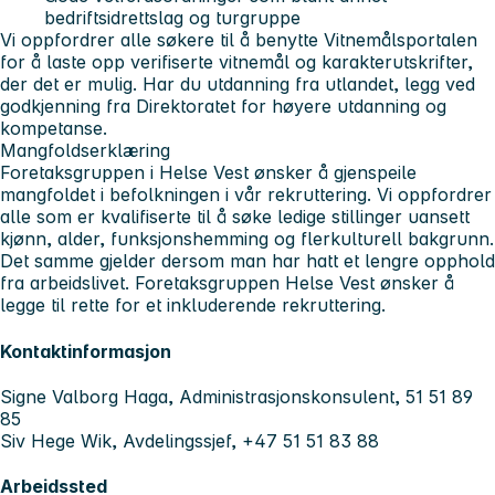
bedriftsidrettslag og turgruppe
Vi oppfordrer alle søkere til å benytte Vitnemålsportalen
for å laste opp verifiserte vitnemål og karakterutskrifter,
der det er mulig. Har du utdanning fra utlandet, legg ved
godkjenning fra Direktoratet for høyere utdanning og
kompetanse.
Mangfoldserklæring
Foretaksgruppen i Helse Vest ønsker å gjenspeile
mangfoldet i befolkningen i vår rekruttering. Vi oppfordrer
alle som er kvalifiserte til å søke ledige stillinger uansett
kjønn, alder, funksjonshemming og flerkulturell bakgrunn.
Det samme gjelder dersom man har hatt et lengre opphold
fra arbeidslivet. Foretaksgruppen Helse Vest ønsker å
legge til rette for et inkluderende rekruttering.
Kontaktinformasjon
Signe Valborg Haga, Administrasjonskonsulent, 51 51 89
85
Siv Hege Wik, Avdelingssjef, +47 51 51 83 88
Arbeidssted