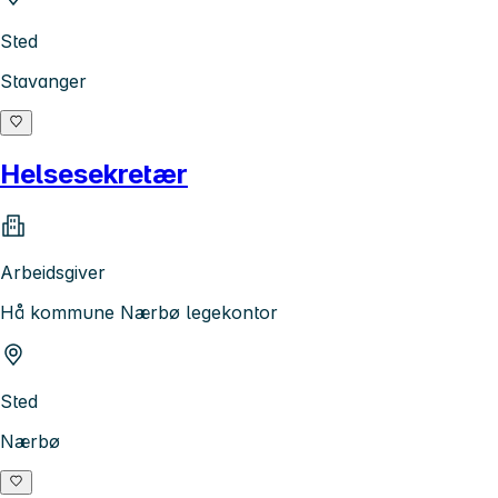
Sted
Stavanger
Helsesekretær
Arbeidsgiver
Hå kommune Nærbø legekontor
Sted
Nærbø