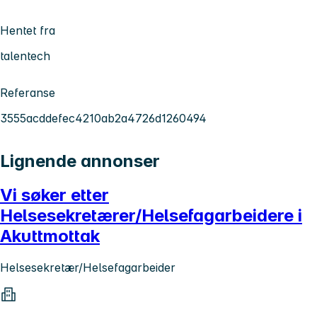
Hentet fra
talentech
Referanse
3555acddefec4210ab2a4726d1260494
Lignende annonser
Vi søker etter
Helsesekretærer/Helsefagarbeidere i
Akuttmottak
Helsesekretær/Helsefagarbeider