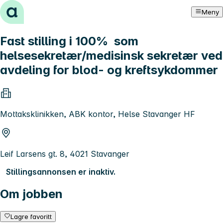
Hopp til innhold
Meny
Fast stilling i 100% som
helsesekretær/medisinsk sekretær ved
avdeling for blod- og kreftsykdommer
Mottaksklinikken, ABK kontor, Helse Stavanger HF
Leif Larsens gt. 8, 4021 Stavanger
Stillingsannonsen er inaktiv.
Om jobben
Lagre favoritt