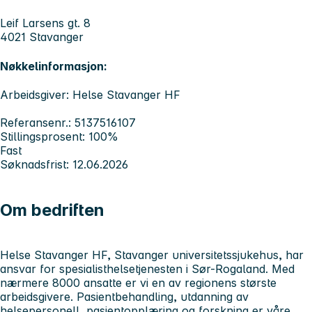
Leif Larsens gt. 8
4021 Stavanger
Nøkkelinformasjon:
Arbeidsgiver: Helse Stavanger HF
Referansenr.: 5137516107
Stillingsprosent: 100%
Fast
Søknadsfrist: 12.06.2026
Om bedriften
Helse Stavanger HF, Stavanger universitetssjukehus, har
ansvar for spesialisthelsetjenesten i Sør-Rogaland. Med
nærmere 8000 ansatte er vi en av regionens største
arbeidsgivere. Pasientbehandling, utdanning av
helsepersonell, pasientopplæring og forskning er våre