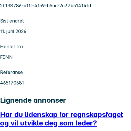
2b138786-a11f-4159-b5ad-2a37b51414fd
Sist endret
11. juni 2026
Hentet fra
FINN
Referanse
465170681
Lignende annonser
Har du lidenskap for regnskapsfaget
og vil utvikle deg som leder?