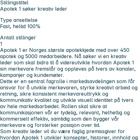
Stillingstittel
Apotek 1 søker kreativ leder
Type ansettelse
Fast, heltid 100%
Antall stillinger
1
Apotek 1 er Norges største apotekkjede med over 450
apotek og 5000 medarbeidere. Nå søker vi en kreativ
leder som skal bidra til å videreutvikle hvordan Apotek 1
sin merkevare fremstår og oppleves på tvers av kanaler,
kampanjer og kundemøter.
Dette er en sentral fagrolle i markedsavdelingen som får
ansvar for å utvikle merkevaren, styrke kreativt arbeid og
retning, sikre konsistent merkevareuttrykk og
kommunikativ kvalitet og utvikle visuell identitet på tvers
av hele markedsarbeidet. Rollen skal sikre at
kommunikasjonen vår er tydelig, relevant, helhetlig og
kommersielt effektiv, samtidig som den bygger vår
merkevare og forsterker posisjon over tid.
Som kreativ leder vil du være faglig premissgiver for
hvordan Apotek 1 utvikler konsepter, historier, innhold og