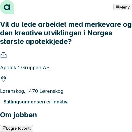
Hopp til innhold
Meny
Vil du lede arbeidet med merkevare og
den kreative utviklingen i Norges
største apotekkjede?
Apotek 1 Gruppen AS
Lørenskog, 1470 Lørenskog
Stillingsannonsen er inaktiv.
Om jobben
Lagre favoritt