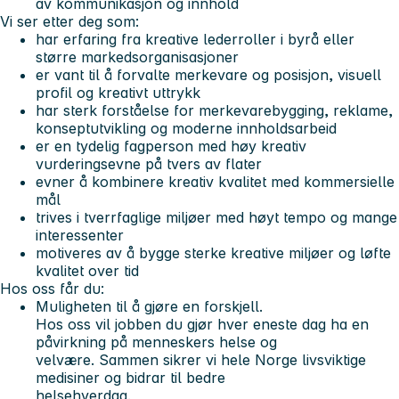
av kommunikasjon og innhold
Vi ser etter deg som:
har erfaring fra kreative lederroller i byrå eller
større markedsorganisasjoner
er vant til å forvalte merkevare og posisjon, visuell
profil og kreativt uttrykk
har sterk forståelse for merkevarebygging, reklame,
konseptutvikling og moderne innholdsarbeid
er en tydelig fagperson med høy kreativ
vurderingsevne på tvers av flater
evner å kombinere kreativ kvalitet med kommersielle
mål
trives i tverrfaglige miljøer med høyt tempo og mange
interessenter
motiveres av å bygge sterke kreative miljøer og løfte
kvalitet over tid
Hos oss får du:
Muligheten til å gjøre en forskjell.
Hos oss vil jobben du gjør hver eneste dag ha en
påvirkning på menneskers helse og
velvære. Sammen sikrer vi hele Norge livsviktige
medisiner og bidrar til bedre
helsehverdag.